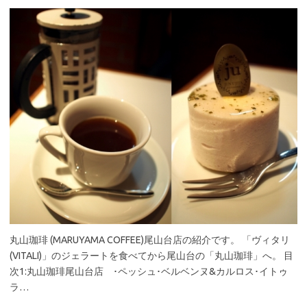
丸山珈琲 (MARUYAMA COFFEE)尾山台店の紹介です。 「ヴィタリ
(VITALI)」のジェラートを食べてから尾山台の「丸山珈琲」へ。 目
次1:丸山珈琲尾山台店 ･ペッシュ･ベルベンヌ&カルロス･イトゥ
ラ…