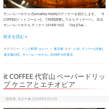
サンバレーホテル (Sunvalley Hotel)のディナーを紹介します。 「it
COFFEE(イットコーヒー)」で時間調整してからディナーへ。 目次
サンバレーホテル ディナー 2018年10月 ･Tea (Chai…
続きを読む »
カテゴリー:
インド料理･カレー
＞
東京都
タグ:
☆10
,
ディナー(夕食)
,
東京都23区
,
サンバレーホテル
,
2018年10月東京
it COFFEE 代官山 ペーパードリッ
プ ケニアとエチオピア
投稿者:
コジータ
|
2020年3月21日