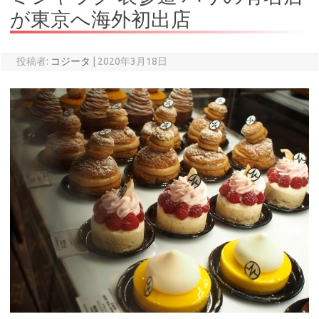
が東京へ海外初出店
投稿者:
コジータ
|
2020年3月18日