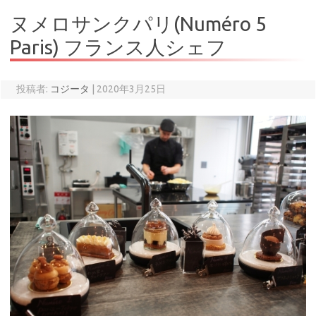
ヌメロサンクパリ(Numéro 5
Paris) フランス人シェフ
投稿者:
コジータ
|
2020年3月25日