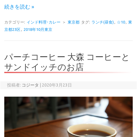
続きを読む »
カテゴリー:
インド料理･カレー
＞
東京都
タグ:
ランチ(昼食)
,
☆10
,
東
京都23区
,
2018年10月東京
パーチコーヒー 大森 コーヒーと
サンドイッチのお店
投稿者:
コジータ
|
2020年3月23日