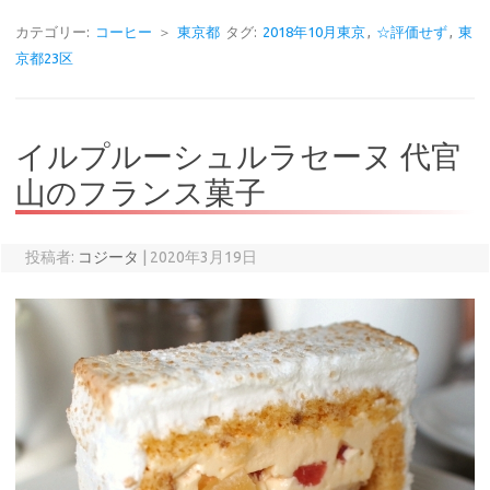
カテゴリー:
コーヒー
＞
東京都
タグ:
2018年10月東京
,
☆評価せず
,
東
京都23区
イルプルーシュルラセーヌ 代官
山のフランス菓子
投稿者:
コジータ
|
2020年3月19日