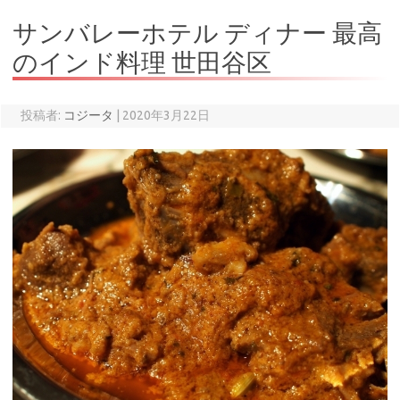
サンバレーホテル ディナー 最高
のインド料理 世田谷区
投稿者:
コジータ
|
2020年3月22日