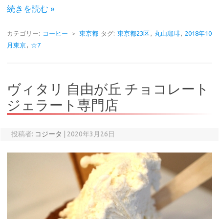
続きを読む »
カテゴリー:
コーヒー
＞
東京都
タグ:
東京都23区
,
丸山珈琲
,
2018年10
月東京
,
☆7
ヴィタリ 自由が丘 チョコレート
ジェラート専門店
投稿者:
コジータ
|
2020年3月26日