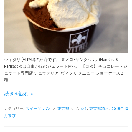
ヴィタリ (VITALI)の紹介です。 ヌメロ･サンク･パリ (Numéro 5
Paris)の次は自由が丘のジェラート屋へ。 【目次】 チョコレートジ
ェラート専門店 ジェラテリア･ヴィタリ メニュー ショーケース 2
種…
続きを読む »
カテゴリー:
スイーツ･パン
＞
東京都
タグ:
☆4
,
東京都23区
,
2018年10
月東京