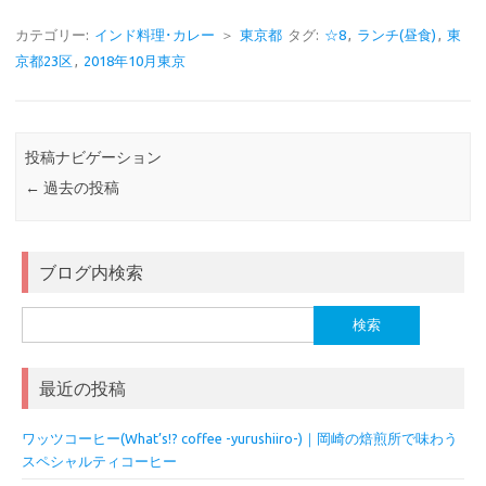
カテゴリー:
インド料理･カレー
＞
東京都
タグ:
☆8
,
ランチ(昼食)
,
東
京都23区
,
2018年10月東京
投稿ナビゲーション
←
過去の投稿
ブログ内検索
検
索:
最近の投稿
ワッツコーヒー(What’s!? coffee -yurushiiro-)｜岡崎の焙煎所で味わう
スペシャルティコーヒー