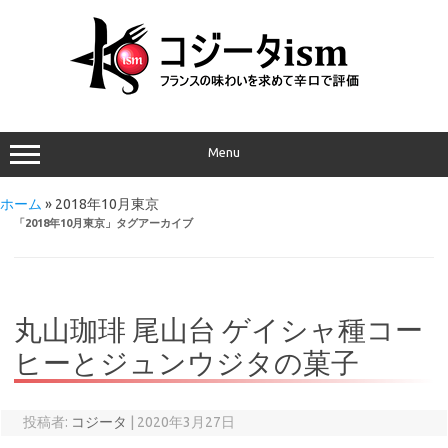
Menu
ホーム
»
2018年10月東京
「
2018年10月東京
」タグアーカイブ
丸山珈琲 尾山台 ゲイシャ種コー
ヒーとジュンウジタの菓子
投稿者:
コジータ
|
2020年3月27日