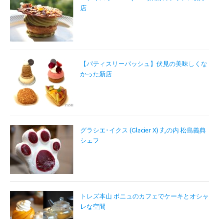
店
【パティスリーパッシュ】伏見の美味しくな
かった新店
グラシエ･イクス (Glacier X) 丸の内 松島義典
シェフ
トレズ本山 ボニュのカフェでケーキとオシャ
レな空間