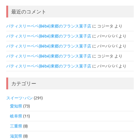
最近のコメント
パティスリーベベ(Bébé)東郷のフランス菓子店
に
コジータ
より
パティスリーベベ(Bébé)東郷のフランス菓子店
に
バーバパパ
より
パティスリーベベ(Bébé)東郷のフランス菓子店
に
バーバパパ
より
パティスリーベベ(Bébé)東郷のフランス菓子店
に
コジータ
より
パティスリーベベ(Bébé)東郷のフランス菓子店
に
バーバパパ
より
カテゴリー
スイーツ･パン
(291)
愛知県
(73)
岐阜県
(11)
三重県
(8)
滋賀県
(8)