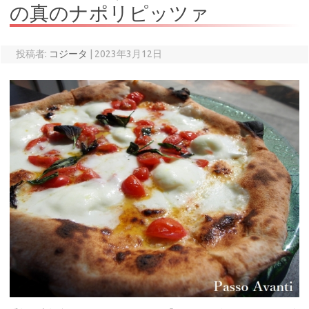
の真のナポリピッツァ
投稿者:
コジータ
|
2023年3月12日