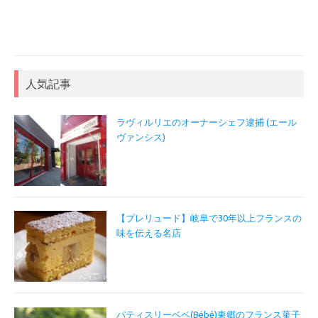
人気記事
ラヴィルリエのオーナーシェフ逮捕 (エール
ヴァンシス)
【プレリュード】岐阜で30年以上フランスの
味を伝える名店
パティスリーベベ(Bébé)東郷のフランス菓子