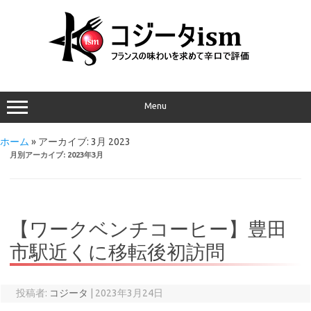
Menu
ホーム
»
アーカイブ: 3月 2023
月別アーカイブ:
2023年3月
【ワークベンチコーヒー】豊田
市駅近くに移転後初訪問
投稿者:
コジータ
|
2023年3月24日