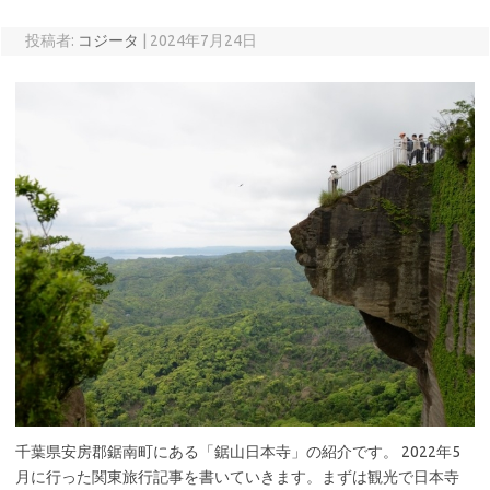
投稿者:
コジータ
|
2024年7月24日
千葉県安房郡鋸南町にある「鋸山日本寺」の紹介です。 2022年5
月に行った関東旅行記事を書いていきます。まずは観光で日本寺