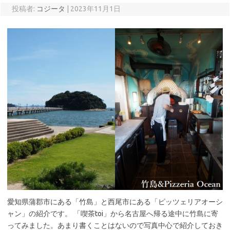
投稿者:
コジータ
|
2023年11月1日
愛知県蒲郡市にある「竹島」と西尾市にある「ピッツェリアオーシ
ャン」の紹介です。 「喫茶toi」から名古屋へ帰る途中に竹島に寄
ってみました。あまり書くことはないので写真中心で紹介しておき