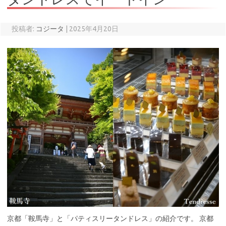
投稿者:
コジータ
|
2025年4月20日
京都「鞍馬寺」と「パティスリータンドレス」の紹介です。 京都