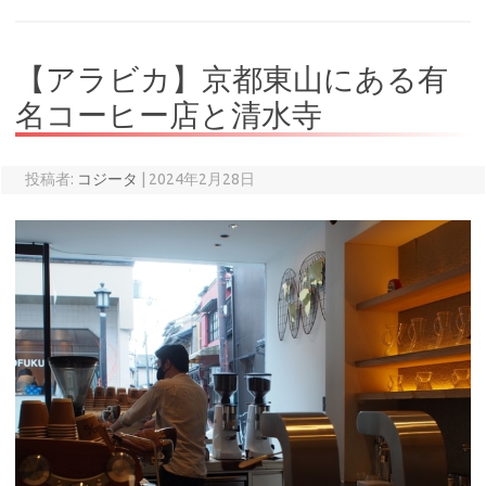
【アラビカ】京都東山にある有
名コーヒー店と清水寺
投稿者:
コジータ
|
2024年2月28日