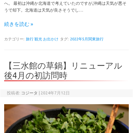
へ。 最初は沖縄か北海道で考えていたのですが,沖縄は天気が悪そ
うで却下。北海道は天気が良さそうでし…
続きを読む »
カテゴリー:
旅行 観光 お出かけ
タグ:
2022年5月関東旅行
【三水館の草鍋】リニューアル
後4月の初訪問時
投稿者:
コジータ
|
2024年7月12日