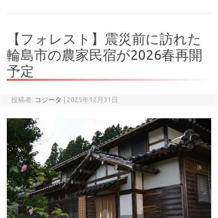
【フォレスト】震災前に訪れた
輪島市の農家民宿が2026春再開
予定
投稿者:
コジータ
|
2025年12月31日