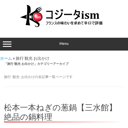
Menu
ホーム
»
旅行 観光 お出かけ
「
旅行 観光 お出かけ
」カテゴリーアーカイブ
旅行･観光･お出かけの全記事一覧ページです
松本一本ねぎの葱鍋【三水館】
絶品の鍋料理