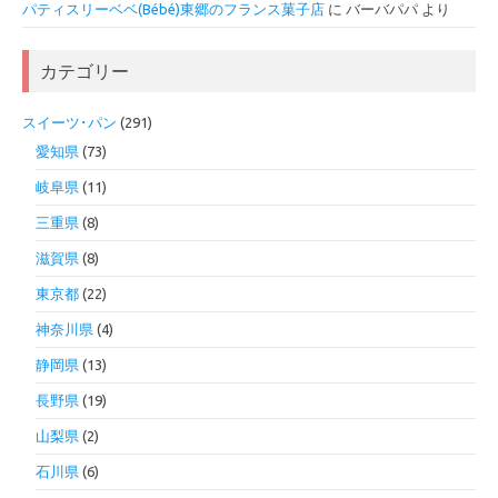
パティスリーベベ(Bébé)東郷のフランス菓子店
に
バーバパパ
より
カテゴリー
スイーツ･パン
(291)
愛知県
(73)
岐阜県
(11)
三重県
(8)
滋賀県
(8)
東京都
(22)
神奈川県
(4)
静岡県
(13)
長野県
(19)
山梨県
(2)
石川県
(6)