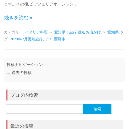
ます。その後,ピッツェリアオーシャン…
続きを読む »
カテゴリー:
イタリア料理
＞
愛知県
|
旅行 観光 お出かけ
＞
愛知県
タ
グ:
2021年7月愛知旅行
,
☆7
,
西尾市
投稿ナビゲーション
←
過去の投稿
ブログ内検索
検
索:
最近の投稿