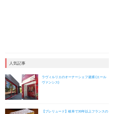
人気記事
ラヴィルリエのオーナーシェフ逮捕 (エール
ヴァンシス)
【プレリュード】岐阜で30年以上フランスの