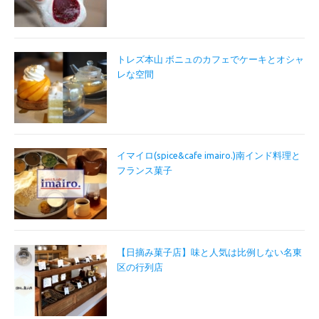
トレズ本山 ボニュのカフェでケーキとオシャ
レな空間
イマイロ(spice&cafe imairo.)南インド料理と
フランス菓子
【日摘み菓子店】味と人気は比例しない名東
区の行列店