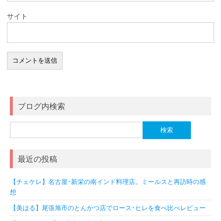
サイト
ブログ内検索
検
索:
最近の投稿
【チェケレ】名古屋･新栄の南インド料理店。ミールスと再訪時の感
想
【美はる】尾張旭市のとんかつ店でロース･ヒレを食べ比べレビュー