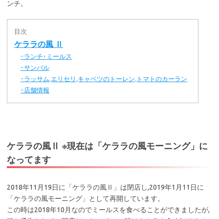
ンチ。
目次
ケララの風 Ⅱ
ランチ･ミールス
･
サンバル
･
ラッサム,エリセリ,キャベツのトーレン,トマトのカーラン
･
店舗情報
･
ケララの風Ⅱ ※現在は「ケララの風モーニング」に
なってます
2018年11月19日に「ケララの風Ⅱ」は閉店し,2019年1月11日に
「ケララの風モーニング」として再開しています。
この時は2018年10月なのでミールスを食べることができましたが,