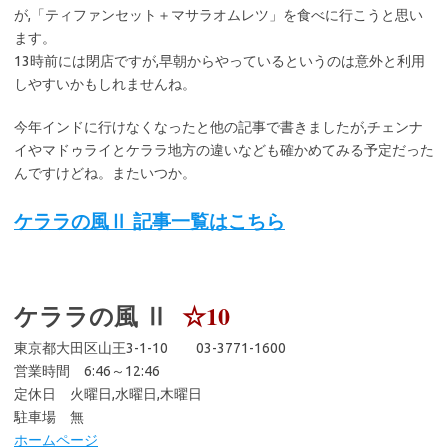
が,「ティファンセット＋マサラオムレツ」を食べに行こうと思い
ます。
13時前には閉店ですが,早朝からやっているというのは意外と利用
しやすいかもしれませんね。
今年インドに行けなくなったと他の記事で書きましたが,チェンナ
イやマドゥライとケララ地方の違いなども確かめてみる予定だった
んですけどね。またいつか。
ケララの風Ⅱ 記事一覧はこちら
ケララの風 Ⅱ
☆10
東京都大田区山王3-1-10 03-3771-1600
営業時間 6:46～12:46
定休日 火曜日,水曜日,木曜日
駐車場 無
ホームページ