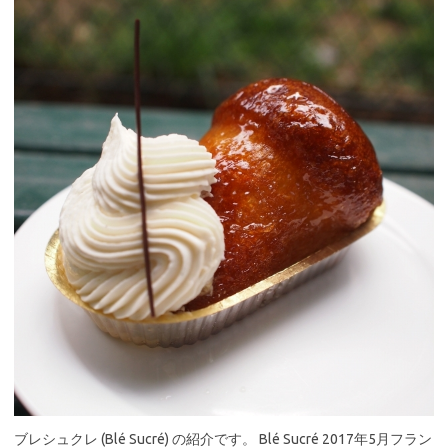
ブレシュクレ (Blé Sucré) の紹介です。 Blé Sucré 2017年5月フラン