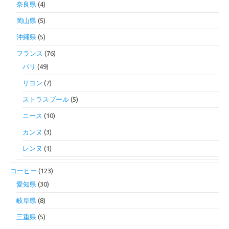
奈良県
(4)
岡山県
(5)
沖縄県
(5)
フランス
(76)
パリ
(49)
リヨン
(7)
ストラスブール
(5)
ニース
(10)
カンヌ
(3)
レンヌ
(1)
コーヒー
(123)
愛知県
(30)
岐阜県
(8)
三重県
(5)