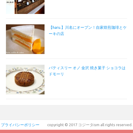
【haru.】川名にオープン！自家焙煎珈琲とケ
ーキの店
パティスリー オノ 金沢 焼き菓子 ショコラは
ドモーリ
プライバシーポリシー
copyright © 2017 コジータism all rights reserved.