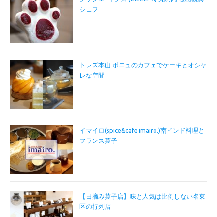
シェフ
トレズ本山 ボニュのカフェでケーキとオシャ
レな空間
イマイロ(spice&cafe imairo.)南インド料理と
フランス菓子
【日摘み菓子店】味と人気は比例しない名東
区の行列店