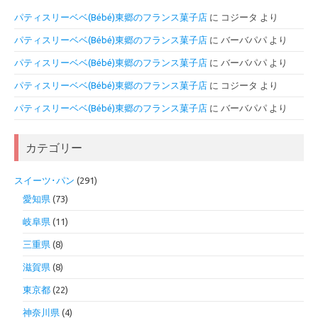
パティスリーベベ(Bébé)東郷のフランス菓子店
に
コジータ
より
パティスリーベベ(Bébé)東郷のフランス菓子店
に
バーバパパ
より
パティスリーベベ(Bébé)東郷のフランス菓子店
に
バーバパパ
より
パティスリーベベ(Bébé)東郷のフランス菓子店
に
コジータ
より
パティスリーベベ(Bébé)東郷のフランス菓子店
に
バーバパパ
より
カテゴリー
スイーツ･パン
(291)
愛知県
(73)
岐阜県
(11)
三重県
(8)
滋賀県
(8)
東京都
(22)
神奈川県
(4)