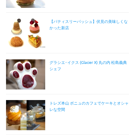
【パティスリーパッシュ】伏見の美味しくな
かった新店
グラシエ･イクス (Glacier X) 丸の内 松島義典
シェフ
トレズ本山 ボニュのカフェでケーキとオシャ
レな空間