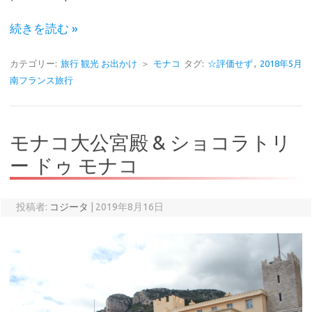
続きを読む »
カテゴリー:
旅行 観光 お出かけ
＞
モナコ
タグ:
☆評価せず
,
2018年5月
南フランス旅行
モナコ大公宮殿 & ショコラトリ
ー ドゥ モナコ
投稿者:
コジータ
|
2019年8月16日