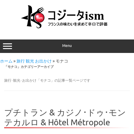
Menu
ホーム
»
旅行 観光 お出かけ
»
モナコ
「
モナコ
」カテゴリーアーカイブ
旅行･観光･お出かけ「モナコ」の記事一覧ページです
プチトラン & カジノ･ドゥ･モン
テカルロ & Hôtel Métropole