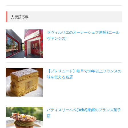
人気記事
ラヴィルリエのオーナーシェフ逮捕 (エール
ヴァンシス)
【プレリュード】岐阜で30年以上フランスの
味を伝える名店
パティスリーベベ(Bébé)東郷のフランス菓子
店