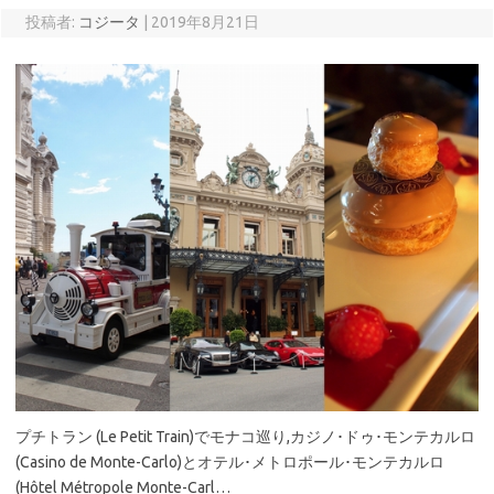
投稿者:
コジータ
|
2019年8月21日
プチトラン (Le Petit Train)でモナコ巡り,カジノ･ドゥ･モンテカルロ
(Casino de Monte-Carlo)とオテル･メトロポール･モンテカルロ
(Hôtel Métropole Monte-Carl…