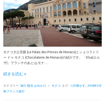
モナコ大公宮殿 (Le Palais des Princes de Monaco)とショコラトリ
ー ドゥ モナコ (Chocolaterie de Monaco)の紹介です。 「Elsa(エル
ザ)」でランチのあとは,モナ…
続きを読む »
カテゴリー:
旅行 観光 お出かけ
＞
モナコ
タグ:
☆評価せず
,
2018年5月
南フランス旅行