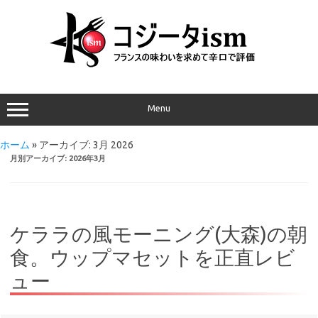
Menu
ホーム
»
アーカイブ: 3月 2026
月別アーカイブ:
2026年3月
ケララの風モーニング(大森)の朝
食。ウップマセットを正直レビ
ュー