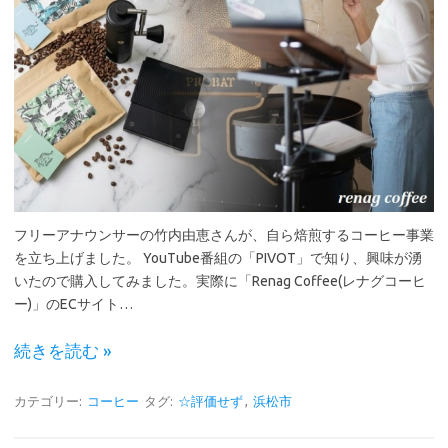
フリーアナウンサーの竹内由恵さんが、自ら焙煎するコーヒー事業
を立ち上げました。 YouTube番組の「PIVOT」で知り、興味が湧
いたので購入してみました。実際に「Renag Coffee(レナグコーヒ
ー)」のECサイト…
続きを読む »
カテゴリー:
コーヒー
タグ:
☆評価せず
,
浜松市