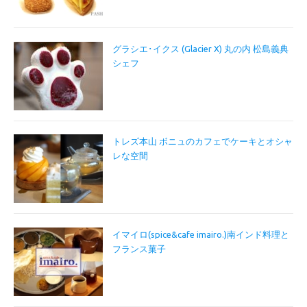
グラシエ･イクス (Glacier X) 丸の内 松島義典
シェフ
トレズ本山 ボニュのカフェでケーキとオシャ
レな空間
イマイロ(spice&cafe imairo.)南インド料理と
フランス菓子