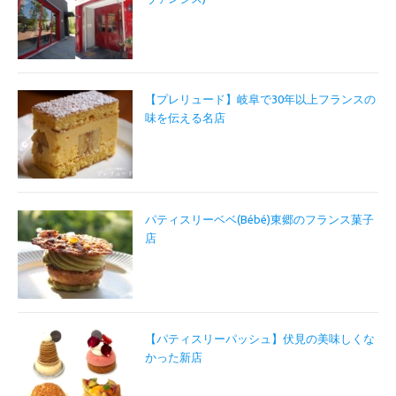
【プレリュード】岐阜で30年以上フランスの
味を伝える名店
パティスリーベベ(Bébé)東郷のフランス菓子
店
【パティスリーパッシュ】伏見の美味しくな
かった新店