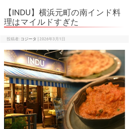
【INDU】横浜元町の南インド料
理はマイルドすぎた
投稿者:
コジータ
|
2026年3月1日