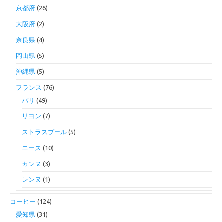
京都府
(26)
大阪府
(2)
奈良県
(4)
岡山県
(5)
沖縄県
(5)
フランス
(76)
パリ
(49)
リヨン
(7)
ストラスブール
(5)
ニース
(10)
カンヌ
(3)
レンヌ
(1)
コーヒー
(124)
愛知県
(31)