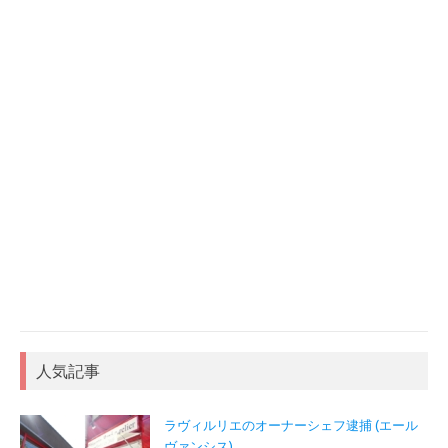
人気記事
ラヴィルリエのオーナーシェフ逮捕 (エール
ヴァンシス)