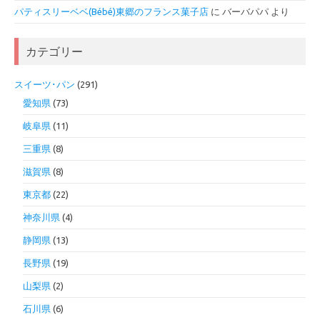
パティスリーベベ(Bébé)東郷のフランス菓子店
に
バーバパパ
より
カテゴリー
スイーツ･パン
(291)
愛知県
(73)
岐阜県
(11)
三重県
(8)
滋賀県
(8)
東京都
(22)
神奈川県
(4)
静岡県
(13)
長野県
(19)
山梨県
(2)
石川県
(6)