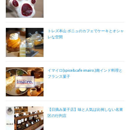
トレズ本山 ボニュのカフェでケーキとオシャ
レな空間
イマイロ(spice&cafe imairo.)南インド料理と
フランス菓子
【日摘み菓子店】味と人気は比例しない名東
区の行列店