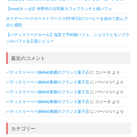
【osse(オッセ)】伊勢市の古民家カフェでランチと桜パフェ
ホリデーパークローストワークス(中津川)のコーヒーを改めて飲んで
みた感想
【パティスリークルール】塩尻で予約制パフェ。ショコラとモンブラ
ンのパフェを正直レビュー
最近のコメント
パティスリーベベ(Bébé)東郷のフランス菓子店
に
コジータ
より
パティスリーベベ(Bébé)東郷のフランス菓子店
に
バーバパパ
より
パティスリーベベ(Bébé)東郷のフランス菓子店
に
バーバパパ
より
パティスリーベベ(Bébé)東郷のフランス菓子店
に
コジータ
より
パティスリーベベ(Bébé)東郷のフランス菓子店
に
バーバパパ
より
カテゴリー