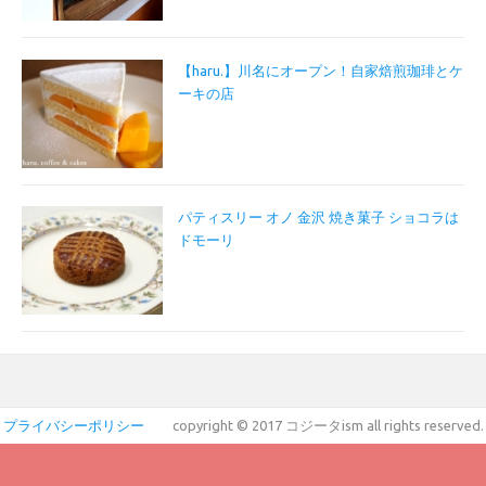
【haru.】川名にオープン！自家焙煎珈琲とケ
ーキの店
パティスリー オノ 金沢 焼き菓子 ショコラは
ドモーリ
プライバシーポリシー
copyright © 2017 コジータism all rights reserved.