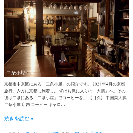
京都市中京区にある「二条小屋」の紹介です。 2021年4月の京都
旅行。夕方に京都に到着し,まずはお気に入りの「大鵬」へ。その
後は二条にある「二条小屋」でコーヒーを。 【目次】 中国菜大鵬
二条小屋 店内 コーヒー キャロ…
続きを読む »