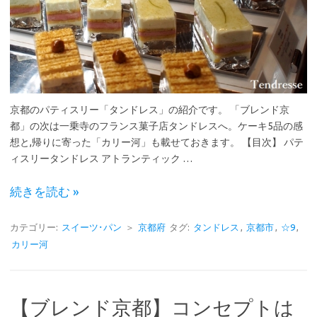
京都のパティスリー「タンドレス」の紹介です。 「ブレンド京
都」の次は一乗寺のフランス菓子店タンドレスへ。ケーキ5品の感
想と,帰りに寄った「カリー河」も載せておきます。 【目次】 パテ
ィスリータンドレス アトランティック …
続きを読む »
カテゴリー:
スイーツ･パン
＞
京都府
タグ:
タンドレス
,
京都市
,
☆9
,
カリー河
【ブレンド京都】コンセプトは