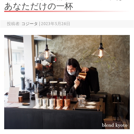
あなただけの一杯
投稿者:
コジータ
|
2023年5月26日