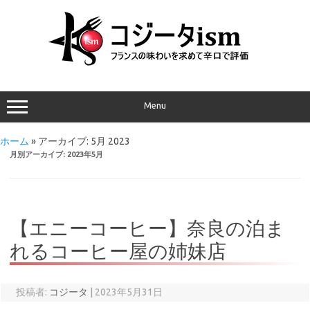
Menu
ホーム
»
アーカイブ: 5月 2023
月別アーカイブ:
2023年5月
【エニーコーヒー】奈良の泊ま
れるコーヒー屋の姉妹店
投稿者:
コジータ
|
2023年5月31日