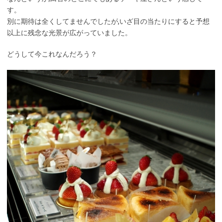
す。
別に期待は全くしてませんでしたが,いざ目の当たりにすると予想
以上に残念な光景が広がっていました。
どうして今これなんだろう？