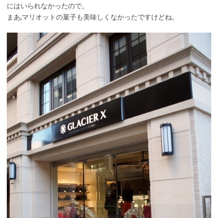
にはいられなかったので。
まあ,マリオットの菓子も美味しくなかったですけどね。