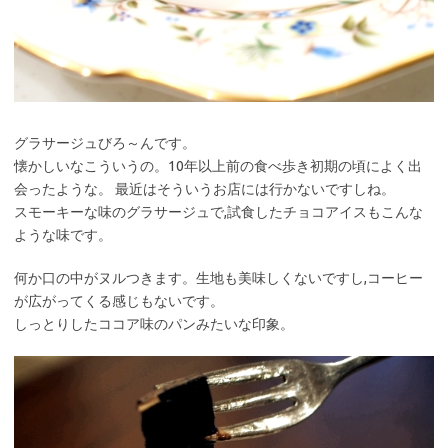
グラサージュびろ～んです。
懐かしいなこういうの。10年以上前の食べ歩き初期の頃によく出
会ったような。 最近はそういうお店には行かないですしね。
スモーキーな味のグラサージュで,試食したチョコアイスもこんな
ような味です。
何か口の中がヌルつきます。生地も美味しくないですし,コーヒー
が広がってくる感じもないです。
しっとりしたココア味のパンみたいな印象。