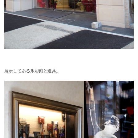
展示してある氷彫刻と道具。