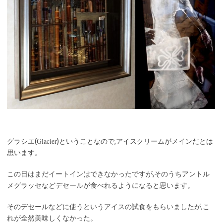
Glacier
グラシエ(
)ということなので,アイスクリームがメインだとは
思います。
この日はまだイートインはできなかったですが,そのうちアントル
メグラッセなどデセールが食べれるようになると思います。
そのデセールなどに使うというアイスの試食をもらいましたが,こ
れが全然美味しくなかった。