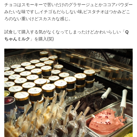
チョコはスモーキーで苦いだけのグラサージュとかココアパウダー
みたいな味ですし,イチゴもだらしない味,ピスタチオはつかみどこ
ろのない重いけどスカスカな感じ。
試食して購入する気がなくなってしまったけど,かわいらしい「
Q
ちゃんミルク
」を購入(笑)