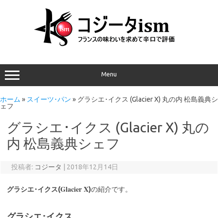
Menu
ホーム
»
スイーツ･パン
»
グラシエ･イクス (Glacier X) 丸の内 松島義典シ
ェフ
グラシエ･イクス (Glacier X) 丸の
内 松島義典シェフ
投稿者:
コジータ
|
2018年12月14日
Glacier X
グラシエ･イクス(
)
の紹介です。
グラシエ･イクス