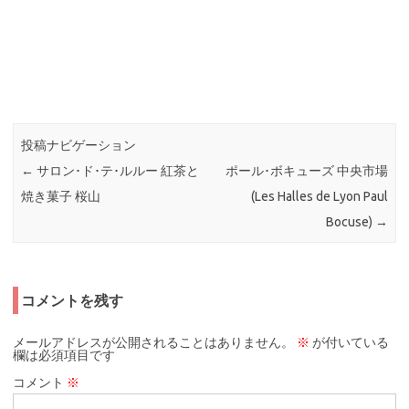
投稿ナビゲーション
←
サロン･ド･テ･ルルー 紅茶と
ポール･ボキューズ 中央市場
焼き菓子 桜山
(Les Halles de Lyon Paul
Bocuse)
→
コメントを残す
メールアドレスが公開されることはありません。
※
が付いている
欄は必須項目です
コメント
※