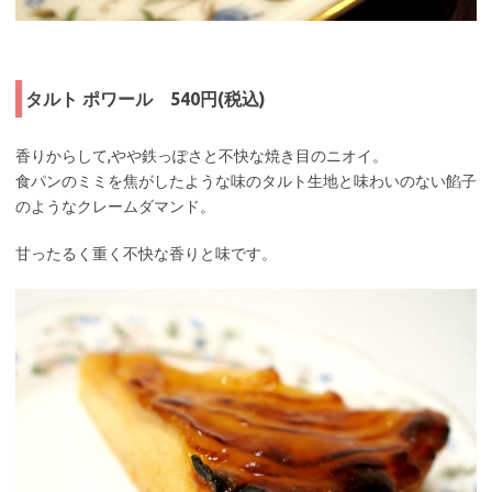
タルト ポワール 540円(税込)
香りからして,やや鉄っぽさと不快な焼き目のニオイ。
食パンのミミを焦がしたような味のタルト生地と味わいのない餡子
のようなクレームダマンド。
甘ったるく重く不快な香りと味です。