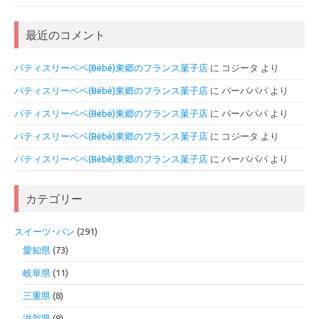
最近のコメント
パティスリーベベ(Bébé)東郷のフランス菓子店
に
コジータ
より
パティスリーベベ(Bébé)東郷のフランス菓子店
に
バーバパパ
より
パティスリーベベ(Bébé)東郷のフランス菓子店
に
バーバパパ
より
パティスリーベベ(Bébé)東郷のフランス菓子店
に
コジータ
より
パティスリーベベ(Bébé)東郷のフランス菓子店
に
バーバパパ
より
カテゴリー
スイーツ･パン
(291)
愛知県
(73)
岐阜県
(11)
三重県
(8)
滋賀県
(8)