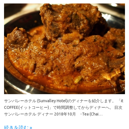
サンバレーホテル (Sunvalley Hotel)のディナーを紹介します。 「it
COFFEE(イットコーヒー)」で時間調整してからディナーへ。 目次
サンバレーホテル ディナー 2018年10月 ･Tea (Chai…
続きを読む »