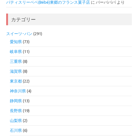
パティスリーベベ(Bébé)東郷のフランス菓子店
に
バーバパパ
より
カテゴリー
スイーツ･パン
(291)
愛知県
(73)
岐阜県
(11)
三重県
(8)
滋賀県
(8)
東京都
(22)
神奈川県
(4)
静岡県
(13)
長野県
(19)
山梨県
(2)
石川県
(6)