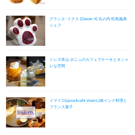
グラシエ･イクス (Glacier X) 丸の内 松島義典
シェフ
トレズ本山 ボニュのカフェでケーキとオシャ
レな空間
イマイロ(spice&cafe imairo.)南インド料理と
フランス菓子