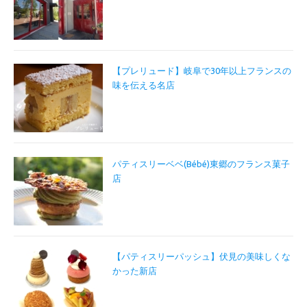
【プレリュード】岐阜で30年以上フランスの
味を伝える名店
パティスリーベベ(Bébé)東郷のフランス菓子
店
【パティスリーパッシュ】伏見の美味しくな
かった新店