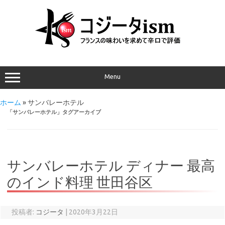
Menu
ホーム
»
サンバレーホテル
「
サンバレーホテル
」タグアーカイブ
サンバレーホテル ディナー 最高
のインド料理 世田谷区
投稿者:
コジータ
|
2020年3月22日