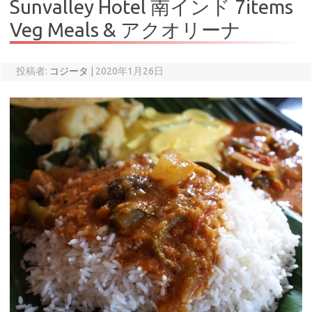
Sunvalley Hotel 南インド 7items
Veg Meals & アクオリーナ
投稿者:
コジータ
|
2020年1月26日