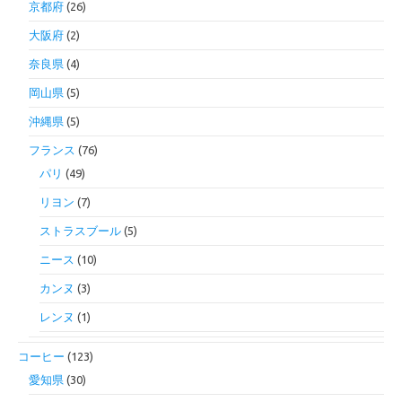
京都府
(26)
大阪府
(2)
奈良県
(4)
岡山県
(5)
沖縄県
(5)
フランス
(76)
パリ
(49)
リヨン
(7)
ストラスブール
(5)
ニース
(10)
カンヌ
(3)
レンヌ
(1)
コーヒー
(123)
愛知県
(30)