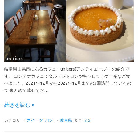
岐阜県山県市にあるカフェ「un tiers(アンティエール)」の紹介で
す。 コンテナカフェでタルトシトロンやキャロットケーキなど食
べました。2021年12月から2022年12月までの3回訪問しているの
で,まとめて載せてお…
続きを読む »
カテゴリー:
スイーツ･パン
＞
岐阜県
タグ:
☆5