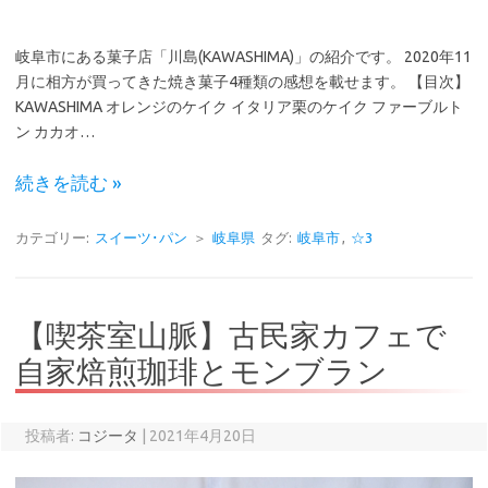
岐阜市にある菓子店「川島(KAWASHIMA)」の紹介です。 2020年11
月に相方が買ってきた焼き菓子4種類の感想を載せます。 【目次】
KAWASHIMA オレンジのケイク イタリア栗のケイク ファーブルト
ン カカオ…
続きを読む »
カテゴリー:
スイーツ･パン
＞
岐阜県
タグ:
岐阜市
,
☆3
【喫茶室山脈】古民家カフェで
自家焙煎珈琲とモンブラン
投稿者:
コジータ
|
2021年4月20日