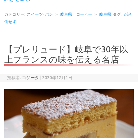
カテゴリー:
スイーツ･パン
＞
岐阜県
|
コーヒー
＞
岐阜県
タグ:
☆評
価せず
【プレリュード】岐阜で30年以
上フランスの味を伝える名店
投稿者:
コジータ
|
2020年12月1日