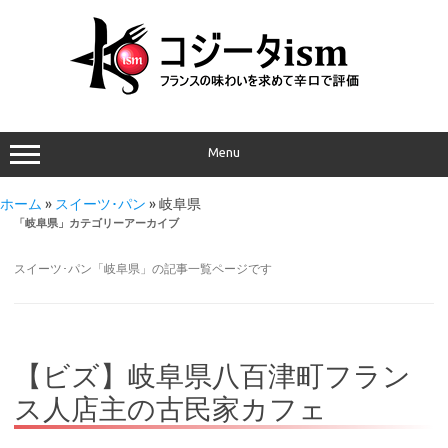
Menu
ホーム
»
スイーツ･パン
»
岐阜県
「
岐阜県
」カテゴリーアーカイブ
スイーツ･パン「岐阜県」の記事一覧ページです
【ビズ】岐阜県八百津町フラン
ス人店主の古民家カフェ