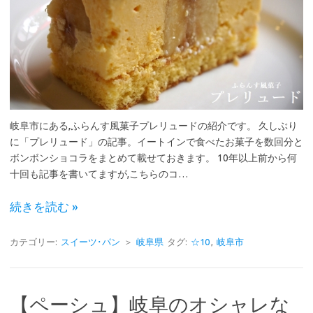
岐阜市にある,ふらんす風菓子プレリュードの紹介です。 久しぶり
に「プレリュード」の記事。イートインで食べたお菓子を数回分と
ボンボンショコラをまとめて載せておきます。 10年以上前から何
十回も記事を書いてますが,こちらのコ…
続きを読む »
カテゴリー:
スイーツ･パン
＞
岐阜県
タグ:
☆10
,
岐阜市
【ペーシュ】岐阜のオシャレな