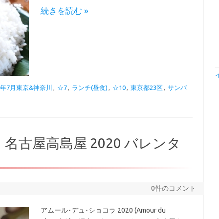
続きを読む »
18年7月東京&神奈川
,
☆7
,
ランチ(昼食)
,
☆10
,
東京都23区
,
サンバ
名古屋高島屋 2020 バレンタ
0件のコメント
アムール･デュ･ショコラ 2020 (Amour du