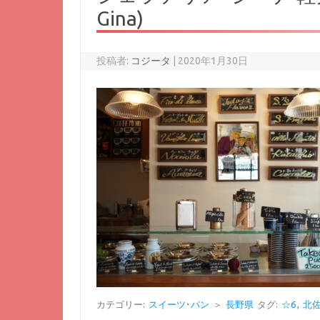
Gina)
投稿者:
コジータ
|
2020年1月30日
カテゴリー:
スイーツ･パン
＞
長野県
タグ:
☆6
,
北