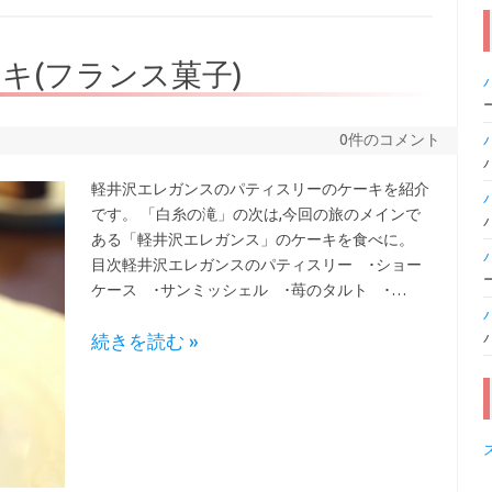
キ(フランス菓子)
0件のコメント
軽井沢エレガンスのパティスリーのケーキを紹介
です。 「白糸の滝」の次は,今回の旅のメインで
ある「軽井沢エレガンス」のケーキを食べに。
目次軽井沢エレガンスのパティスリー ･ショー
ケース ･サンミッシェル ･苺のタルト ･…
続きを読む »