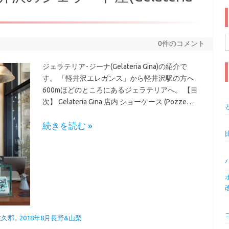
0件のコメント
索
ジェラテリア･ジーナ(Gelateria Gina)の紹介で
す。 「軽井沢エレガンス」から軽井沢駅の方へ
600mほどのところにあるジェラテリアへ。 【目
次】 Gelateria Gina 店内 ショーケース (Pozze…
続きを読む »
佐久郡
,
2018年8月長野&山梨