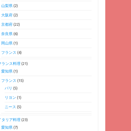
山梨県
(2)
大阪府
(2)
京都府
(22)
奈良県
(6)
岡山県
(1)
フランス
(4)
フランス料理
(21)
愛知県
(1)
フランス
(15)
パリ
(5)
リヨン
(1)
ニース
(5)
イタリア料理
(23)
愛知県
(7)