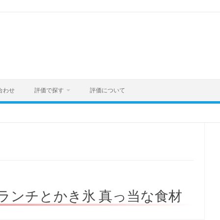
合わせ
評価で探す
評価について
フェ) ランチとかき氷 真っ当な食材