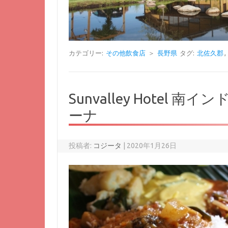
カテゴリー:
その他飲食店
＞
長野県
タグ:
北佐久郡
,
Sunvalley Hotel 南イン
ーナ
投稿者:
コジータ
|
2020年1月26日