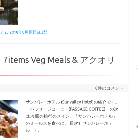
☆2
,
2018年8月長野&山梨
ド 7items Veg Meals & アクオリ
0件のコメント
サンバレーホテル (Sunvalley Hotel)の紹介です。
「パッセージコーヒー(PASSAGE COFFEE)」の次
は,今回の旅行のメイン。「サンバレーホテル」
のミールスを食べに。 目次1: サンバレーホテ
ル ･…