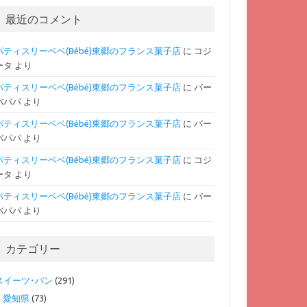
最近のコメント
パティスリーベベ(Bébé)東郷のフランス菓子店
に
コジ
ータ
より
パティスリーベベ(Bébé)東郷のフランス菓子店
に
バー
バパパ
より
パティスリーベベ(Bébé)東郷のフランス菓子店
に
バー
バパパ
より
パティスリーベベ(Bébé)東郷のフランス菓子店
に
コジ
ータ
より
パティスリーベベ(Bébé)東郷のフランス菓子店
に
バー
バパパ
より
カテゴリー
スイーツ･パン
(291)
愛知県
(73)