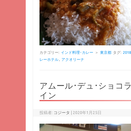
カテゴリー:
インド料理･カレー
＞
東京都
タグ:
20
レーホテル
,
アクオリーナ
アムール･デュ･ショコラ 
イン
投稿者:
コジータ
|
2020年1月25日