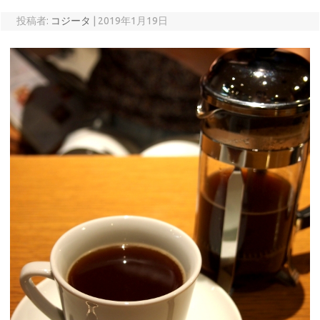
投稿者:
コジータ
|
2019年1月19日