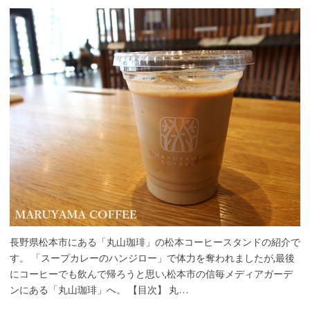
長野県松本市にある「丸山珈琲」の松本コーヒースタンドの紹介で
す。 「スープカレーのハンジロー」で体力を奪われましたが,最後
にコーヒーでも飲んで帰ろうと思い,松本市の信毎メディアガーデ
ンにある「丸山珈琲」へ。 【目次】 丸…