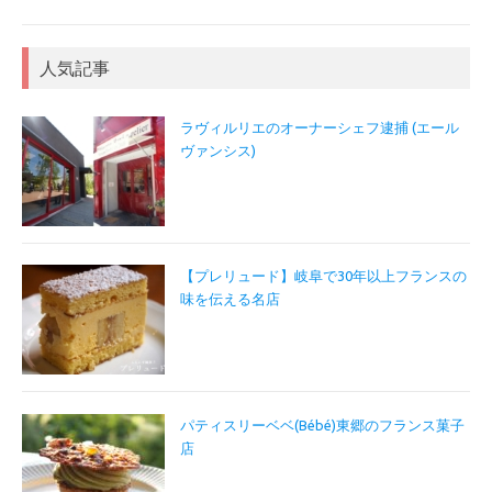
人気記事
ラヴィルリエのオーナーシェフ逮捕 (エール
ヴァンシス)
【プレリュード】岐阜で30年以上フランスの
味を伝える名店
パティスリーベベ(Bébé)東郷のフランス菓子
店