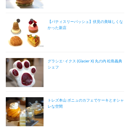
【パティスリーパッシュ】伏見の美味しくな
かった新店
グラシエ･イクス (Glacier X) 丸の内 松島義典
シェフ
トレズ本山 ボニュのカフェでケーキとオシャ
レな空間