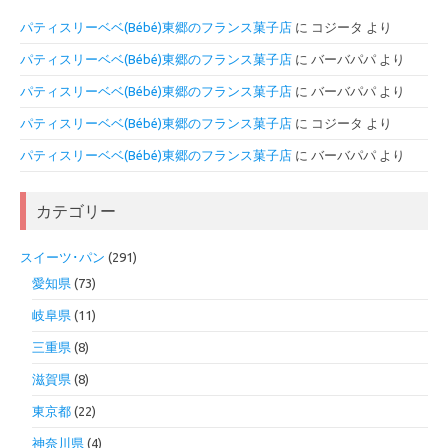
パティスリーベベ(Bébé)東郷のフランス菓子店
に
コジータ
より
パティスリーベベ(Bébé)東郷のフランス菓子店
に
バーバパパ
より
パティスリーベベ(Bébé)東郷のフランス菓子店
に
バーバパパ
より
パティスリーベベ(Bébé)東郷のフランス菓子店
に
コジータ
より
パティスリーベベ(Bébé)東郷のフランス菓子店
に
バーバパパ
より
カテゴリー
スイーツ･パン
(291)
愛知県
(73)
岐阜県
(11)
三重県
(8)
滋賀県
(8)
東京都
(22)
神奈川県
(4)