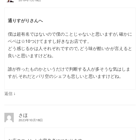
2019年1月18日
通りすがりさんへ
僕は超有名ではないので僕のことじゃないと思いますが, 確かに
ベベは☆10つけてますし好きなお店です。
どう感じるかは人それぞれですので, どう味が酷いかが言えると
良いと思いますけどね。
誰が作ったものかというだけで判断する人が多そうな気はしま
すが, それだとパリ空のシェフも悲しいと思いますけどね。
↓
返信
さほ
2023年10月18日