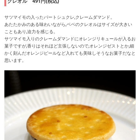
クレオル 491円(税込)
サツマイモの入ったパートシュクレ,クレームダマンド。
あたたかみのある味わいながら,ベベのクレオルはサイズが大きい
こともあり,迫力を感じる。
サツマイモ入りのクレームダマンドにオレンジリキュールが入るお
菓子ですが,香りはそれほど主張しないので,オレンジゼストとか,細
かく刻んだオレンジピールなど入れても美味しそうなお菓子だなと
思います。