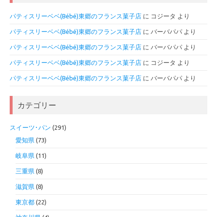
パティスリーベベ(Bébé)東郷のフランス菓子店
に
コジータ
より
パティスリーベベ(Bébé)東郷のフランス菓子店
に
バーバパパ
より
パティスリーベベ(Bébé)東郷のフランス菓子店
に
バーバパパ
より
パティスリーベベ(Bébé)東郷のフランス菓子店
に
コジータ
より
パティスリーベベ(Bébé)東郷のフランス菓子店
に
バーバパパ
より
カテゴリー
スイーツ･パン
(291)
愛知県
(73)
岐阜県
(11)
三重県
(8)
滋賀県
(8)
東京都
(22)