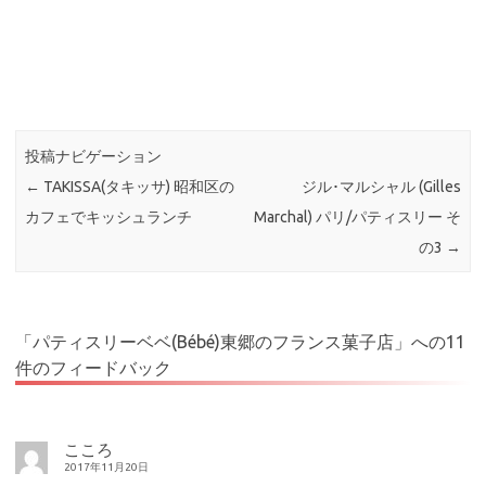
投稿ナビゲーション
←
TAKISSA(タキッサ) 昭和区の
ジル･マルシャル (Gilles
カフェでキッシュランチ
Marchal) パリ/パティスリー そ
の3
→
「
パティスリーベベ(Bébé)東郷のフランス菓子店
」への11
件のフィードバック
こころ
2017年11月20日