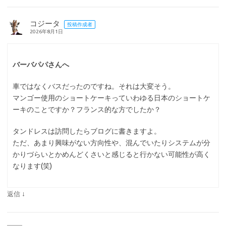
コジータ
投稿作成者
2026年8月1日
バーバパパさんへ
車ではなくバスだったのですね。それは大変そう。
マンゴー使用のショートケーキっていわゆる日本のショートケ
ーキのことですか？フランス的な方でしたか？
タンドレスは訪問したらブログに書きますよ。
ただ、あまり興味がない方向性や、混んでいたりシステムが分
かりづらいとかめんどくさいと感じると行かない可能性が高く
なります(笑)
↓
返信