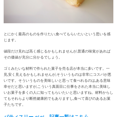
とにかく最高のものを作りたい,食べてもらいたいという思いを感
じます。
値段だけ見れば高く感じるかもしれませんが,普通の味覚があれば
その価値が充分に分かるでしょう。
ゴミみたいな材料で作られた菓子を売る店が本当に多いです。一
見,安く見えるかもしれませんが,そういうものは非常にコスパが悪
いです。そういうものを美味しいと思って食べれるのは,ある意味
幸せだと思いますが,こういう真面目に仕事をされた本当に美味し
いお菓子を多くの人に知ってもらいたいと思いますね。材料からし
てもそれらより断然健康的でもありますし,食べて喜びのあるお菓
子たちです。
パティスリー べべ 記事一覧はこちら