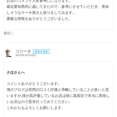
お店のコメント大変参考にになります。
最近愛知県内に越してきたので、参考にさせていただき、美味
しそうなケーキ屋さん巡りをしてみます。
素敵な情報をありがとうございました。
↓
返信
コジータ
投稿作成者
2023年10月19日
さほさんへ
コメントありがとうございます。
僕のブログは世間の口コミ評価と乖離していることが多いと思
いますが,僕が高評価しているお店は味に真面目で本当に美味し
いお店なので是非行ってみてください。
これからもよろしくお願いします。