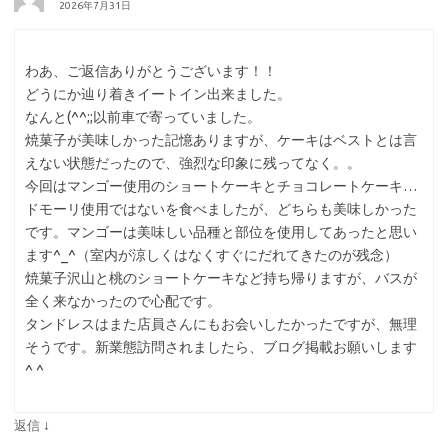
2026年7月31日
わあ、ご返信ありがとうございます！！
どうにか辿り着きイートイン出来ました。
なんと(^^;;以前車で寄っていました。
焼菓子が美味しかった記憶ありますが、ケーキはベストとは言
えない状態だったので、強烈な印象に残ってなく。。
今回はマンゴー使用のショートケーキとチョコレートケーキ…
ドモーリ使用ではないを食べましたが、どちらも美味しかった
です。マンゴーは美味しい品種と部位を使用してあったと思い
ます^_^（室内が涼しくはなくすぐにだれてきたのが残念）
焼菓子沢山と桃のショートケーキなど持ち帰りますが、バスが
全く来なかったので心配です。
タンドレスはまた店員さんにもお会いしたかったですが、無理
そうです。新業態訪問されましたら、ブログ掲載お願いします
^ ^
↓
返信