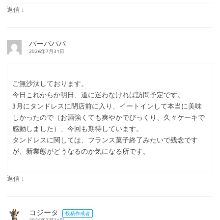
↓
返信
バーバパパ
2026年7月31日
ご無沙汰しております。
今日これからか明日、道に迷わなければ訪問予定です。
3月にタンドレスに閉店前に入り、イートインして本当に美味
しかったので（お酒強くても爽やかでびっくり、久々ケーキで
感動しました）、今回も期待しています。
タンドレスに関しては、フランス菓子終了みたいで残念です
が、新業態がどうなるのか気になる所です。
↓
返信
コジータ
投稿作成者