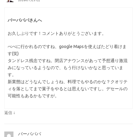
2026年7月31日
バーバパパさんへ
お久しぶりです！コメントありがとうございます。
べべに行かれるのですね、google Mapsを使えばたどり着けま
す(笑)
タンドレス残念ですね。閉店アナウンスがあって予想通り激混
みになっているようなので、もう行けないかなと思っていま
す。
新業態はどうなんでしょうね、料理でもやるのかな？クオリテ
ィを落としてまで菓子をやるとは思えないですし。デセールの
可能性もあるかもですが。
↓
返信
バーバパパ