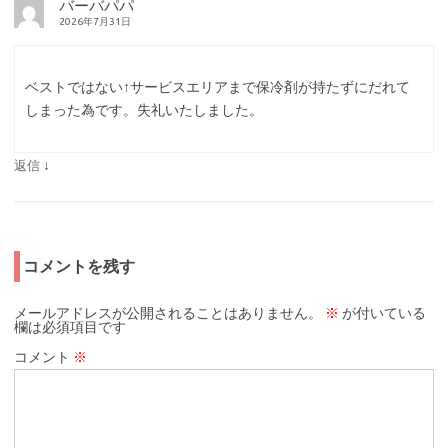
バーバパパ
2026年7月31日
ベストではない↑サービスエリアまで保冷剤が持たずにだれて
しまった為です。失礼いたしました。
↓
返信
コメントを残す
メールアドレスが公開されることはありません。
※
が付いている
欄は必須項目です
コメント
※