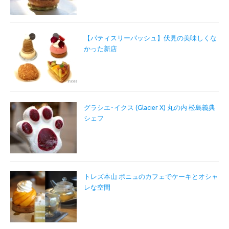
【パティスリーパッシュ】伏見の美味しくな
かった新店
グラシエ･イクス (Glacier X) 丸の内 松島義典
シェフ
トレズ本山 ボニュのカフェでケーキとオシャ
レな空間