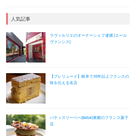
人気記事
ラヴィルリエのオーナーシェフ逮捕 (エール
ヴァンシス)
【プレリュード】岐阜で30年以上フランスの
味を伝える名店
パティスリーベベ(Bébé)東郷のフランス菓子
店