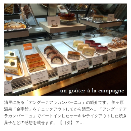
清里にある「アングーテアラカンパーニュ」の紹介です。 美ヶ原
温泉「金宇館」をチェックアウトしてから清里へ。「アングーテア
ラカンパーニュ」でイートインしたケーキやテイクアウトした焼き
菓子などの感想を載せます。 【目次】 ア…