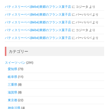
パティスリーベベ(Bébé)東郷のフランス菓子店
に
コジータ
より
パティスリーベベ(Bébé)東郷のフランス菓子店
に
バーバパパ
より
パティスリーベベ(Bébé)東郷のフランス菓子店
に
バーバパパ
より
パティスリーベベ(Bébé)東郷のフランス菓子店
に
コジータ
より
パティスリーベベ(Bébé)東郷のフランス菓子店
に
バーバパパ
より
カテゴリー
スイーツ･パン
(291)
愛知県
(73)
岐阜県
(11)
三重県
(8)
滋賀県
(8)
東京都
(22)
神奈川県
(4)