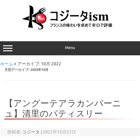
Menu
ホーム
»
アーカイブ: 10月 2022
月別アーカイブ:
2022年10月
【アングーテアラカンパーニ
ュ】清里のパティスリー
投稿者:
コジータ
|
2022年10月21日