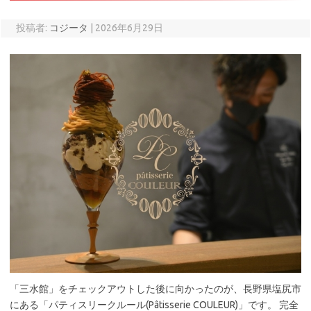
投稿者:
コジータ
|
2026年6月29日
「三水館」をチェックアウトした後に向かったのが、長野県塩尻市
にある「パティスリークルール(Pâtisserie COULEUR)」です。 完全