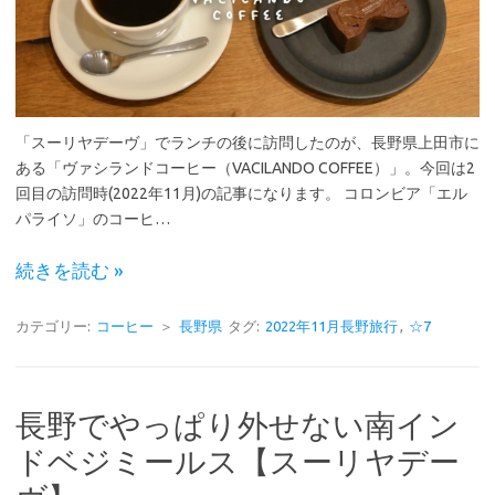
「スーリヤデーヴ」でランチの後に訪問したのが、長野県上田市に
ある「ヴァシランドコーヒー（VACILANDO COFFEE）」。今回は2
回目の訪問時(2022年11月)の記事になります。 コロンビア「エル
パライソ」のコーヒ…
続きを読む »
カテゴリー:
コーヒー
＞
長野県
タグ:
2022年11月長野旅行
,
☆7
長野でやっぱり外せない南イン
ドベジミールス【スーリヤデー