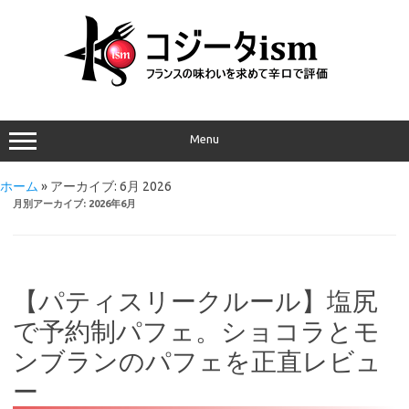
Menu
ホーム
»
アーカイブ: 6月 2026
月別アーカイブ:
2026年6月
【パティスリークルール】塩尻
で予約制パフェ。ショコラとモ
ンブランのパフェを正直レビュ
ー