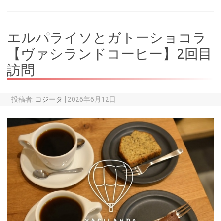
エルパライソとガトーショコラ
【ヴァシランドコーヒー】2回目
訪問
投稿者:
コジータ
|
2026年6月12日