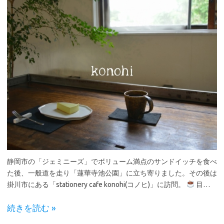
静岡市の「ジェミニーズ」でボリューム満点のサンドイッチを食べ
た後、一般道を走り「蓮華寺池公園」に立ち寄りました。その後は
掛川市にある「stationery cafe konohi(コノヒ)」に訪問。
目…
続きを読む »