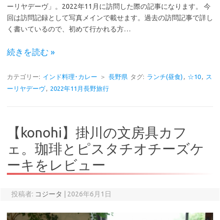
ーリヤデーヴ」。2022年11月に訪問した際の記事になります。 今
回は訪問記録として写真メインで載せます。過去の訪問記事で詳し
く書いているので、初めて行かれる方…
続きを読む »
カテゴリー:
インド料理･カレー
＞
長野県
タグ:
ランチ(昼食)
,
☆10
,
ス
ーリヤデーヴ
,
2022年11月長野旅行
【konohi】掛川の文房具カフ
ェ。珈琲とピスタチオチーズケ
ーキをレビュー
投稿者:
コジータ
|
2026年6月1日