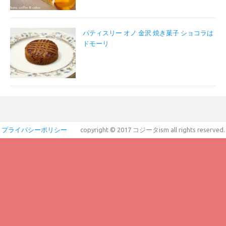
パティスリー オノ 金沢 焼き菓子 ショコラは
ドモーリ
プライバシーポリシー
copyright © 2017 コジータism all rights reserved.