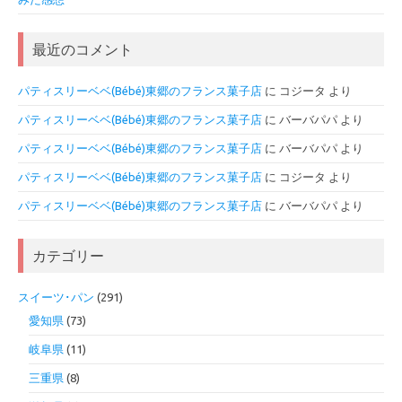
最近のコメント
パティスリーベベ(Bébé)東郷のフランス菓子店
に
コジータ
より
パティスリーベベ(Bébé)東郷のフランス菓子店
に
バーバパパ
より
パティスリーベベ(Bébé)東郷のフランス菓子店
に
バーバパパ
より
パティスリーベベ(Bébé)東郷のフランス菓子店
に
コジータ
より
パティスリーベベ(Bébé)東郷のフランス菓子店
に
バーバパパ
より
カテゴリー
スイーツ･パン
(291)
愛知県
(73)
岐阜県
(11)
三重県
(8)