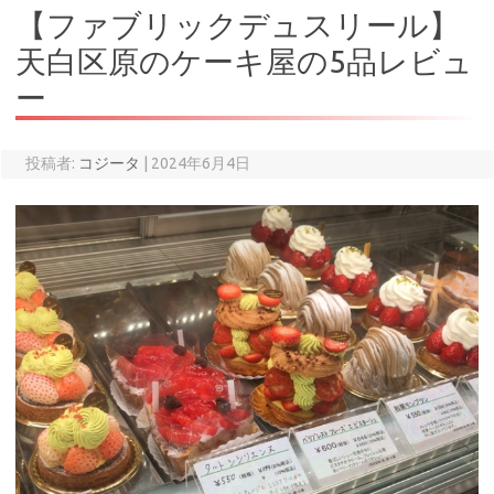
【ファブリックデュスリール】
天白区原のケーキ屋の5品レビュ
ー
投稿者:
コジータ
|
2024年6月4日