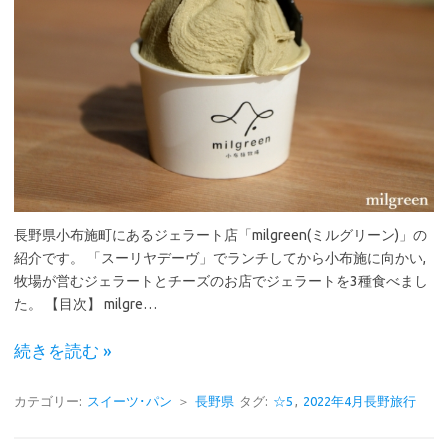
長野県小布施町にあるジェラート店「milgreen(ミルグリーン)」の
紹介です。 「スーリヤデーヴ」でランチしてから小布施に向かい,
牧場が営むジェラートとチーズのお店でジェラートを3種食べまし
た。 【目次】 milgre…
続きを読む »
カテゴリー:
スイーツ･パン
＞
長野県
タグ:
☆5
,
2022年4月長野旅行