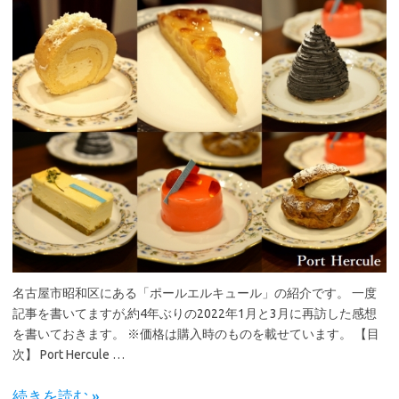
名古屋市昭和区にある「ポールエルキュール」の紹介です。 一度
記事を書いてますが,約4年ぶりの2022年1月と3月に再訪した感想
を書いておきます。 ※価格は購入時のものを載せています。 【目
次】 Port Hercule …
続きを読む »