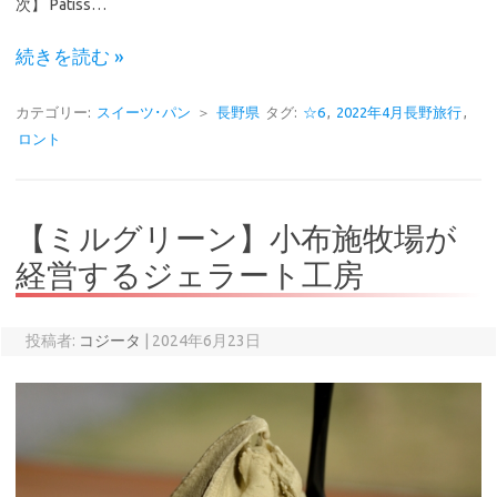
次】 Pâtiss…
続きを読む »
カテゴリー:
スイーツ･パン
＞
長野県
タグ:
☆6
,
2022年4月長野旅行
,
ロント
【ミルグリーン】小布施牧場が
経営するジェラート工房
投稿者:
コジータ
|
2024年6月23日