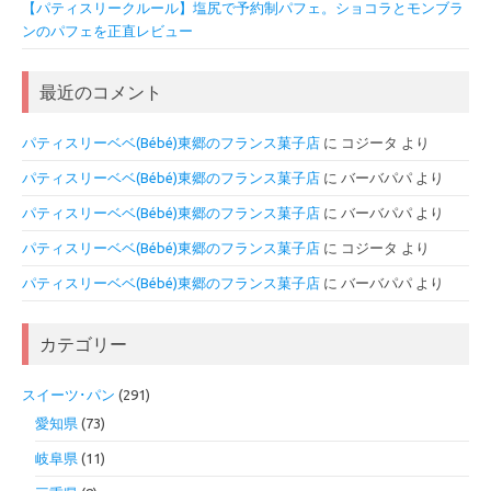
【パティスリークルール】塩尻で予約制パフェ。ショコラとモンブラ
ンのパフェを正直レビュー
最近のコメント
パティスリーベベ(Bébé)東郷のフランス菓子店
に
コジータ
より
パティスリーベベ(Bébé)東郷のフランス菓子店
に
バーバパパ
より
パティスリーベベ(Bébé)東郷のフランス菓子店
に
バーバパパ
より
パティスリーベベ(Bébé)東郷のフランス菓子店
に
コジータ
より
パティスリーベベ(Bébé)東郷のフランス菓子店
に
バーバパパ
より
カテゴリー
スイーツ･パン
(291)
愛知県
(73)
岐阜県
(11)