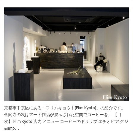
京都市中京区にある「フリムキョウト(Flim Kyoto)」の紹介です。
金閣寺の次はアート作品が展示された空間でコーヒーを。 【目
次】 Flim Kyoto 店内 メニュー コーヒーのドリップ エチオピア グジ
&amp…