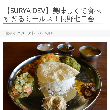
【SURYA DEV】美味しくて食べ
すぎるミールス！長野七二会
投稿者:
コジータ
|
2024年6月19日