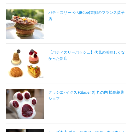
パティスリーベベ(Bébé)東郷のフランス菓子
店
【パティスリーパッシュ】伏見の美味しくな
かった新店
グラシエ･イクス (Glacier X) 丸の内 松島義典
シェフ