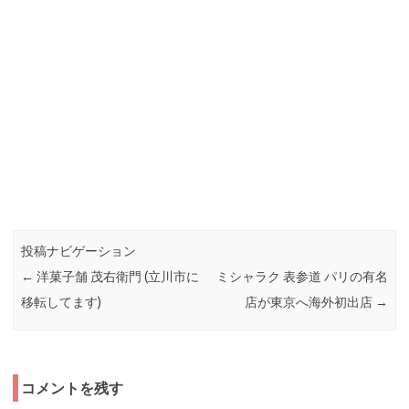
投稿ナビゲーション
←
洋菓子舗 茂右衛門 (立川市に
ミシャラク 表参道 パリの有名
移転してます)
店が東京へ海外初出店
→
コメントを残す