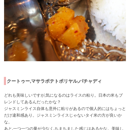
クートゥー,マサラポテトポリヤル,パチャディ
どれも美味しいですが,気になるのはライスの粘り。日本の米もブ
レンドしてあるんだったかな？
ジャスミンライス自体も意外に粘りがあるので個人的にはちょっと
だけ違和感あり。ジャスミンライスじゃないタイ米の方が良いか
な。
あと,一つ一つの量が少なく,ちまちました感じはあるかな。美味し