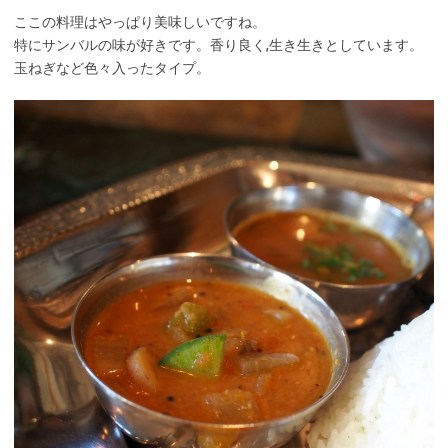
ここの料理はやっぱり美味しいですね。
特にサンバルの味が好きです。香り良く,生き生きとしています。
玉ねぎなど色々入ったタイプ。