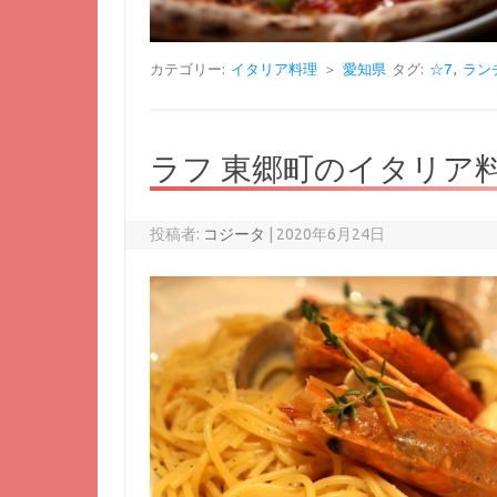
カテゴリー:
イタリア料理
＞
愛知県
タグ:
☆7
,
ラン
ラフ 東郷町のイタリア料
投稿者:
コジータ
|
2020年6月24日