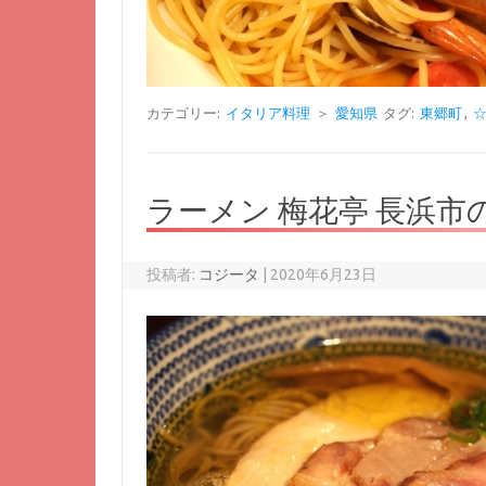
カテゴリー:
イタリア料理
＞
愛知県
タグ:
東郷町
,
☆
ラーメン 梅花亭 長浜
投稿者:
コジータ
|
2020年6月23日