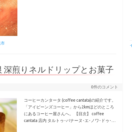
浜市
根 深煎りネルドリップとお菓子
0件のコメント
コーヒーカンタータ (coffee cantata)の紹介です。
「アイビーンズコーヒー」から2kmほどのところ
にあるコーヒー屋さんへ。 【目次】 coffee
cantata 店内 タルトゥ･バナーヌ･エ･ノワ･ドゥ･…