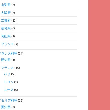
山梨県
(2)
大阪府
(2)
京都府
(22)
奈良県
(6)
岡山県
(1)
フランス
(4)
フランス料理
(21)
愛知県
(1)
フランス
(15)
パリ
(5)
リヨン
(1)
ニース
(5)
イタリア料理
(23)
愛知県
(7)