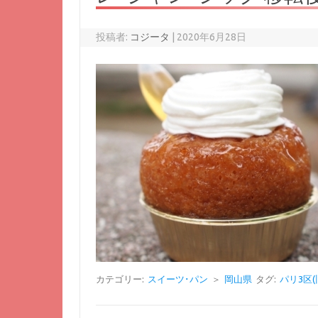
投稿者:
コジータ
|
2020年6月28日
カテゴリー:
スイーツ･パン
＞
岡山県
タグ:
パリ3区