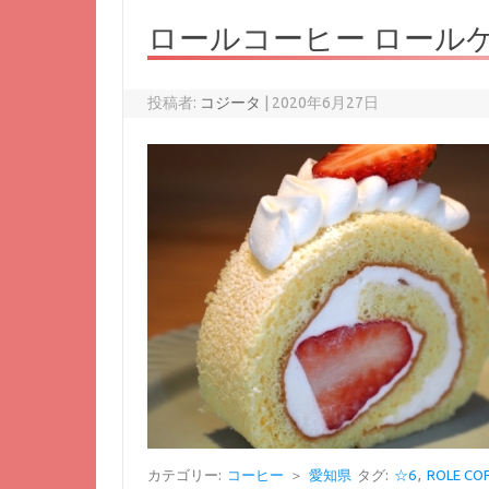
ロールコーヒー ロール
投稿者:
コジータ
|
2020年6月27日
カテゴリー:
コーヒー
＞
愛知県
タグ:
☆6
,
ROLE CO