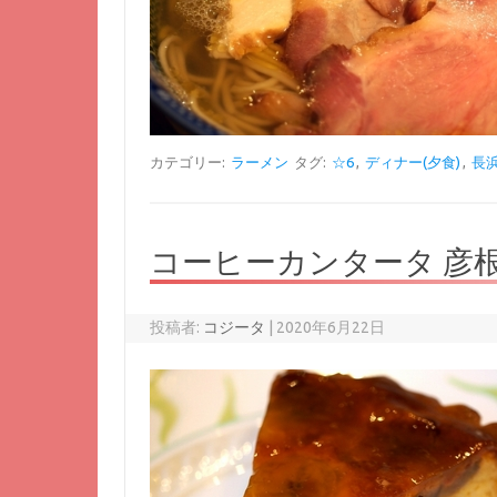
カテゴリー:
ラーメン
タグ:
☆6
,
ディナー(夕食)
,
長
コーヒーカンタータ 彦
投稿者:
コジータ
|
2020年6月22日