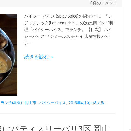
0件のコメント
パイシー･パイス (Spicy Spice)の紹介です。 「レ
ジャンシック(Les gens chic)」の次は,南インド料
理「パイシーパイス」でランチ。 【目次】 パイ
シーパイス ベジミールス チャイ 店舗情報 パイ
シ…
続きを読む »
,
ランチ(昼食)
,
岡山市
,
パイシーパイス
,
2019年4月岡山&大阪
後はパティスリーパリ3区 岡山