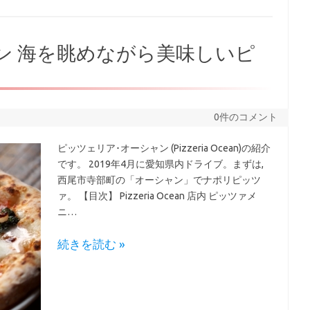
ン 海を眺めながら美味しいピ
0件のコメント
ピッツェリア･オーシャン (Pizzeria Ocean)の紹介
です。 2019年4月に愛知県内ドライブ。まずは,
西尾市寺部町の「オーシャン」でナポリピッツ
ァ。 【目次】 Pizzeria Ocean 店内 ピッツァメ
ニ…
続きを読む »