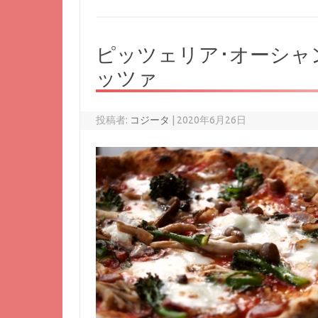
ピッツェリア･オーシャ
ッツァ
投稿者:
コジータ
|
2020年6月26日