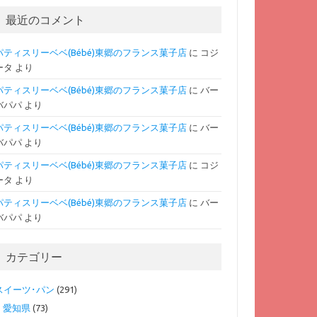
最近のコメント
パティスリーベベ(Bébé)東郷のフランス菓子店
に
コジ
ータ
より
パティスリーベベ(Bébé)東郷のフランス菓子店
に
バー
バパパ
より
パティスリーベベ(Bébé)東郷のフランス菓子店
に
バー
バパパ
より
パティスリーベベ(Bébé)東郷のフランス菓子店
に
コジ
ータ
より
パティスリーベベ(Bébé)東郷のフランス菓子店
に
バー
バパパ
より
カテゴリー
スイーツ･パン
(291)
愛知県
(73)