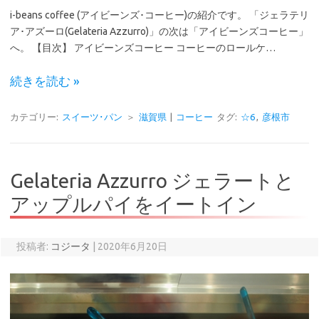
i-beans coffee (アイビーンズ･コーヒー)の紹介です。 「ジェラテリ
ア･アズーロ(Gelateria Azzurro)」の次は「アイビーンズコーヒー」
へ。 【目次】 アイビーンズコーヒー コーヒーのロールケ…
続きを読む »
カテゴリー:
スイーツ･パン
＞
滋賀県
|
コーヒー
タグ:
☆6
,
彦根市
Gelateria Azzurro ジェラートと
アップルパイをイートイン
投稿者:
コジータ
|
2020年6月20日