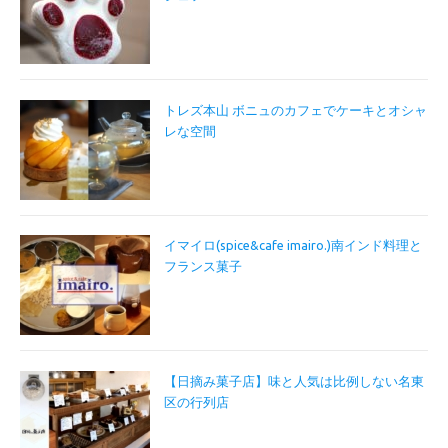
トレズ本山 ボニュのカフェでケーキとオシャ
レな空間
イマイロ(spice&cafe imairo.)南インド料理と
フランス菓子
【日摘み菓子店】味と人気は比例しない名東
区の行列店