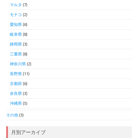
マルタ
(7)
モナコ
(2)
愛知県
(6)
岐阜県
(8)
静岡県
(3)
三重県
(8)
神奈川県
(2)
長野県
(11)
京都府
(6)
奈良県
(3)
沖縄県
(5)
その他
(3)
月別アーカイブ