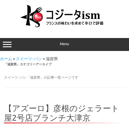
Menu
ホーム
»
スイーツ･パン
»
滋賀県
「
滋賀県
」カテゴリーアーカイブ
スイーツ･パン「滋賀県」の記事一覧ページです
【アズーロ】彦根のジェラート
屋2号店ブランチ大津京