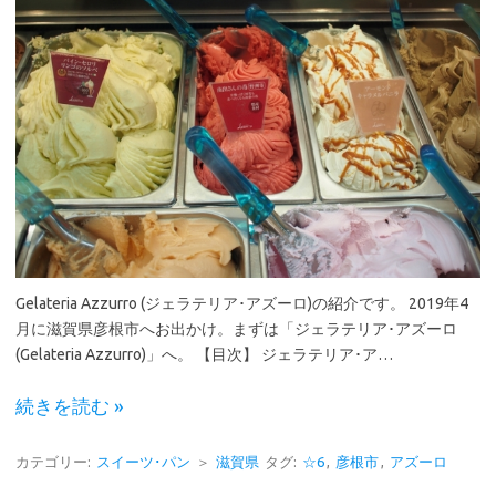
Gelateria Azzurro (ジェラテリア･アズーロ)の紹介です。 2019年4
月に滋賀県彦根市へお出かけ。まずは「ジェラテリア･アズーロ
(Gelateria Azzurro)」へ。 【目次】 ジェラテリア･ア…
続きを読む »
カテゴリー:
スイーツ･パン
＞
滋賀県
タグ:
☆6
,
彦根市
,
アズーロ