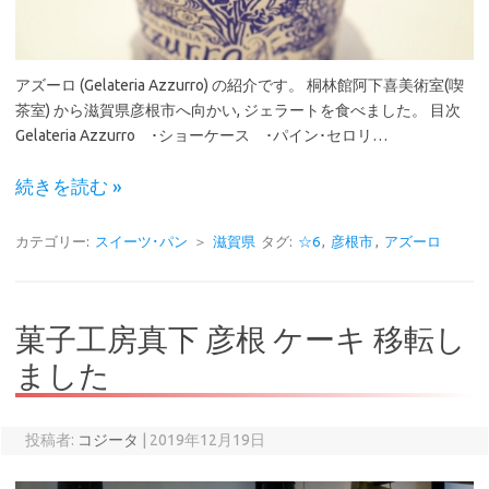
アズーロ (Gelateria Azzurro) の紹介です。 桐林館阿下喜美術室(喫
茶室) から滋賀県彦根市へ向かい, ジェラートを食べました。 目次
Gelateria Azzurro ･ショーケース ･パイン･セロリ…
続きを読む »
カテゴリー:
スイーツ･パン
＞
滋賀県
タグ:
☆6
,
彦根市
,
アズーロ
菓子工房真下 彦根 ケーキ 移転し
ました
投稿者:
コジータ
|
2019年12月19日