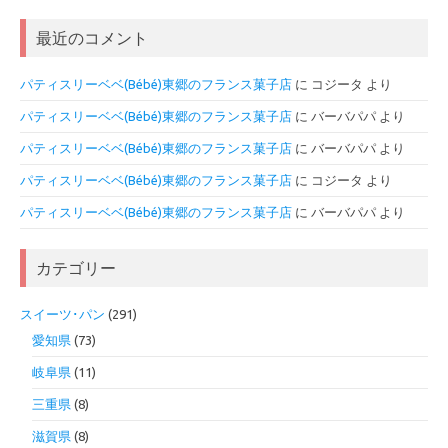
最近のコメント
パティスリーベベ(Bébé)東郷のフランス菓子店
に
コジータ
より
パティスリーベベ(Bébé)東郷のフランス菓子店
に
バーバパパ
より
パティスリーベベ(Bébé)東郷のフランス菓子店
に
バーバパパ
より
パティスリーベベ(Bébé)東郷のフランス菓子店
に
コジータ
より
パティスリーベベ(Bébé)東郷のフランス菓子店
に
バーバパパ
より
カテゴリー
スイーツ･パン
(291)
愛知県
(73)
岐阜県
(11)
三重県
(8)
滋賀県
(8)