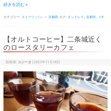
続きを読む »
カテゴリー:
スイーツ･パン
＞
京都府
タグ:
タンドレス
,
京都市
,
☆9
【オルトコーヒー】二条城近く
のロースタリーカフェ
投稿者:
コジータ
|
2023年11月18日