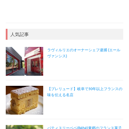
人気記事
ラヴィルリエのオーナーシェフ逮捕 (エール
ヴァンシス)
【プレリュード】岐阜で30年以上フランスの
味を伝える名店
パティスリーベベ(Bébé)東郷のフランス菓子