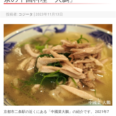
投稿者:
コジータ
|
2023年11月13日
京都市二条駅の近くにある「中國菜大鵬」の紹介です。 2021年7