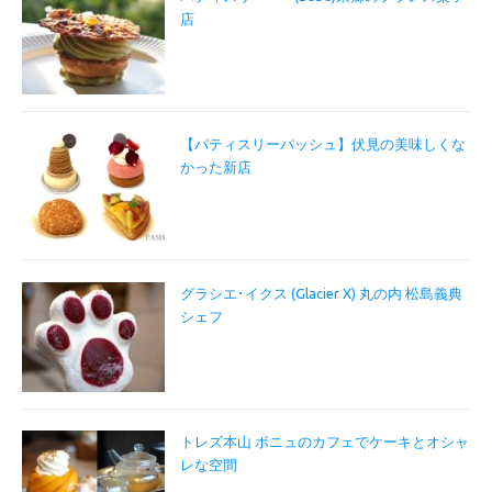
店
【パティスリーパッシュ】伏見の美味しくな
かった新店
グラシエ･イクス (Glacier X) 丸の内 松島義典
シェフ
トレズ本山 ボニュのカフェでケーキとオシャ
レな空間