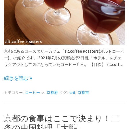
京都にあるロースタリーカフェ「alt.coffee Roasters(オルトコーヒ
ー)」の紹介です。 2021年7月の京都旅行2日目,「ホテル」をチェ
ックアウトして気になっていたコーヒー店へ。 【目次】 alt.coff…
続きを読む »
カテゴリー:
コーヒー
＞
京都府
タグ:
☆6
,
京都市
京都の食事はここで決まり！二
条の中国料理「大鵬」