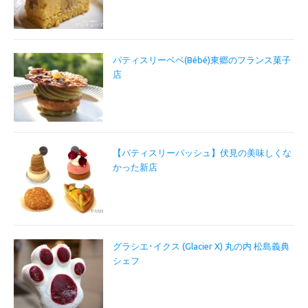
パティスリーベベ(Bébé)東郷のフランス菓子
店
【パティスリーパッシュ】伏見の美味しくな
かった新店
グラシエ･イクス (Glacier X) 丸の内 松島義典
シェフ