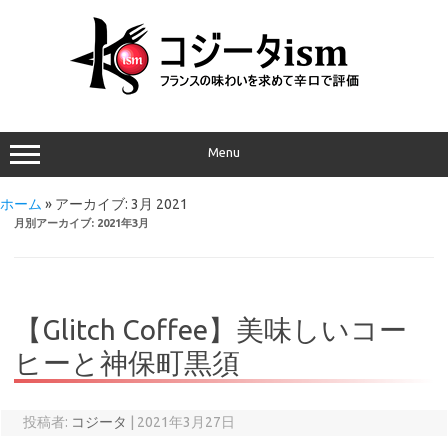
Menu
ホーム
»
アーカイブ: 3月 2021
月別アーカイブ:
2021年3月
【Glitch Coffee】美味しいコー
ヒーと神保町黒須
投稿者:
コジータ
|
2021年3月27日