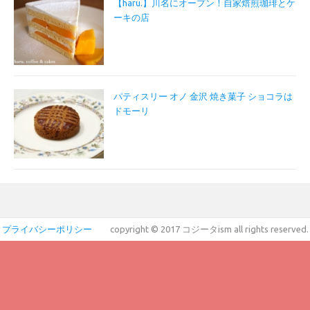
【haru.】川名にオープン！自家焙煎珈琲とケ
ーキの店
パティスリー オノ 金沢 焼き菓子 ショコラは
ドモーリ
プライバシーポリシー
copyright © 2017 コジータism all rights reserved.