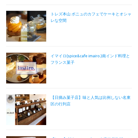
トレズ本山 ボニュのカフェでケーキとオシャ
レな空間
イマイロ(spice&cafe imairo.)南インド料理と
フランス菓子
【日摘み菓子店】味と人気は比例しない名東
区の行列店