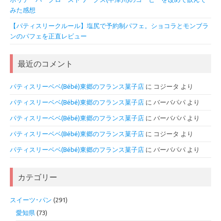
みた感想
【パティスリークルール】塩尻で予約制パフェ。ショコラとモンブラ
ンのパフェを正直レビュー
最近のコメント
パティスリーベベ(Bébé)東郷のフランス菓子店
に
コジータ
より
パティスリーベベ(Bébé)東郷のフランス菓子店
に
バーバパパ
より
パティスリーベベ(Bébé)東郷のフランス菓子店
に
バーバパパ
より
パティスリーベベ(Bébé)東郷のフランス菓子店
に
コジータ
より
パティスリーベベ(Bébé)東郷のフランス菓子店
に
バーバパパ
より
カテゴリー
スイーツ･パン
(291)
愛知県
(73)