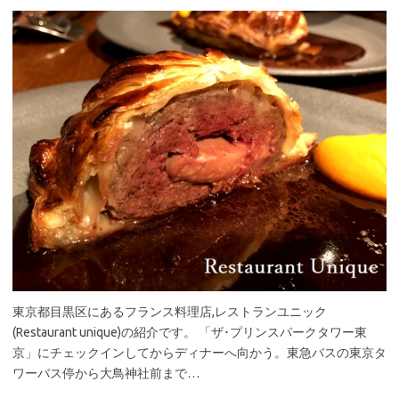
東京都目黒区にあるフランス料理店,レストランユニック
(Restaurant unique)の紹介です。 「ザ･プリンスパークタワー東
京」にチェックインしてからディナーへ向かう。東急バスの東京タ
ワーバス停から大鳥神社前まで…