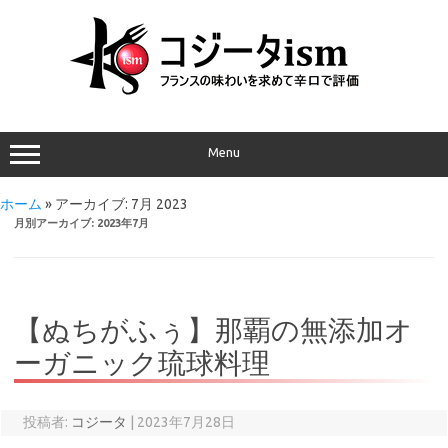
Menu
ホーム
»
アーカイブ: 7月 2023
月別アーカイブ:
2023年7月
【ぬちがふぅ】那覇の無添加オ
ーガニック琉球料理
投稿者:
コジータ
|
2023年7月28日