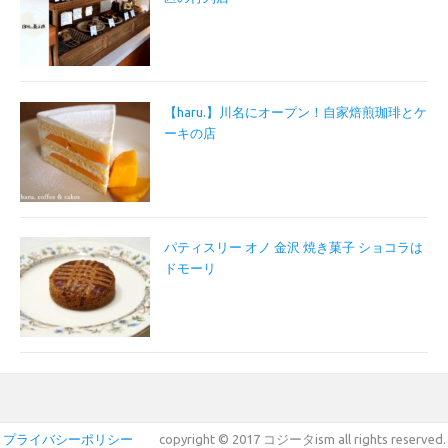
【haru.】川名にオープン！自家焙煎珈琲とケ
ーキの店
パティスリー オノ 金沢 焼き菓子 ショコラは
ドモーリ
プライバシーポリシー
copyright © 2017 コジータism all rights reserved.