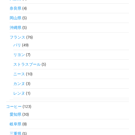
奈良県
(4)
岡山県
(5)
沖縄県
(5)
フランス
(76)
パリ
(49)
リヨン
(7)
ストラスブール
(5)
ニース
(10)
カンヌ
(3)
レンヌ
(1)
コーヒー
(123)
愛知県
(30)
岐阜県
(8)
三重県
(5)