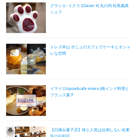
グラシエ･イクス (Glacier X) 丸の内 松島義典
シェフ
トレズ本山 ボニュのカフェでケーキとオシャ
レな空間
イマイロ(spice&cafe imairo.)南インド料理と
フランス菓子
【日摘み菓子店】味と人気は比例しない名東
区の行列店