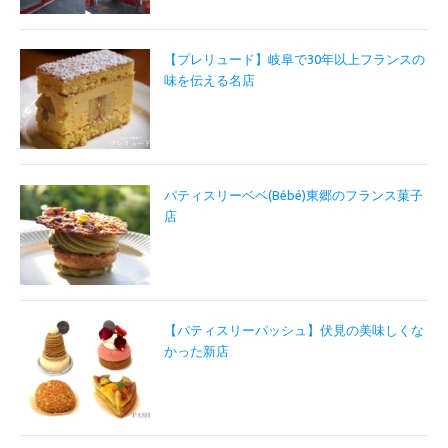
【プレリュード】岐阜で30年以上フランスの
味を伝える名店
パティスリーベベ(Bébé)東郷のフランス菓子
店
【パティスリーパッシュ】伏見の美味しくな
かった新店