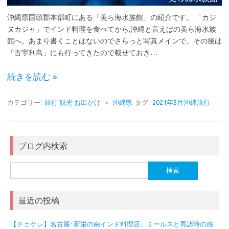
沖縄県国頭郡本部町にある「美ら海水族館」の紹介です。 「カジ
ヌカジャ」でインド料理を食べてから,沖縄と言えばの美ら海水族
館へ。あまり書くことはないのでさらっと写真メインで。その後は
「古宇利島」にも行ってきたので載せておき…
続きを読む »
カテゴリー:
旅行 観光 お出かけ
＞
沖縄県
タグ:
2021年5月沖縄旅行
ブログ内検索
検
索:
最近の投稿
【チェケレ】名古屋･新栄の南インド料理店。ミールスと再訪時の感