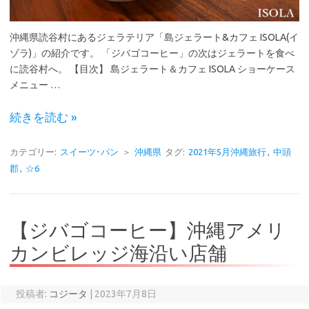
沖縄県読谷村にあるジェラテリア「島ジェラート&カフェ ISOLA(イ
ゾラ)」の紹介です。 「ジバゴコーヒー」の次はジェラートを食べ
に読谷村へ。 【目次】 島ジェラート＆カフェ ISOLA ショーケース
メニュー …
続きを読む »
カテゴリー:
スイーツ･パン
＞
沖縄県
タグ:
2021年5月沖縄旅行
,
中頭
郡
,
☆6
【ジバゴコーヒー】沖縄アメリ
カンビレッジ海沿い店舗
投稿者:
コジータ
|
2023年7月8日