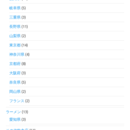
岐阜県
(5)
三重県
(3)
長野県
(11)
山梨県
(2)
東京都
(14)
神奈川県
(4)
京都府
(8)
大阪府
(3)
奈良県
(5)
岡山県
(2)
フランス
(2)
ラーメン
(13)
愛知県
(3)