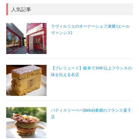
人気記事
ラヴィルリエのオーナーシェフ逮捕 (エール
ヴァンシス)
【プレリュード】岐阜で30年以上フランスの
味を伝える名店
パティスリーベベ(Bébé)東郷のフランス菓子
店