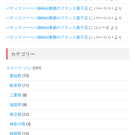
パティスリーベベ(Bébé)東郷のフランス菓子店
に
バーバパパ
より
パティスリーベベ(Bébé)東郷のフランス菓子店
に
バーバパパ
より
パティスリーベベ(Bébé)東郷のフランス菓子店
に
コジータ
より
パティスリーベベ(Bébé)東郷のフランス菓子店
に
バーバパパ
より
カテゴリー
スイーツ･パン
(291)
愛知県
(73)
岐阜県
(11)
三重県
(8)
滋賀県
(8)
東京都
(22)
神奈川県
(4)
静岡県
(13)