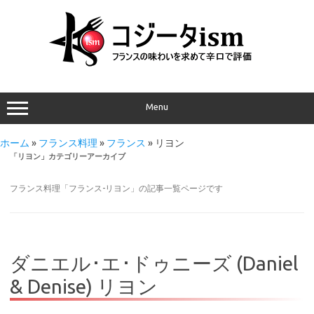
Menu
ホーム
»
フランス料理
»
フランス
»
リヨン
「
リヨン
」カテゴリーアーカイブ
フランス料理「フランス-リヨン」の記事一覧ページです
ダニエル･エ･ドゥニーズ (Daniel
& Denise) リヨン