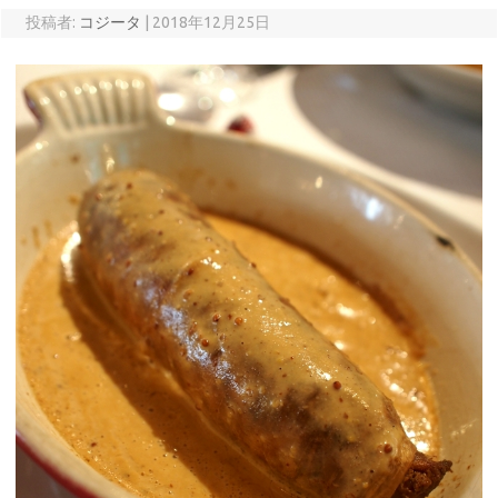
投稿者:
コジータ
|
2018年12月25日