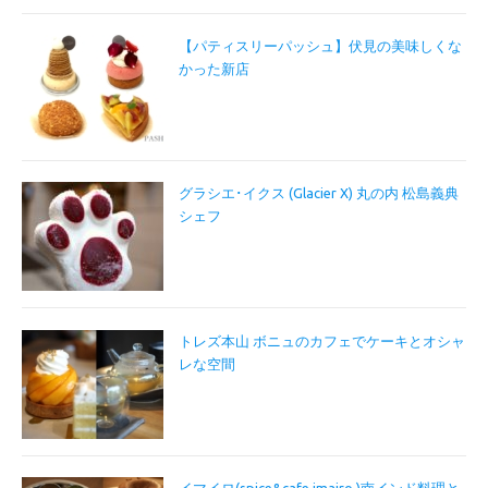
【パティスリーパッシュ】伏見の美味しくな
かった新店
グラシエ･イクス (Glacier X) 丸の内 松島義典
シェフ
トレズ本山 ボニュのカフェでケーキとオシャ
レな空間