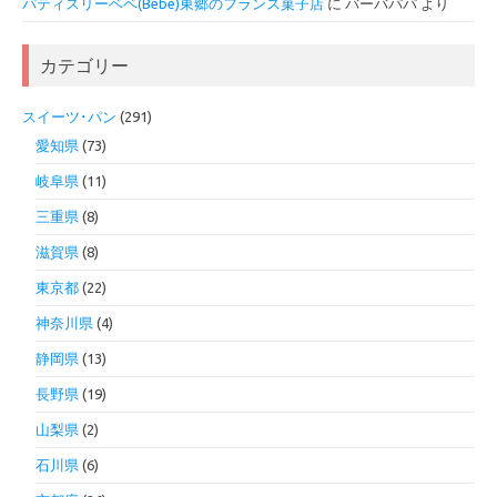
パティスリーベベ(Bébé)東郷のフランス菓子店
に
バーバパパ
より
カテゴリー
スイーツ･パン
(291)
愛知県
(73)
岐阜県
(11)
三重県
(8)
滋賀県
(8)
東京都
(22)
神奈川県
(4)
静岡県
(13)
長野県
(19)
山梨県
(2)
石川県
(6)