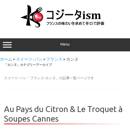
Menu
ホーム
»
スイーツ･パン
»
フランス
»
カンヌ
「
カンヌ
」カテゴリーアーカイブ
スイーツ･パン「フランス-カンヌ」の記事一覧ページです
Au Pays du Citron & Le Troquet à
Soupes Cannes