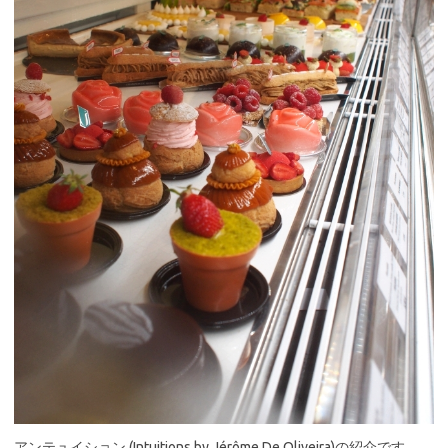
アンテュイション (Intuitions by Jérôme De Oliveira)の紹介です。