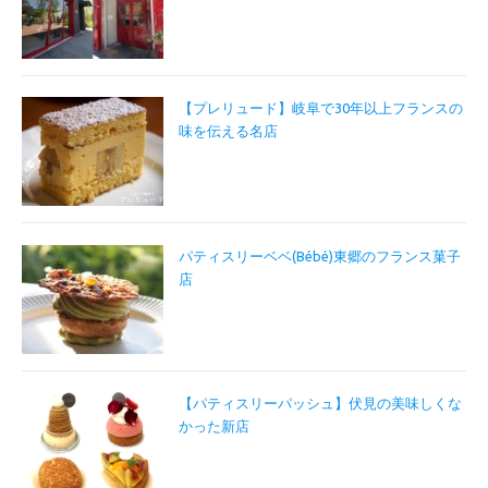
【プレリュード】岐阜で30年以上フランスの
味を伝える名店
パティスリーベベ(Bébé)東郷のフランス菓子
店
【パティスリーパッシュ】伏見の美味しくな
かった新店