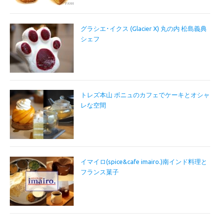
グラシエ･イクス (Glacier X) 丸の内 松島義典
シェフ
トレズ本山 ボニュのカフェでケーキとオシャ
レな空間
イマイロ(spice&cafe imairo.)南インド料理と
フランス菓子