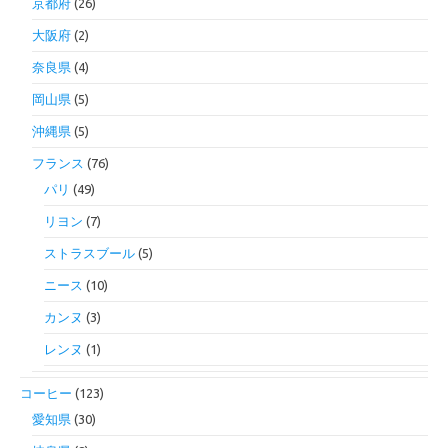
京都府
(26)
大阪府
(2)
奈良県
(4)
岡山県
(5)
沖縄県
(5)
フランス
(76)
パリ
(49)
リヨン
(7)
ストラスブール
(5)
ニース
(10)
カンヌ
(3)
レンヌ
(1)
コーヒー
(123)
愛知県
(30)