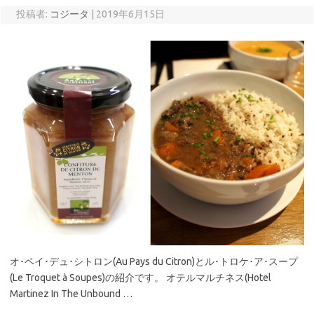
投稿者:
コジータ
|
2019年6月15日
オ･ペイ･デュ･シトロン(Au Pays du Citron)とル･トロケ･ア･スープ
(Le Troquet à Soupes)の紹介です。 オテルマルチネス(Hotel
Martinez In The Unbound …