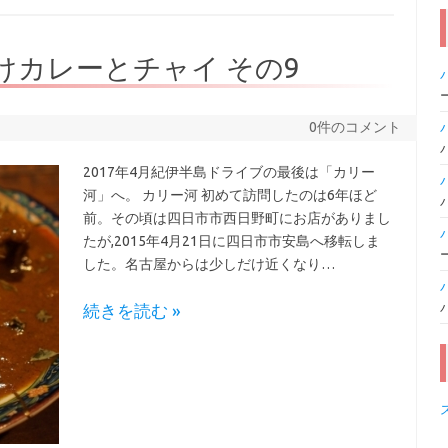
けカレーとチャイ その9
0件のコメント
2017年4月紀伊半島ドライブの最後は「カリー
河」へ。 カリー河 初めて訪問したのは6年ほど
前。その頃は四日市市西日野町にお店がありまし
たが,2015年4月21日に四日市市安島へ移転しま
した。名古屋からは少しだけ近くなり…
続きを読む »