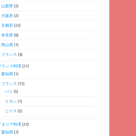
山梨県
(2)
大阪府
(2)
京都府
(22)
奈良県
(6)
岡山県
(1)
フランス
(4)
フランス料理
(21)
愛知県
(1)
フランス
(15)
パリ
(5)
リヨン
(1)
ニース
(5)
イタリア料理
(23)
愛知県
(7)