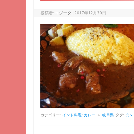
投稿者:
コジータ
|
2017年12月30日
カテゴリー:
インド料理･カレー
＞
岐阜県
タグ:
☆6