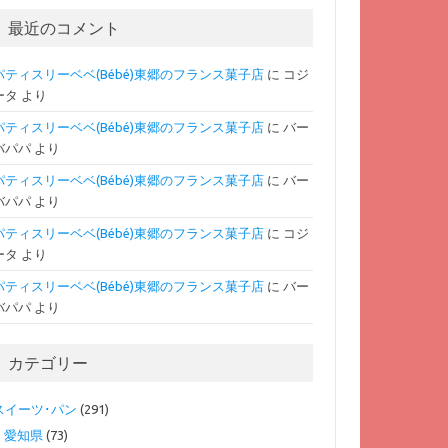
最近のコメント
パティスリーベベ(Bébé)東郷のフランス菓子店
に
コジ
ータ
より
パティスリーベベ(Bébé)東郷のフランス菓子店
に
バー
バパパ
より
パティスリーベベ(Bébé)東郷のフランス菓子店
に
バー
バパパ
より
パティスリーベベ(Bébé)東郷のフランス菓子店
に
コジ
ータ
より
パティスリーベベ(Bébé)東郷のフランス菓子店
に
バー
バパパ
より
カテゴリー
スイーツ･パン
(291)
愛知県
(73)