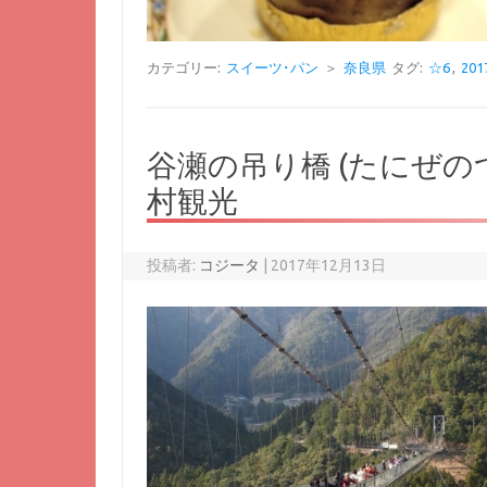
カテゴリー:
スイーツ･パン
＞
奈良県
タグ:
☆6
,
20
谷瀬の吊り橋 (たにぜの
村観光
投稿者:
コジータ
|
2017年12月13日