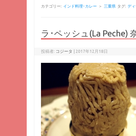
カテゴリー:
インド料理･カレー
＞
三重県
タグ:
ディ
ラ･ペッシュ(La Peche
投稿者:
コジータ
|
2017年12月18日