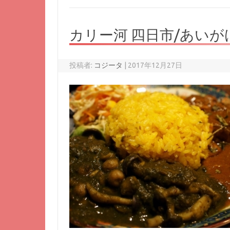
カリー河 四日市/あいが
投稿者:
コジータ
|
2017年12月27日