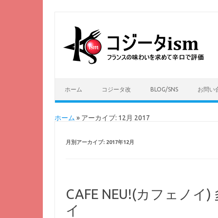
ホーム
コジータ改
BLOG/SNS
お問い
ホーム
»
アーカイブ: 12月 2017
月別アーカイブ:
2017年12月
CAFE NEU!(カフェノ
イ