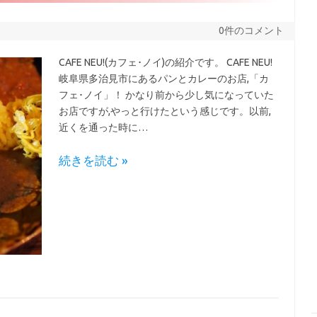
0件のコメント
CAFE NEU!(カフェ･ノイ)の紹介です。 CAFE NEU!
岐阜県多治見市にあるパンとカレーのお店,「カ
フェ･ノイ」！ かなり前から少し気になっていた
お店ですが,やっと行けたという感じです。以前,
近くを通った時に…
続きを読む »