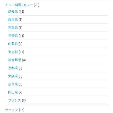
インド料理･カレー
(78)
愛知県
(12)
岐阜県
(5)
三重県
(3)
長野県
(11)
山梨県
(2)
東京都
(14)
神奈川県
(4)
京都府
(8)
大阪府
(3)
奈良県
(5)
岡山県
(2)
フランス
(2)
ラーメン
(13)