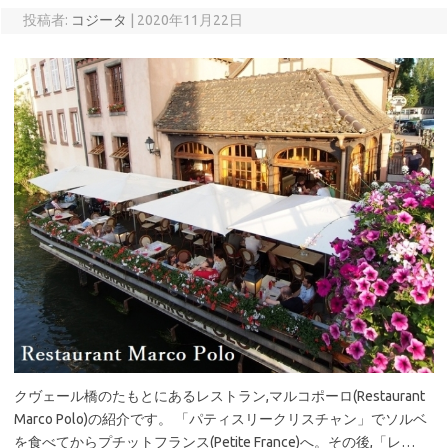
投稿者:
コジータ
|
2020年11月22日
クヴェール橋のたもとにあるレストラン,マルコポーロ(Restaurant
Marco Polo)の紹介です。 「パティスリークリスチャン」でソルベ
を食べてからプチットフランス(Petite France)へ。その後,「レ…