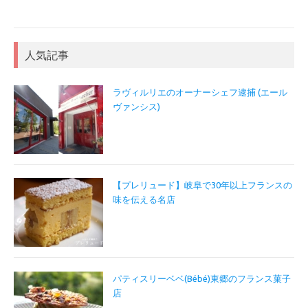
人気記事
ラヴィルリエのオーナーシェフ逮捕 (エール
ヴァンシス)
【プレリュード】岐阜で30年以上フランスの
味を伝える名店
パティスリーベベ(Bébé)東郷のフランス菓子
店