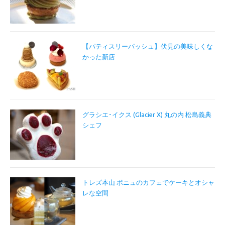
【パティスリーパッシュ】伏見の美味しくな
かった新店
グラシエ･イクス (Glacier X) 丸の内 松島義典
シェフ
トレズ本山 ボニュのカフェでケーキとオシャ
レな空間