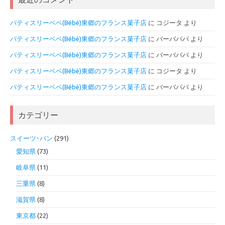
パティスリーベベ(Bébé)東郷のフランス菓子店
に
コジータ
より
パティスリーベベ(Bébé)東郷のフランス菓子店
に
バーバパパ
より
パティスリーベベ(Bébé)東郷のフランス菓子店
に
バーバパパ
より
パティスリーベベ(Bébé)東郷のフランス菓子店
に
コジータ
より
パティスリーベベ(Bébé)東郷のフランス菓子店
に
バーバパパ
より
カテゴリー
スイーツ･パン
(291)
愛知県
(73)
岐阜県
(11)
三重県
(8)
滋賀県
(8)
東京都
(22)