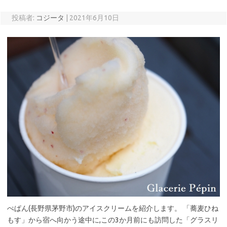
投稿者:
コジータ
|
2021年6月10日
ぺぱん(長野県茅野市)のアイスクリームを紹介します。 「蕎麦ひね
もす」から宿へ向かう途中に,この3か月前にも訪問した「グラスリ