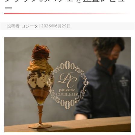
ー
投稿者:
コジータ
|
2026年6月29日