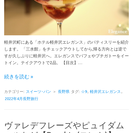
軽井沢町にある「ホテル軽井沢エレガンス」のパティスリーを紹介
します。 「三水館」をチェックアウトしてから,帰る方向とは逆で
すが久しぶりに軽井沢へ。エレガンスでパフェやプチガトーをイー
トイン。テイクアウトで2品。 【目次】…
続きを読む »
カテゴリー:
スイーツ･パン
＞
長野県
タグ:
☆9
,
軽井沢エレガンス
,
2022年4月長野旅行
ヴァレデフレーズやピュイダム