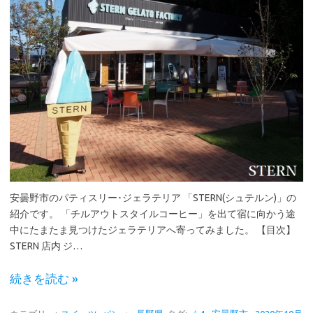
安曇野市のパティスリー･ジェラテリア 「STERN(シュテルン)」の
紹介です。 「チルアウトスタイルコーヒー」を出て宿に向かう途
中にたまたま見つけたジェラテリアへ寄ってみました。 【目次】
STERN 店内 ジ…
続きを読む »