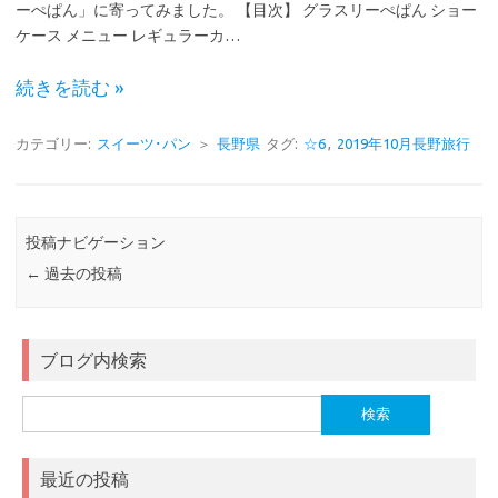
ーぺぱん」に寄ってみました。 【目次】 グラスリーぺぱん ショー
ケース メニュー レギュラーカ…
続きを読む »
カテゴリー:
スイーツ･パン
＞
長野県
タグ:
☆6
,
2019年10月長野旅行
投稿ナビゲーション
←
過去の投稿
ブログ内検索
検
索:
最近の投稿