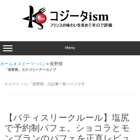
Menu
ホーム
»
スイーツ･パン
»
長野県
「
長野県
」カテゴリーアーカイブ
スイーツ･パン「長野県」の記事一覧ページです
【パティスリークルール】塩尻
で予約制パフェ。ショコラとモ
ンブランのパフェを正直レビュ