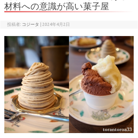
材料への意識が高い菓子屋
投稿者:
コジータ
|
2024年4月2日