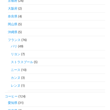
京都府
(26)
大阪府
(2)
奈良県
(4)
岡山県
(5)
沖縄県
(5)
フランス
(76)
パリ
(49)
リヨン
(7)
ストラスブール
(5)
ニース
(10)
カンヌ
(3)
レンヌ
(1)
コーヒー
(124)
愛知県
(31)