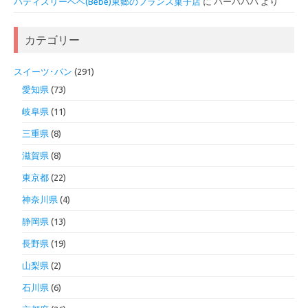
パティスリーベベ(Bébé)東郷のフランス菓子店
に
バーバパパ
より
カテゴリー
スイーツ･パン
(291)
愛知県
(73)
岐阜県
(11)
三重県
(8)
滋賀県
(8)
東京都
(22)
神奈川県
(4)
静岡県
(13)
長野県
(19)
山梨県
(2)
石川県
(6)