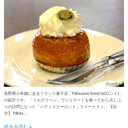
長野県小布施にあるフランス菓子店「Pâtisserie Rond-to(ロント)」
の紹介です。 「ミルグリーン」でジェラートを食べてから,久しぶ
りの訪問となった「パティスリーロント」でイートイン。 【目
次】 Pâtiss…
続きを読む »