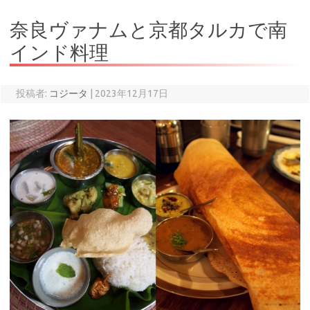
奈良ヴァナムと京都タルカで南
インド料理
投稿者:
コジータ
|
2023年12月17日