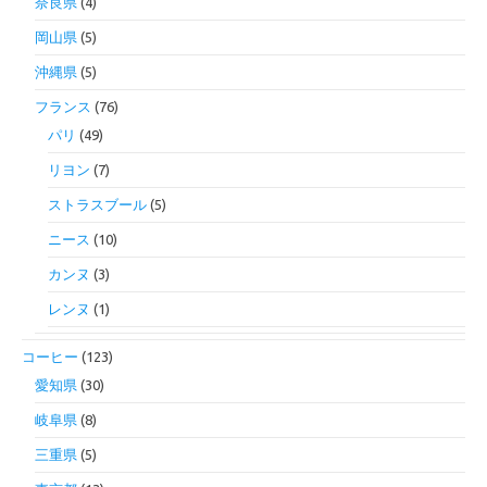
奈良県
(4)
岡山県
(5)
沖縄県
(5)
フランス
(76)
パリ
(49)
リヨン
(7)
ストラスブール
(5)
ニース
(10)
カンヌ
(3)
レンヌ
(1)
コーヒー
(123)
愛知県
(30)
岐阜県
(8)
三重県
(5)