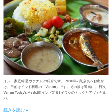
インド家庭料理 ヴァナム の紹介です。 2018年7月,奈良へお出か
け。目的はインド料理の「Vanam」です。その後は適当に。 目次
Vanam Today’s Meals(南インド定食) イワシのトックとアヴィヤル
パ…
続きを読む »