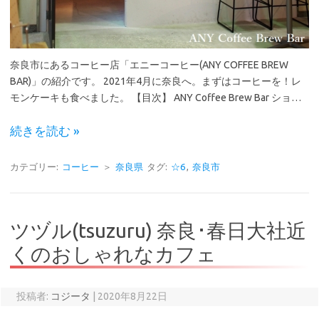
奈良市にあるコーヒー店「エニーコーヒー(ANY COFFEE BREW
BAR)」の紹介です。 2021年4月に奈良へ。まずはコーヒーを！レ
モンケーキも食べました。 【目次】 ANY Coffee Brew Bar ショ…
続きを読む »
カテゴリー:
コーヒー
＞
奈良県
タグ:
☆6
,
奈良市
ツヅル(tsuzuru) 奈良･春日大社近
くのおしゃれなカフェ
投稿者:
コジータ
|
2020年8月22日