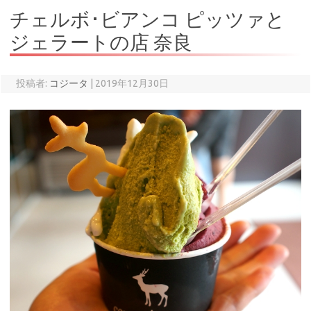
チェルボ･ビアンコ ピッツァと
ジェラートの店 奈良
投稿者:
コジータ
|
2019年12月30日