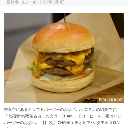
投稿者:
コジータ
|
2025年9月8日
奈良市にあるクラフトバーガーのお店「ボカロス」の紹介です。
「七福食堂/喫茶古白」の次は「CHAMI」でコーヒーを。夜はハン
バーガーのお店へ。 【目次】 CHAMI エチオピア･シダモ＆コロン