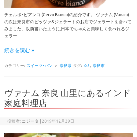
チェルボ･ビアンコ (Cervo Bianco)の紹介です。 ヴァナム (Vanam)
の次は奈良市のピッツァ&ジェラートのお店でジェラートを食べて
みました。以前書いたように,日本でちゃんと美味しく食べれるジ
ェラー…
続きを読む »
カテゴリー:
スイーツ･パン
＞
奈良県
タグ:
☆5
,
奈良市
ヴァナム 奈良 山里にあるインド
家庭料理店
投稿者:
コジータ
|
2019年12月29日