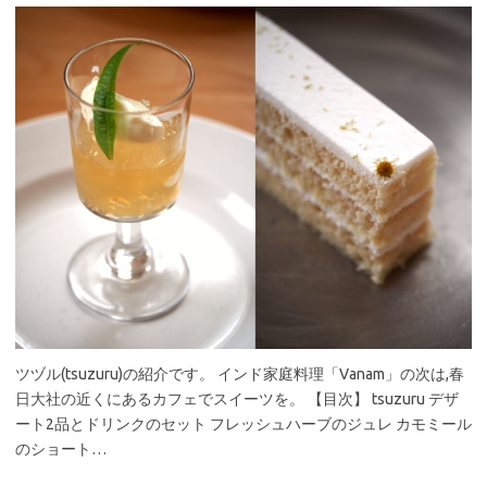
ツヅル(tsuzuru)の紹介です。 インド家庭料理「Vanam」の次は,春
日大社の近くにあるカフェでスイーツを。 【目次】 tsuzuru デザ
ート2品とドリンクのセット フレッシュハーブのジュレ カモミール
のショート…