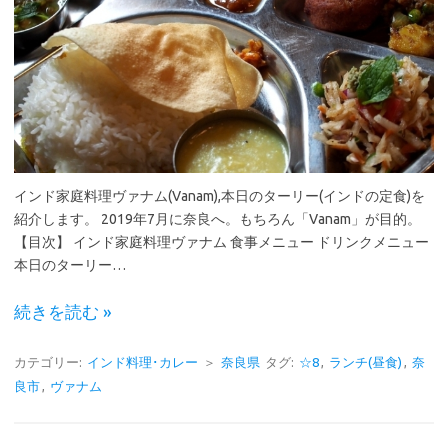
インド家庭料理ヴァナム(Vanam),本日のターリー(インドの定食)を
紹介します。 2019年7月に奈良へ。もちろん「Vanam」が目的。
【目次】 インド家庭料理ヴァナム 食事メニュー ドリンクメニュー
本日のターリー…
続きを読む »
カテゴリー:
インド料理･カレー
＞
奈良県
タグ:
☆8
,
ランチ(昼食)
,
奈
良市
,
ヴァナム