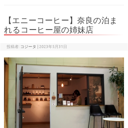
【エニーコーヒー】奈良の泊ま
れるコーヒー屋の姉妹店
投稿者:
コジータ
|
2023年5月31日