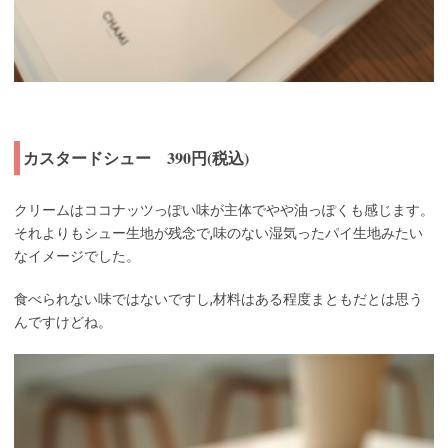
カスタードシュー 390円(税込)
クリームはココナッツっぽい味が主体でやや油っぽくも感じます。
それよりもシュー生地が残念で,味のない湿気ったパイ生地みたい
なイメージでした。
食べられない味ではないですし,材料はある程度まともだとは思う
んですけどね。