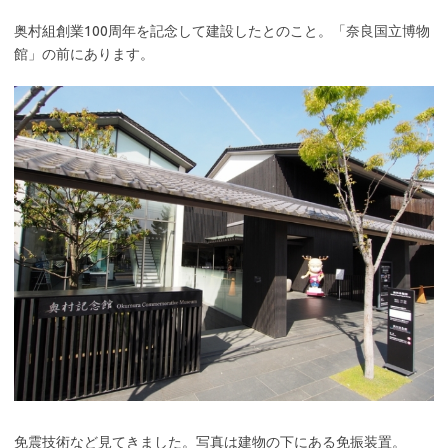
奥村組創業100周年を記念して建設したとのこと。「奈良国立博物
館」の前にあります。
免震技術など見てきました。写真は建物の下にある免振装置。