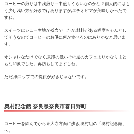
コーヒーの煎りは中浅煎り～中煎りくらいなのかな？個人的にはも
う少し浅い方が好きではありますが,エチオピアが美味しかったで
すね。
スイーツはシュー生地が残念でしたが,材料がある程度ちゃんとし
てそうなのでコーヒーのお供に何か食べるのはありかなと思いま
す。
オシャレなだけでなく,意識の低いその辺のカフェよりかなりまと
もな印象でした。再訪もしてますしね。
ただ,紙コップでの提供が好きじゃないです。
奥村記念館 奈良県奈良市春日野町
コーヒーを飲んでから東大寺方面に歩き,奥村組の「奥村記念館」
へ。