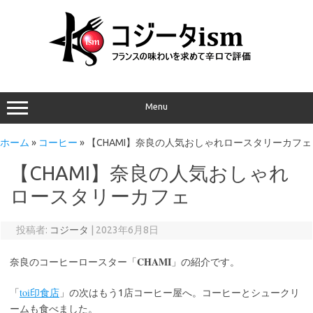
Menu
ホーム
»
コーヒー
»
【CHAMI】奈良の人気おしゃれロースタリーカフェ
【CHAMI】奈良の人気おしゃれ
ロースタリーカフェ
投稿者:
コジータ
|
2023年6月8日
CHAMI
奈良のコーヒーロースター「
」の紹介です。
toi
「
印食店
」の次はもう1店コーヒー屋へ。コーヒーとシュークリ
ームも食べました。