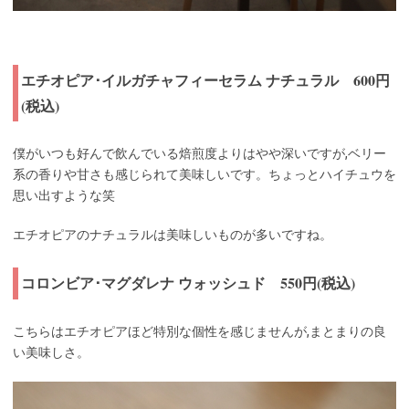
エチオピア･イルガチャフィーセラム ナチュラル 600円
(税込)
僕がいつも好んで飲んでいる焙煎度よりはやや深いですが,ベリー
系の香りや甘さも感じられて美味しいです。ちょっとハイチュウを
思い出すような笑
エチオピアのナチュラルは美味しいものが多いですね。
コロンビア･マグダレナ ウォッシュド 550円(税込)
こちらはエチオピアほど特別な個性を感じませんが,まとまりの良
い美味しさ。