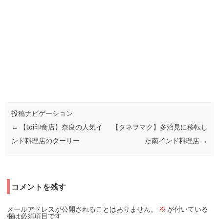
投稿ナビゲーション
←
【toi印食店】奈良の人気イ
【タネヲマク】多治見に移転し
ンド料理店のターリー
た南インド料理店
→
コメントを残す
メールアドレスが公開されることはありません。
※
が付いている
欄は必須項目です