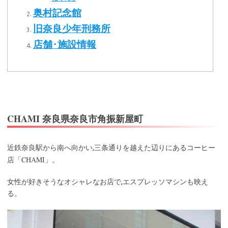
奥村記念館
旧奈良少年刑務所
店舗･施設情報
CHAMI 奈良県奈良市角振新屋町
近鉄奈良駅から南へ向かい,三条通りを越えた辺りにあるコーヒー
CHAMI
店「
」。
女性が好きそうなオシャレなお店で,エスプレッソマシンも映え
る。