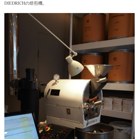
DIEDRICH
の焙煎機。