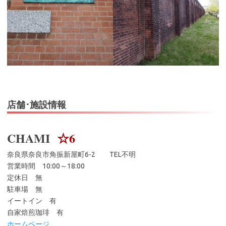
店舗･施設情報
CHAMI
☆6
奈良県奈良市角振新屋町6-2 TEL不明
営業時間 10:00～18:00
定休日 無
駐車場 無
イートイン 有
自家焙煎珈琲 有
ホームページ