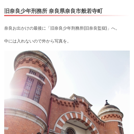
旧奈良少年刑務所 奈良県奈良市般若寺町
奈良お出かけの最後に「旧奈良少年刑務所(旧奈良監獄)」へ。
中には入れないので外から写真を。