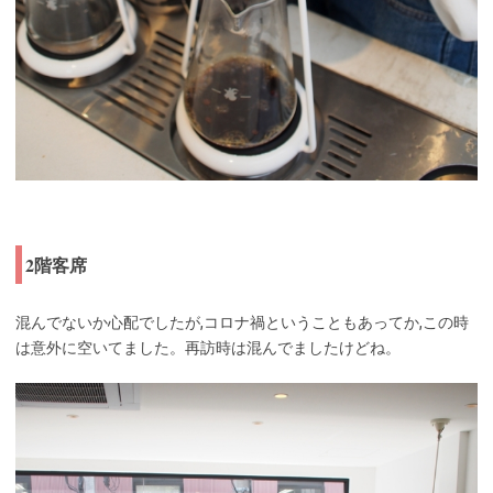
2階客席
混んでないか心配でしたが,コロナ禍ということもあってか,この時
は意外に空いてました。再訪時は混んでましたけどね。