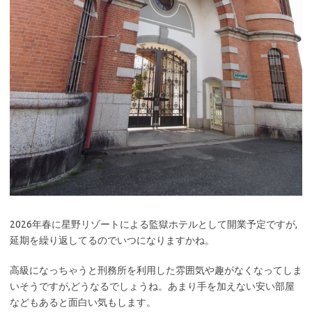
2026年春に星野リゾートによる監獄ホテルとして開業予定ですが,
延期を繰り返してるのでいつになりますかね。
高級になっちゃうと刑務所を利用した雰囲気や趣がなくなってしま
いそうですが,どうなるでしょうね。あまり手を加えない安い部屋
などもあると面白い気もします。