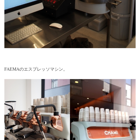
FAEMA
のエスプレッソマシン。