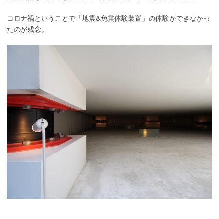
コロナ禍ということで「地震&免震体験装置」の体験ができなかっ
たのが残念。