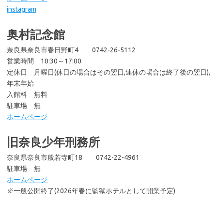
instagram
奥村記念館
奈良県奈良市春日野町4 0742-26-5112
営業時間 10:30～17:00
定休日 月曜日(休日の場合はその翌日,連休の場合は終了後の翌日),
年末年始
入館料 無料
駐車場 無
ホームページ
旧奈良少年刑務所
奈良県奈良市般若寺町18 0742-22-4961
駐車場 無
ホームページ
※一般公開終了(2026年春に監獄ホテルとして開業予定)