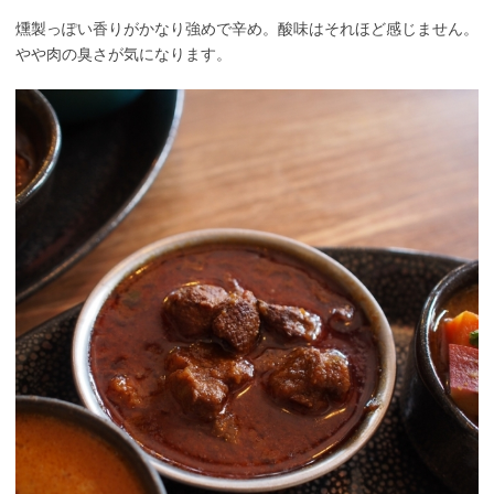
燻製っぽい香りがかなり強めで辛め。酸味はそれほど感じません。
やや肉の臭さが気になります。