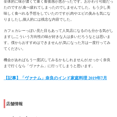
全体的に味が濃くて重く食後感が悪かったです。おかわり可能だっ
たのですが,食べ疲れてしまったのでしませんでした。もう少し美
味しく食べれる予想をしていたのですが,肉やエビの臭みも気にな
りましたし,個人的には残念な内容でした。
カフェカレーっぽい見た目もあって人気店になるのも分かる気がし
ますし,こういう方向性の味が好きな人は多いだろうなとは思いま
す。僕からおすすめはできませんが,気になった方は一度行ってみ
てください。
機会があればもう一度試してみるかもしれませんが,せっかく奈良
まで行くなら「ヴァナム」に行ってしまうと思います。
【記事】「ヴァナム」奈良のインド家庭料理 2019年7月
店舗情報