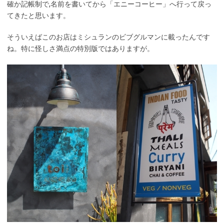
確か記帳制で,名前を書いてから「エニーコーヒー」へ行って戻っ
てきたと思います。
そういえばこのお店はミシュランのビブグルマンに載ったんです
ね。特に怪しさ満点の特別版ではありますが。