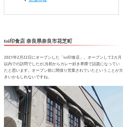
toi印食店 奈良県奈良市花芝町
toi
2021年2月22日にオープンした「
印食店」。オープンして2カ月
以内での訪問でしたが,当初からカレー好き界隈で話題になってい
たと思います。オープン前に間借り営業されていたということが大
きいかもしれないですね。