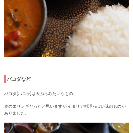
パコダなど
パコダ(パコラ)は天ぷらみたいなもの。
奥のエリンギだったと思いますが,イタリア料理っぽい味のものが
ありました。