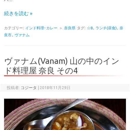
続きを読む »
カテゴリー:
インド料理･カレー
＞
奈良県
タグ:
☆8
,
ランチ(昼食)
,
奈
良市
,
ヴァナム
ヴァナム(Vanam) 山の中のイン
ド料理屋 奈良 その4
投稿者:
コジータ
|
2018年11月29日