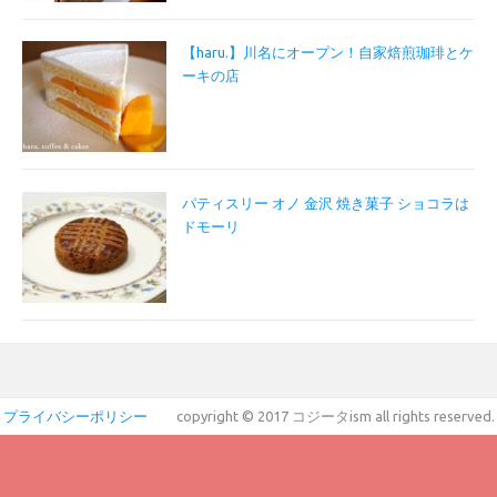
【haru.】川名にオープン！自家焙煎珈琲とケ
ーキの店
パティスリー オノ 金沢 焼き菓子 ショコラは
ドモーリ
プライバシーポリシー
copyright © 2017 コジータism all rights reserved.