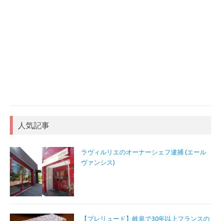
人気記事
ラヴィルリエのオーナーシェフ逮捕 (エール
ヴァンシス)
【プレリュード】岐阜で30年以上フランスの