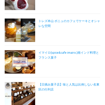
トレズ本山 ボニュのカフェでケーキとオシャ
レな空間
イマイロ(spice&cafe imairo.)南インド料理と
フランス菓子
【日摘み菓子店】味と人気は比例しない名東
区の行列店