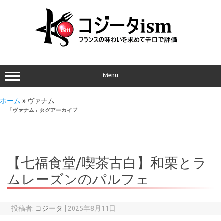
Menu
ホーム
»
ヴァナム
「
ヴァナム
」タグアーカイブ
【七福食堂/喫茶古白】和栗とラ
ムレーズンのパルフェ
投稿者:
コジータ
|
2025年8月11日