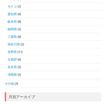
モナコ
(2)
愛知県
(6)
岐阜県
(8)
静岡県
(3)
三重県
(8)
神奈川県
(2)
長野県
(11)
京都府
(6)
奈良県
(3)
沖縄県
(5)
その他
(3)
月別アーカイブ