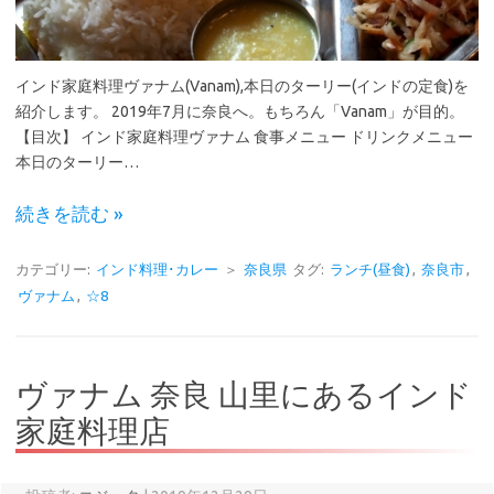
インド家庭料理ヴァナム(Vanam),本日のターリー(インドの定食)を
紹介します。 2019年7月に奈良へ。もちろん「Vanam」が目的。
【目次】 インド家庭料理ヴァナム 食事メニュー ドリンクメニュー
本日のターリー…
続きを読む »
カテゴリー:
インド料理･カレー
＞
奈良県
タグ:
ランチ(昼食)
,
奈良市
,
ヴァナム
,
☆8
ヴァナム 奈良 山里にあるインド
家庭料理店