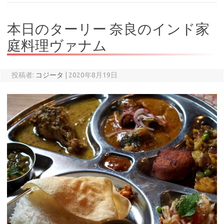
本日のターリー 奈良のインド家
庭料理ヴァナム
投稿者:
コジータ
|
2020年8月19日