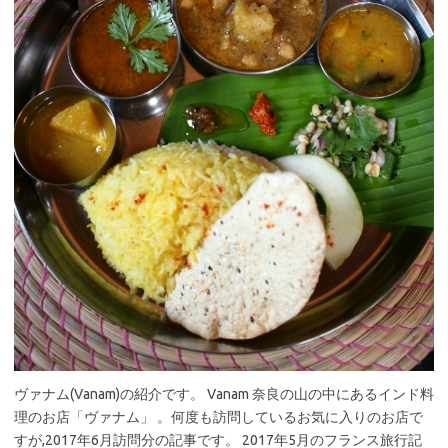
ヴァナム(Vanam)の紹介です。 Vanam 奈良の山の中にあるインド料
理のお店「ヴァナム」 。何度も訪問しているお気に入りのお店で
すが,2017年6月訪問分の記事です。 2017年5月のフランス旅行記