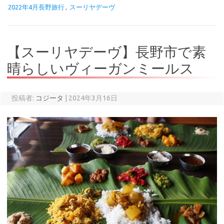
2022年4月長野旅行
,
スーリヤデーヴ
【スーリヤデーヴ】長野市で素
晴らしいヴィーガンミールス
投稿者:
コジータ
|
2024年3月16日