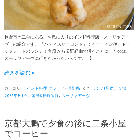
長野市七二会にある、お気に入りのインド料理店「スーリヤデー
ヴ」の紹介です。 「パティスリーロント」でイートイン後、ドー
サプレートのランチ！ 能登から長野経由で帰ることにしたのは、
スーリヤデーヴに行きたかったからです。 【…
続きを読む »
カテゴリー:
インド料理･カレー
＞
長野県
タグ:
ランチ(昼食)
,
☆10
,
2022年9月石川能登&長野旅行
,
スーリヤデーヴ
京都大鵬で夕食の後に二条小屋
でコーヒー