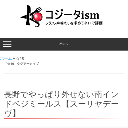
Menu
ホーム
»
☆10
「
☆10
」タグアーカイブ
長野でやっぱり外せない南イン
ドベジミールス【スーリヤデー
ヴ】