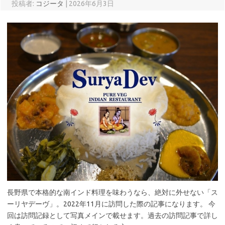
投稿者:
コジータ
|
2026年6月3日
長野県で本格的な南インド料理を味わうなら、絶対に外せない「ス
ーリヤデーヴ」。2022年11月に訪問した際の記事になります。 今
回は訪問記録として写真メインで載せます。過去の訪問記事で詳し