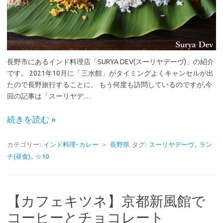
長野市にあるインド料理店「SURYA DEV(スーリヤデーヴ)」の紹介
です。 2021年10月に「三水館」がタイミングよくキャンセルが出
たので長野旅行することに。 もう何度も訪問しているのですが,今
回の記事は「スーリヤデ…
続きを読む »
カテゴリー:
インド料理･カレー
＞
長野県
タグ:
スーリヤデーヴ
,
ラン
チ(昼食)
,
☆10
【カフェキツネ】京都新風館で
コーヒーとチョコレート