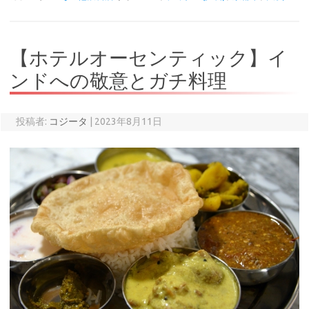
【ホテルオーセンティック】イ
ンドへの敬意とガチ料理
投稿者:
コジータ
|
2023年8月11日