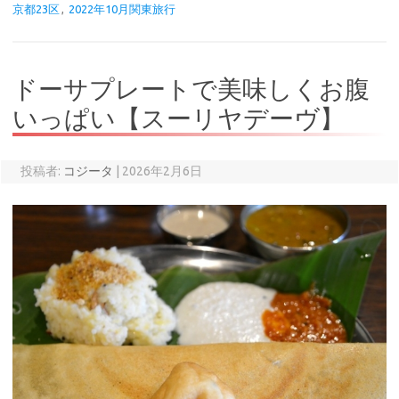
京都23区
,
2022年10月関東旅行
ドーサプレートで美味しくお腹
いっぱい【スーリヤデーヴ】
投稿者:
コジータ
|
2026年2月6日