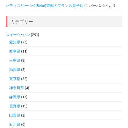
パティスリーベベ(Bébé)東郷のフランス菓子店
に
バーバパパ
より
カテゴリー
スイーツ･パン
(291)
愛知県
(73)
岐阜県
(11)
三重県
(8)
滋賀県
(8)
東京都
(22)
神奈川県
(4)
静岡県
(13)
長野県
(19)
山梨県
(2)
石川県
(6)