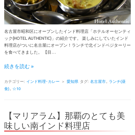
名古屋市昭和区にオープンしたインド料理店「ホテルオーセンティ
ック(HOTEL AUTHENTIC)」の紹介です。 楽しみにしていたインド
料理店がついに名古屋にオープン！ランチで北インドベジターリー
を食べてきました。 【目…
続きを読む »
カテゴリー:
インド料理･カレー
＞
愛知県
タグ:
名古屋市
,
ランチ(昼
食)
,
☆10
【マリアラム】那覇のとても美
味しい南インド料理店