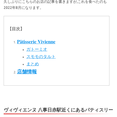
久しぶりにこちらのお店の記事を書きますが,これを食べたのも
2022年8月になります。
【目次】
Pâtisserie Vivienne
ガトーミオ
スモモのタルト
まとめ
店舗情報
ヴィヴィエンヌ 八事日赤駅近くにあるパティスリー