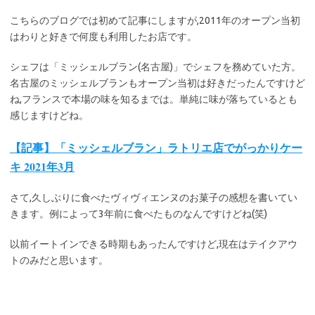
こちらのブログでは初めて記事にしますが,2011年のオープン当初
はわりと好きで何度も利用したお店です。
シェフは「ミッシェルブラン(名古屋)」でシェフを務めていた方。
名古屋のミッシェルブランもオープン当初は好きだったんですけど
ね,フランスで本場の味を知るまでは。単純に味が落ちているとも
感じますけどね。
【記事】「ミッシェルブラン」ラトリエ店でがっかりケー
キ 2021年3月
さて,久しぶりに食べたヴィヴィエンヌのお菓子の感想を書いてい
きます。例によって3年前に食べたものなんですけどね(笑)
以前イートインできる時期もあったんですけど,現在はテイクアウ
トのみだと思います。