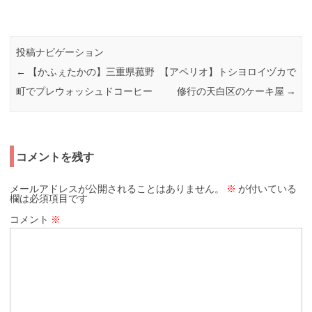
投稿ナビゲーション
←
【かふぇたかの】三重県菰野
【アペリオ】トシヨロイヅカで
町でプレウォッシュドコーヒー
修行の天白区のケーキ屋
→
コメントを残す
メールアドレスが公開されることはありません。
※
が付いている
欄は必須項目です
コメント
※