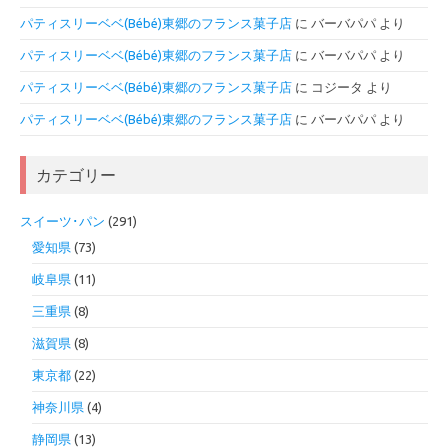
パティスリーベベ(Bébé)東郷のフランス菓子店
に
バーバパパ
より
パティスリーベベ(Bébé)東郷のフランス菓子店
に
バーバパパ
より
パティスリーベベ(Bébé)東郷のフランス菓子店
に
コジータ
より
パティスリーベベ(Bébé)東郷のフランス菓子店
に
バーバパパ
より
カテゴリー
スイーツ･パン
(291)
愛知県
(73)
岐阜県
(11)
三重県
(8)
滋賀県
(8)
東京都
(22)
神奈川県
(4)
静岡県
(13)