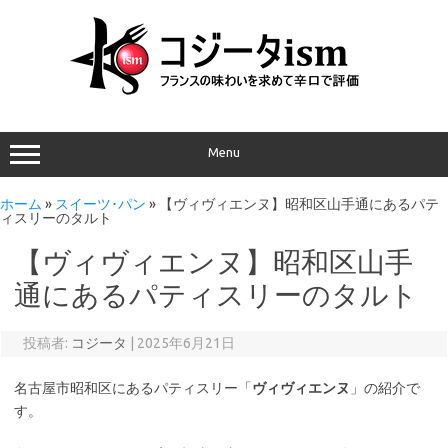
Menu
ホーム
»
スイーツ･パン
»
【ヴィヴィエンヌ】昭和区山手通にあるパテ
ィスリーのタルト
【ヴィヴィエンヌ】昭和区山手
通にあるパティスリーのタルト
投稿者:
コジータ
|
2025年6月21日
名古屋市昭和区にあるパティスリー「
ヴィヴィエンヌ
」の紹介で
す。