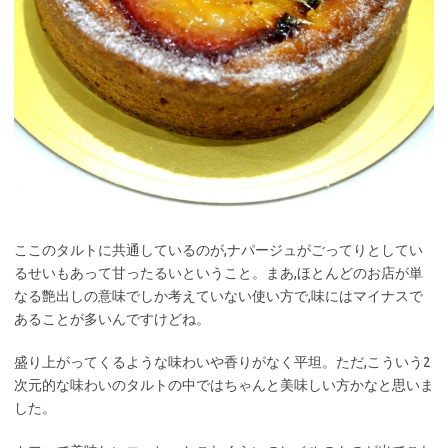
ここのタルトに共通しているのが,ナパージュがごってりとしてい
るせいもあって甘ったるいということ。まあ,ほとんどのお店が単
なる艶出しの意味でしか考えていない使い方で,味にはマイナスで
あることが多いんですけどね。
盛り上がってくるような味わいや香りがなく平坦。ただ,こういう2
次元的な味わいのタルトの中ではちゃんと美味しい方かなと思いま
した。