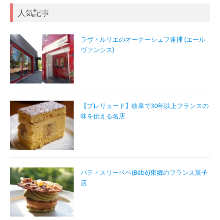
人気記事
ラヴィルリエのオーナーシェフ逮捕 (エール
ヴァンシス)
【プレリュード】岐阜で30年以上フランスの
味を伝える名店
パティスリーベベ(Bébé)東郷のフランス菓子
店