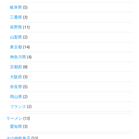
岐阜県
(5)
三重県
(3)
長野県
(11)
山梨県
(2)
東京都
(14)
神奈川県
(4)
京都府
(8)
大阪府
(3)
奈良県
(5)
岡山県
(2)
フランス
(2)
ラーメン
(13)
愛知県
(3)
その他飲食店
(53)