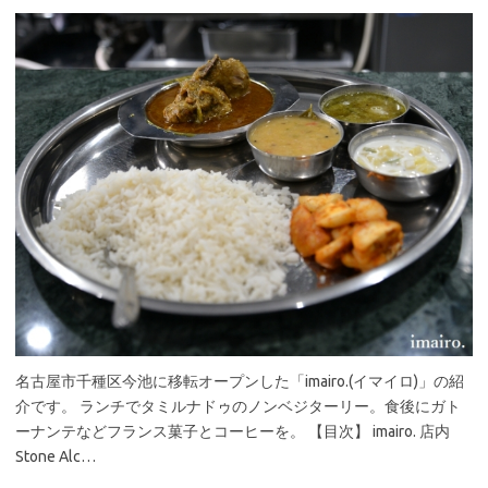
名古屋市千種区今池に移転オープンした「imairo.(イマイロ)」の紹
介です。 ランチでタミルナドゥのノンベジターリー。食後にガト
ーナンテなどフランス菓子とコーヒーを。 【目次】 imairo. 店内
Stone Alc…