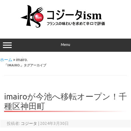
Menu
ホーム
»
imairo.
「
IMAIRO.
」タグアーカイブ
imairoが今池へ移転オープン！千
種区神田町
投稿者:
コジータ
|
2024年3月30日