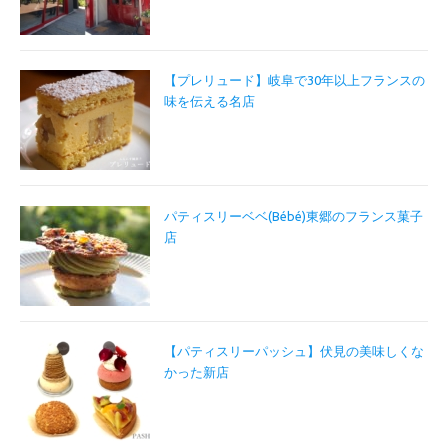
【プレリュード】岐阜で30年以上フランスの
味を伝える名店
パティスリーベベ(Bébé)東郷のフランス菓子
店
【パティスリーパッシュ】伏見の美味しくな
かった新店