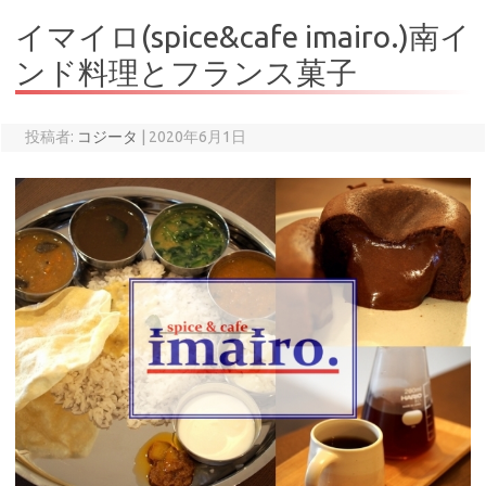
イマイロ(spice&cafe imairo.)南イ
ンド料理とフランス菓子
投稿者:
コジータ
|
2020年6月1日