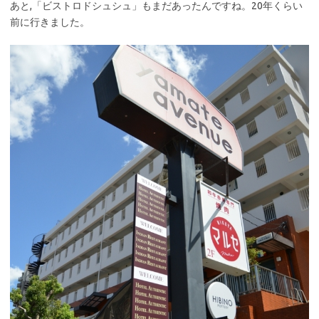
あと,「ビストロドシュシュ」もまだあったんですね。20年くらい
前に行きました。