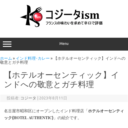
Menu
ホーム
»
インド料理･カレー
»
【ホテルオーセンティック】インドへの
敬意とガチ料理
【ホテルオーセンティック】イ
ンドへの敬意とガチ料理
投稿者:
コジータ
|
2023年8月11日
名古屋市昭和区にオープンしたインド料理店「
ホテルオーセンティ
HOTEL AUTHENTIC
ック(
)
」の紹介です。