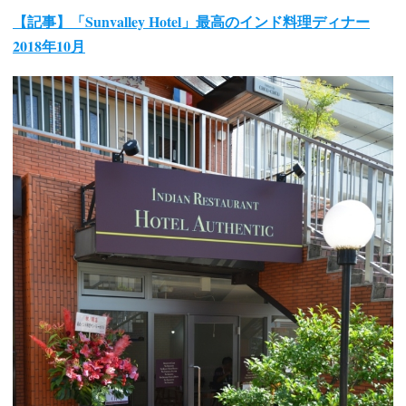
【記事】「Sunvalley Hotel」最高のインド料理ディナー
2018年10月