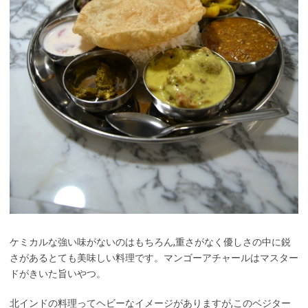
ケミカルな強い味がないのはもちろん,重さがなく優しさの中に鋭
さがあるとても美味しい料理です。マンゴーアチャールはマスター
ドがきいた旨いやつ。
北インドの料理ってヘビーなイメージがありますが,このベジター