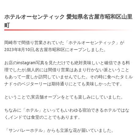
ホテルオーセンティック 愛知県名古屋市昭和区山里
町
岡崎市で間借り営業されていた「ホテルオーセンティック」が
2023年8月10日,名古屋市昭和区にオープンしました。
お店のinstagram写真を見ただけでも絶対美味しいと確信できる料
理でしたが,個人的には間借り営業はあまり行かない派ということ
もあって一度しか訪問していませんでした。その時に食べたタミル
ナドゥのベジターリーは期待通りにとても美味しかったです。
ということで,実店舗オープンをとても楽しみにしていました。
ちなみに「ホテル」といっても,いわゆる宿泊できるホテルではな
く,インドでは食堂のことでもあります。
「サンバレーホテル」からも立派な花が届いていました。