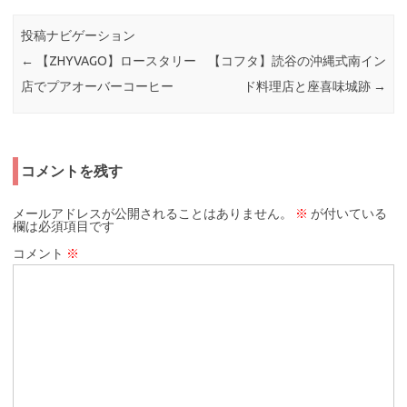
投稿ナビゲーション
←
【ZHYVAGO】ロースタリー
【コフタ】読谷の沖縄式南イン
店でプアオーバーコーヒー
ド料理店と座喜味城跡
→
コメントを残す
メールアドレスが公開されることはありません。
※
が付いている
欄は必須項目です
コメント
※