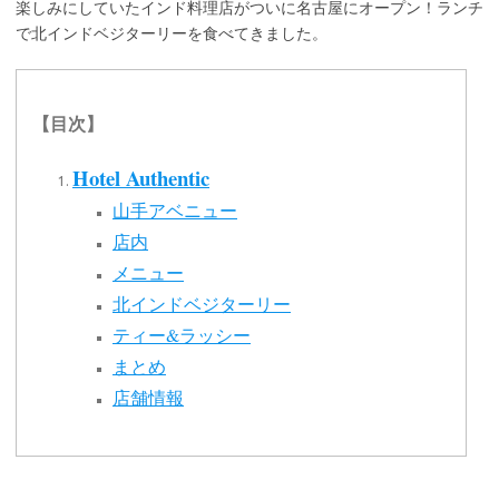
楽しみにしていたインド料理店がついに名古屋にオープン！ランチ
で北インドベジターリーを食べてきました。
【目次】
Hotel Authentic
山手アベニュー
店内
メニュー
北インドベジターリー
ティー&ラッシー
まとめ
店舗情報