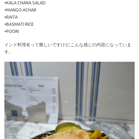
•KALA CHANA SALAD
•MANGO ACHAR
•RAITA
•BASMATI RICE
•POORI
インド料理名って難しいですけど,こんな感じの内容になっていま
す。