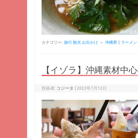
カテゴリー:
旅行 観光 お出かけ
＞
沖縄県
|
ラーメン
【イゾラ】沖縄素材中心
投稿者:
コジータ
|
2023年7月12日