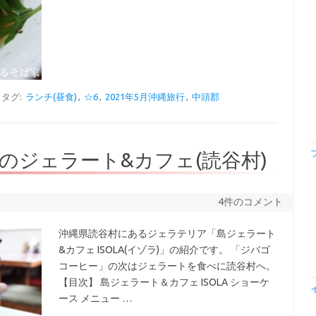
タグ:
ランチ(昼食)
,
☆6
,
2021年5月沖縄旅行
,
中頭郡
のジェラート&カフェ(読谷村)
4件のコメント
沖縄県読谷村にあるジェラテリア「島ジェラート
&カフェ ISOLA(イゾラ)」の紹介です。 「ジバゴ
コーヒー」の次はジェラートを食べに読谷村へ。
【目次】 島ジェラート＆カフェ ISOLA ショーケ
ース メニュー …