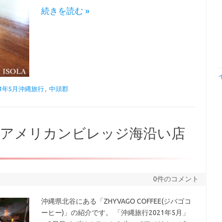
続きを読む »
21年5月沖縄旅行
,
中頭郡
縄アメリカンビレッジ海沿い店
0件のコメント
沖縄県北谷にある「ZHYVAGO COFFEE(ジバゴコ
ーヒー)」の紹介です。 「沖縄旅行2021年5月」