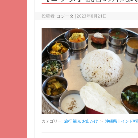
投稿者:
コジータ
|
2023年8月21日
カテゴリー:
旅行 観光 お出かけ
＞
沖縄県
|
インド料