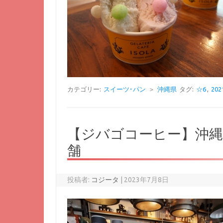
カテゴリー:
スイーツ･パン
＞
沖縄県
タグ:
☆6
,
20
【ジバゴコーヒー】沖
舗
投稿者:
コジータ
|
2023年7月8日