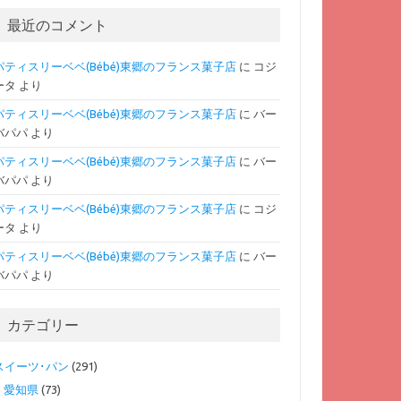
最近のコメント
パティスリーベベ(Bébé)東郷のフランス菓子店
に
コジ
ータ
より
パティスリーベベ(Bébé)東郷のフランス菓子店
に
バー
バパパ
より
パティスリーベベ(Bébé)東郷のフランス菓子店
に
バー
バパパ
より
パティスリーベベ(Bébé)東郷のフランス菓子店
に
コジ
ータ
より
パティスリーベベ(Bébé)東郷のフランス菓子店
に
バー
バパパ
より
カテゴリー
スイーツ･パン
(291)
愛知県
(73)