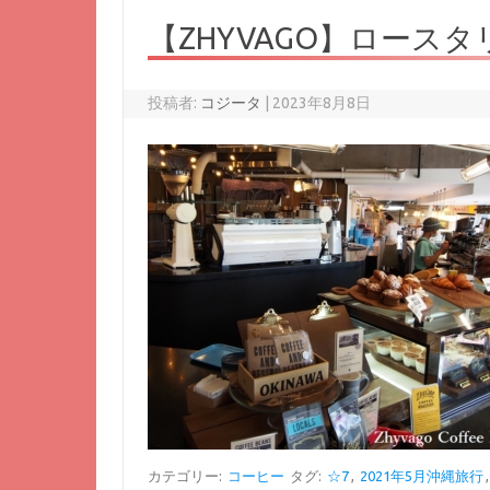
【ZHYVAGO】ロース
投稿者:
コジータ
|
2023年8月8日
カテゴリー:
コーヒー
タグ:
☆7
,
2021年5月沖縄旅行