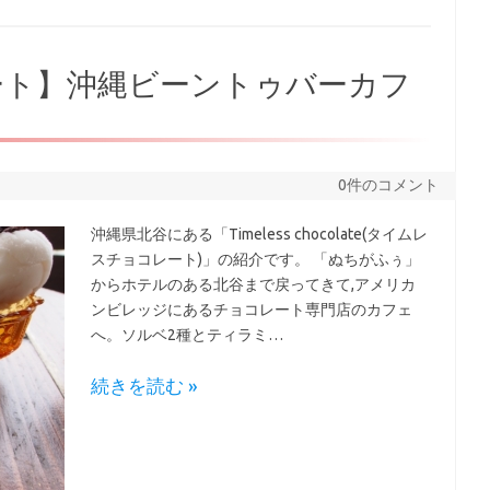
ート】沖縄ビーントゥバーカフ
0件のコメント
沖縄県北谷にある「Timeless chocolate(タイムレ
スチョコレート)」の紹介です。 「ぬちがふぅ」
からホテルのある北谷まで戻ってきて,アメリカ
ンビレッジにあるチョコレート専門店のカフェ
へ。ソルベ2種とティラミ…
続きを読む »