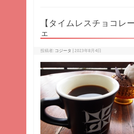
【タイムレスチョコレ
ェ
投稿者:
コジータ
|
2023年8月4日