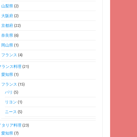
山梨県
(2)
大阪府
(2)
京都府
(22)
奈良県
(6)
岡山県
(1)
フランス
(4)
フランス料理
(21)
愛知県
(1)
フランス
(15)
パリ
(5)
リヨン
(1)
ニース
(5)
イタリア料理
(23)
愛知県
(7)