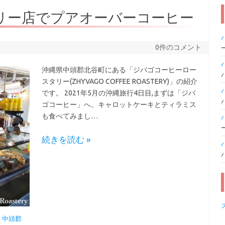
タリー店でプアオーバーコーヒー
0件のコメント
沖縄県中頭郡北谷町にある「ジバゴコーヒーロー
スタリー(ZHYVAGO COFFEE ROASTERY)」の紹介
です。 2021年5月の沖縄旅行4日目,まずは「ジバ
ゴコーヒー」へ。キャロットケーキとティラミス
も食べてみまし…
続きを読む »
,
中頭郡