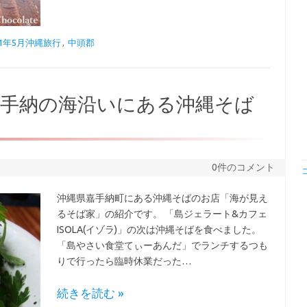
21年5月沖縄旅行
,
中頭郡
嘉手納の海沿いにある沖縄そば
0件のコメント
沖縄県嘉手納町にある沖縄そばのお店「海が見え
るそば家」の紹介です。 「島ジェラート&カフェ
ISOLA(イゾラ)」の次は沖縄そばを食べました。
「島やさい食堂てぃーあんだ」でランチするつも
りで行ったら臨時休業だった…
続きを読む »