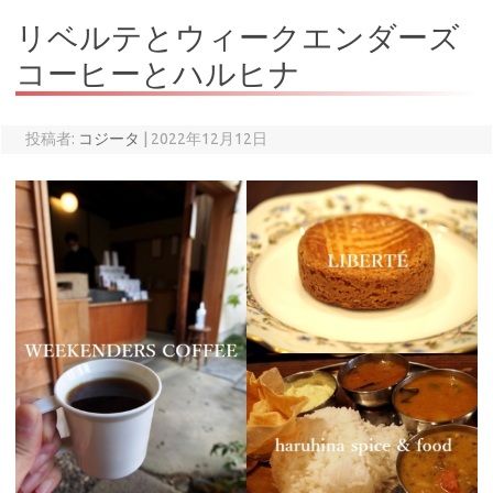
リベルテとウィークエンダーズ
コーヒーとハルヒナ
投稿者:
コジータ
|
2022年12月12日