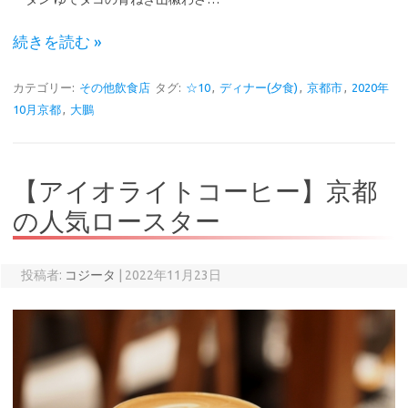
続きを読む »
カテゴリー:
その他飲食店
タグ:
☆10
,
ディナー(夕食)
,
京都市
,
2020年
10月京都
,
大鵬
【アイオライトコーヒー】京都
の人気ロースター
投稿者:
コジータ
|
2022年11月23日