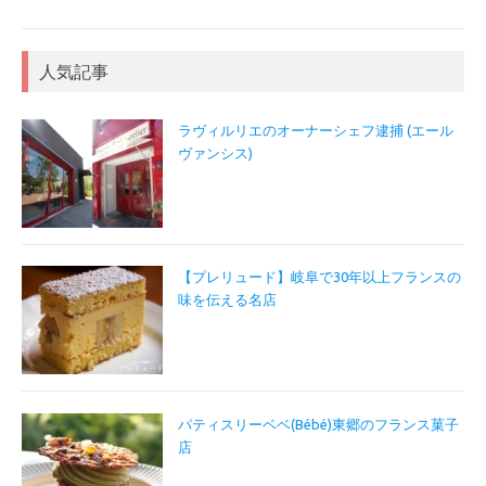
人気記事
ラヴィルリエのオーナーシェフ逮捕 (エール
ヴァンシス)
【プレリュード】岐阜で30年以上フランスの
味を伝える名店
パティスリーベベ(Bébé)東郷のフランス菓子
店