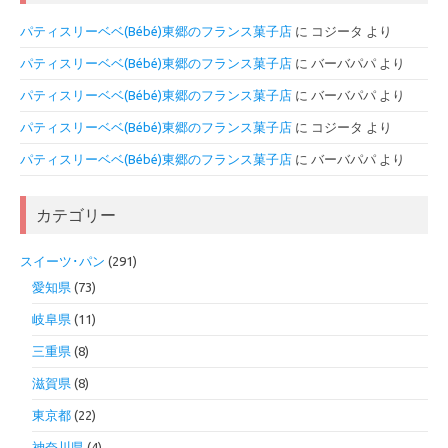
パティスリーベベ(Bébé)東郷のフランス菓子店
に
コジータ
より
パティスリーベベ(Bébé)東郷のフランス菓子店
に
バーバパパ
より
パティスリーベベ(Bébé)東郷のフランス菓子店
に
バーバパパ
より
パティスリーベベ(Bébé)東郷のフランス菓子店
に
コジータ
より
パティスリーベベ(Bébé)東郷のフランス菓子店
に
バーバパパ
より
カテゴリー
スイーツ･パン
(291)
愛知県
(73)
岐阜県
(11)
三重県
(8)
滋賀県
(8)
東京都
(22)
神奈川県
(4)