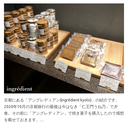
京都にある「アングレディアン(ingrédient kyoto)」の紹介です。
2020年10月の京都旅行の最後は今はなき「仁王門うね乃」で夕
食。その前に「アングレディアン」で焼き菓子を購入したので感想
を載せておきます。…