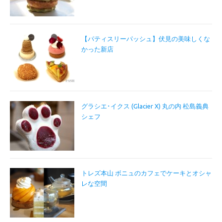
【パティスリーパッシュ】伏見の美味しくな
かった新店
グラシエ･イクス (Glacier X) 丸の内 松島義典
シェフ
トレズ本山 ボニュのカフェでケーキとオシャ
レな空間