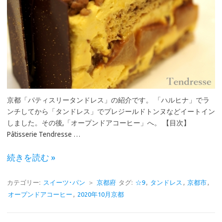
京都「パティスリータンドレス」の紹介です。 「ハルヒナ」でラ
ンチしてから「タンドレス」でプレジールドトンヌなどイートイン
しました。その後,「オープンドアコーヒー」へ。 【目次】
Pâtisserie Tendresse …
続きを読む »
カテゴリー:
スイーツ･パン
＞
京都府
タグ:
☆9
,
タンドレス
,
京都市
,
オープンドアコーヒー
,
2020年10月京都