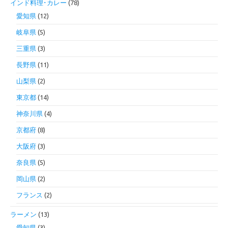
インド料理･カレー
(78)
愛知県
(12)
岐阜県
(5)
三重県
(3)
長野県
(11)
山梨県
(2)
東京都
(14)
神奈川県
(4)
京都府
(8)
大阪府
(3)
奈良県
(5)
岡山県
(2)
フランス
(2)
ラーメン
(13)
愛知県
(3)