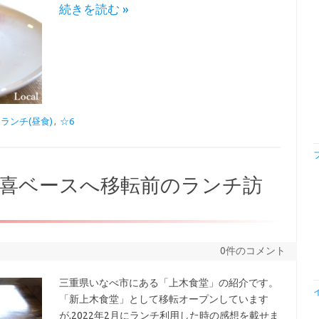
続きを読む »
ランチ(昼食)
,
☆6
喜ベースへ移転前のランチ訪
0件のコメント
三重県いなべ市にある「上木食堂」の紹介です。
「新上木食堂」として移転オープンしています
が,2022年2月にランチ利用した時の感想を載せま