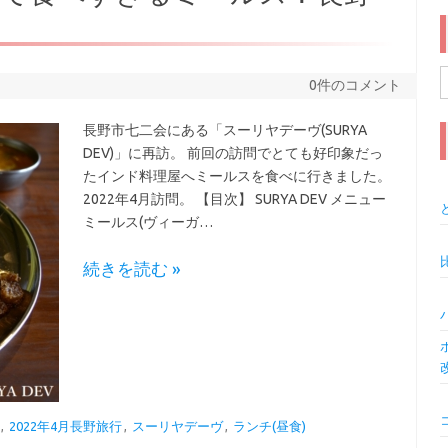
0件のコメント
索
長野市七二会にある「スーリヤデーヴ(SURYA
DEV)」に再訪。 前回の訪問でとても好印象だっ
たインド料理屋へミールスを食べに行きました。
2022年4月訪問。 【目次】 SURYA DEV メニュー
ミールス(ヴィーガ…
続きを読む »
,
2022年4月長野旅行
,
スーリヤデーヴ
,
ランチ(昼食)