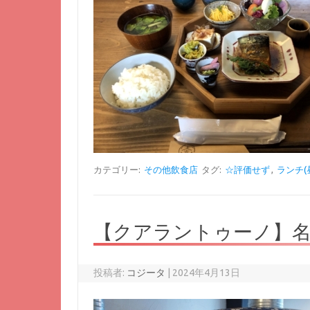
カテゴリー:
その他飲食店
タグ:
☆評価せず
,
ランチ(
【クアラントゥーノ】
投稿者:
コジータ
|
2024年4月13日