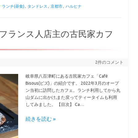
,
ランチ(昼食)
,
タンドレス
,
京都市
,
ハルヒナ
フランス人店主の古民家カフ
2件のコメント
岐阜県八百津町にある古民家カフェ「Café
Bisous(ビズ)」の紹介です。 2022年3月のオープ
ン当初に訪問したカフェ。ランチ利用してから丸
山ダムに出かけ,また戻ってティータイムも利用
してみました。 【目次】 Ca…
続きを読む »