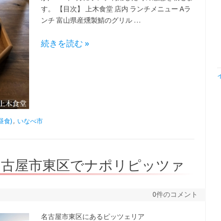
す。 【目次】 上木食堂 店内 ランチメニュー Aラ
ンチ 富山県産燻製鯖のグリル …
続きを読む »
昼食)
,
いなべ市
名古屋市東区でナポリピッツァ
0件のコメント
名古屋市東区にあるピッツェリア