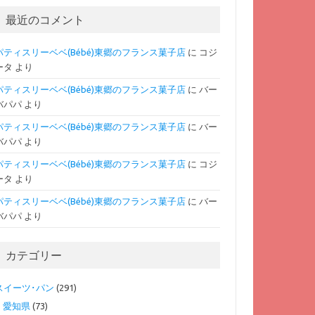
最近のコメント
パティスリーベベ(Bébé)東郷のフランス菓子店
に
コジ
ータ
より
パティスリーベベ(Bébé)東郷のフランス菓子店
に
バー
バパパ
より
パティスリーベベ(Bébé)東郷のフランス菓子店
に
バー
バパパ
より
パティスリーベベ(Bébé)東郷のフランス菓子店
に
コジ
ータ
より
パティスリーベベ(Bébé)東郷のフランス菓子店
に
バー
バパパ
より
カテゴリー
スイーツ･パン
(291)
愛知県
(73)