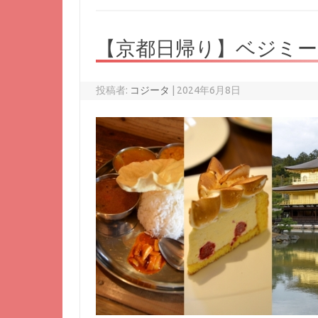
【京都日帰り】ベジミ
投稿者:
コジータ
|
2024年6月8日