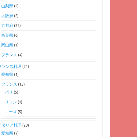
山梨県
(2)
大阪府
(2)
京都府
(22)
奈良県
(6)
岡山県
(1)
フランス
(4)
フランス料理
(21)
愛知県
(1)
フランス
(15)
パリ
(5)
リヨン
(1)
ニース
(5)
イタリア料理
(23)
愛知県
(7)