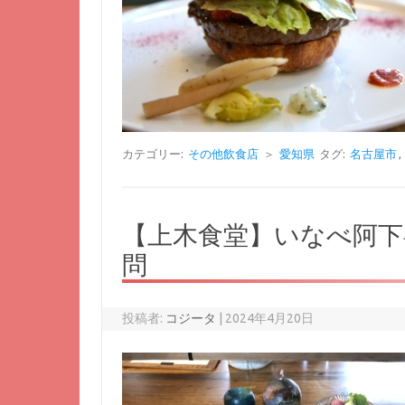
カテゴリー:
その他飲食店
＞
愛知県
タグ:
名古屋市
,
【上木食堂】いなべ阿下
問
投稿者:
コジータ
|
2024年4月20日