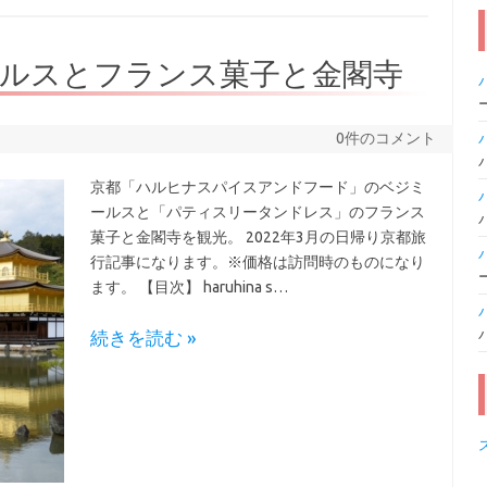
ールスとフランス菓子と金閣寺
0件のコメント
京都「ハルヒナスパイスアンドフード」のベジミ
ールスと「パティスリータンドレス」のフランス
菓子と金閣寺を観光。 2022年3月の日帰り京都旅
行記事になります。※価格は訪問時のものになり
ます。 【目次】 haruhina s…
続きを読む »