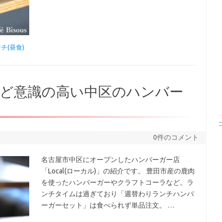
チ(昼食)
など意識の高い中区のハンバー
0件のコメント
名古屋市中区にオープンしたハンバーガー店
「Local(ローカル)」の紹介です。 豊田市産の鹿肉
を使ったハンバーガーやクラフトコーラなど。ラ
ンチタイムは過ぎており「週替わりランチハンバ
ーガーセット」は食べられず単品注文。 …