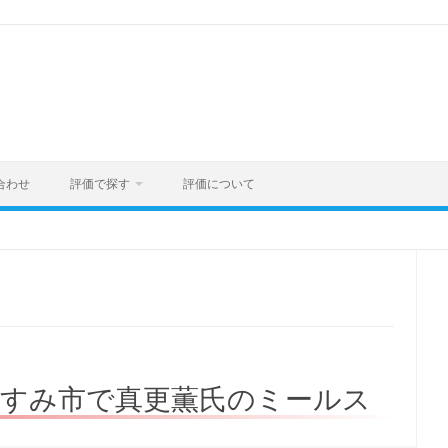
合わせ
評価で探す
評価について
いすみ市で真更薫氏のミールス