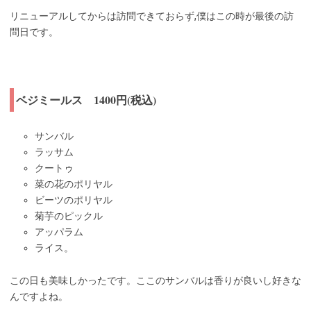
リニューアルしてからは訪問できておらず,僕はこの時が最後の訪
問日です。
ベジミールス 1400円(税込)
サンバル
ラッサム
クートゥ
菜の花のポリヤル
ビーツのポリヤル
菊芋のピックル
アッパラム
ライス。
この日も美味しかったです。ここのサンバルは香りが良いし好きな
んですよね。