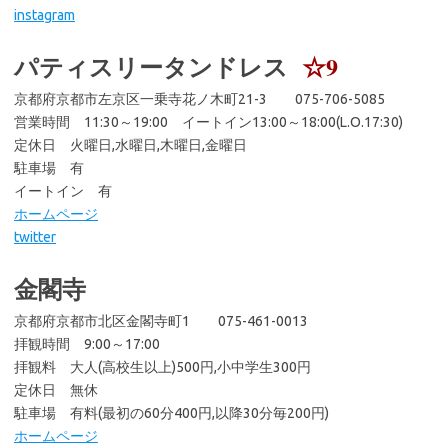
instagram
パティスリータンドレス
☆9
京都府京都市左京区一乗寺花ノ木町21-3 075-706-5085
営業時間 11:30～19:00 イートイン13:00～18:00(L.O.17:30)
定休日 火曜日,水曜日,木曜日,金曜日
駐車場 有
イートイン 有
ホームページ
twitter
金閣寺
京都府京都市北区金閣寺町1 075-461-0013
拝観時間 9:00～17:00
拝観料 大人(高校生以上)500円,小中学生300円
定休日 無休
駐車場 有料(最初の60分400円,以降30分毎200円)
ホームページ