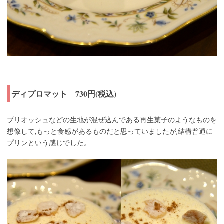
ディプロマット 730円(税込)
ブリオッシュなどの生地が混ぜ込んである再生菓子のようなものを
想像して,もっと食感があるものだと思っていましたが,結構普通に
プリンという感じでした。