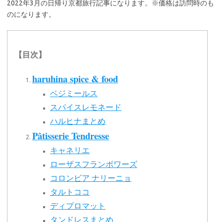
2022年3月の日帰り京都旅行記事になります。※価格は訪問時のも
のになります。
【目次】
haruhina spice & food
ベジミールス
スパイスレモネード
ハルヒナまとめ
Pâtisserie Tendresse
キャネリエ
ローザスフランボワーズ
コロンビア ナリーニョ
タルトココ
ディプロマット
タンドレスまとめ