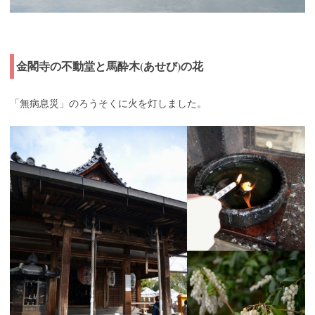
金閣寺の不動堂と馬酔木(あせび)の花
「無病息災」のろうそくに火を灯しました。