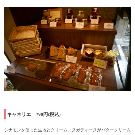
キャネリエ 790円(税込)
シナモンを使った生地とクリーム。ヌガティーヌがバタークリーム