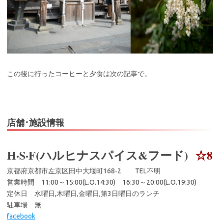
この後に行ったコーヒーと夕食は次の記事で。
店舗･施設情報
H·S·F(ハルヒナスパイス&フード)
☆8
京都府京都市左京区田中大堰町168-2 TEL不明
営業時間 11:00～15:00(L.O.14:30) 16:30～20:00(L.O.19:30)
定休日 水曜日,木曜日,金曜日,第3日曜日のランチ
駐車場 無
facebook