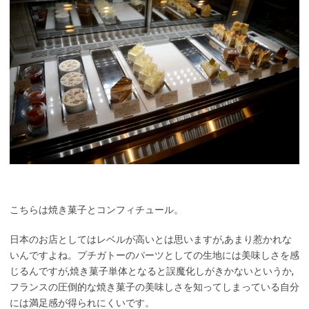
こちらは焼き菓子とコンフィチュール。
日本のお店としてはレベルが高いとは思いますが,あまり惹かれな
いんですよね。プチガトーのパーツとしての生地には美味しさを感
じるんですが,焼き菓子単体となると誤魔化しがきかないというか,
フランスの圧倒的な焼き菓子の美味しさを知ってしまっている自分
には満足感が得られにくいです。