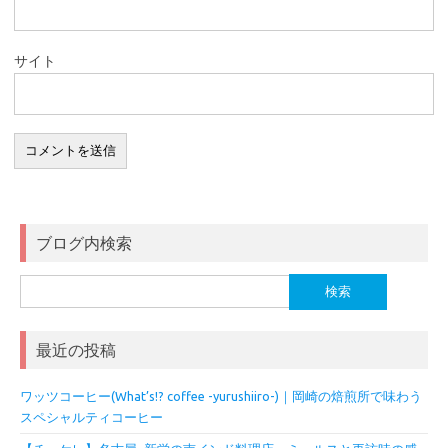
サイト
ブログ内検索
検
索:
最近の投稿
ワッツコーヒー(What’s!? coffee -yurushiiro-)｜岡崎の焙煎所で味わう
スペシャルティコーヒー