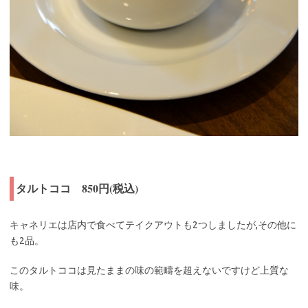
タルトココ 850円(税込)
キャネリエは店内で食べてテイクアウトも2つしましたが,その他に
も2品。
このタルトココは見たままの味の範疇を超えないですけど上質な
味。