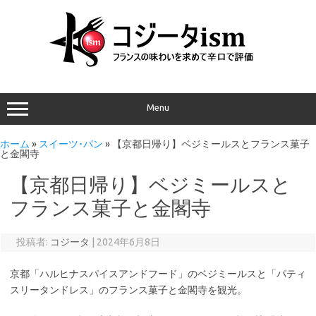
Menu
ホーム
»
スイーツ･パン
»
【京都日帰り】ベジミールスとフランス菓子
と金閣寺
【京都日帰り】ベジミールスと
フランス菓子と金閣寺
投稿者:
コジータ
|
2024年6月8日
京都「ハルヒナスパイスアンドフード」のベジミールスと「パティ
スリータンドレス」のフランス菓子と金閣寺を観光。