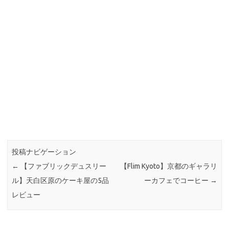
投稿ナビゲーション
←
【ファブリックデュスリー
【Flim Kyoto】京都のギャラリ
ル】天白区原のケーキ屋の5品
ーカフェでコーヒー
→
レビュー