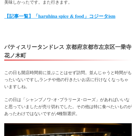
美味しかったです。また行きます。
【記事一覧】「haruhina spice & food」コジータism
パティスリータンドレス 京都府京都市左京区一乗寺
花ノ木町
この日も開店時間前に並ぶことはせず訪問。並んじゃうと時間がも
ったいないですし,ランチや他の行きたいお店に行けなくなっちゃ
いますしね。
この日は「シャンプノワ･オ･プラリーヌ･ローズ」があればいいな
と思っていましたが売り切れでした。その他は特に食べたいものが
あったわけではないですが,4種類選択。