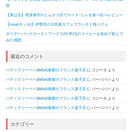
想
【美はる】尾張旭市のとんかつ店でロース･ヒレを食べ比べレビュー
【osse(オッセ)】伊勢市の古民家カフェでランチと桜パフェ
ホリデーパークローストワークス(中津川)のコーヒーを改めて飲んで
みた感想
最近のコメント
パティスリーベベ(Bébé)東郷のフランス菓子店
に
コジータ
より
パティスリーベベ(Bébé)東郷のフランス菓子店
に
バーバパパ
より
パティスリーベベ(Bébé)東郷のフランス菓子店
に
バーバパパ
より
パティスリーベベ(Bébé)東郷のフランス菓子店
に
コジータ
より
パティスリーベベ(Bébé)東郷のフランス菓子店
に
バーバパパ
より
カテゴリー