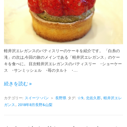
軽井沢エレガンスのパティスリーのケーキを紹介です。 「白糸の
滝」の次は,今回の旅のメインである「軽井沢エレガンス」のケー
キを食べに。 目次軽井沢エレガンスのパティスリー ･ショーケー
ス ･サンミッシェル ･苺のタルト ･…
続きを読む »
カテゴリー:
スイーツ･パン
＞
長野県
タグ:
☆9
,
北佐久郡
,
軽井沢エレ
ガンス
,
2018年8月長野&山梨