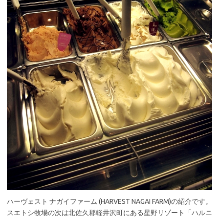
ハーヴェスト ナガイファーム (HARVEST NAGAI FARM)の紹介です。
スエトシ牧場の次は北佐久郡軽井沢町にある星野リゾート「ハルニ