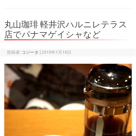
丸山珈琲 軽井沢ハルニレテラス
店でパナマゲイシャなど
投稿者:
コジータ
|
2019年1月19日