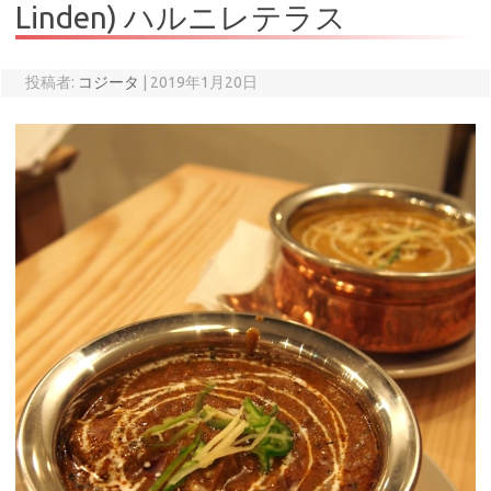
Linden) ハルニレテラス
投稿者:
コジータ
|
2019年1月20日