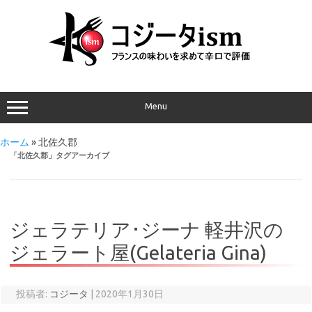
Menu
ホーム
»
北佐久郡
「
北佐久郡
」タグアーカイブ
ジェラテリア･ジーナ 軽井沢の
ジェラート屋(Gelateria Gina)
投稿者:
コジータ
|
2020年1月30日