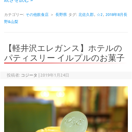
カテゴリー:
その他飲食店
＞
長野県
タグ:
北佐久郡
,
☆2
,
2018年8月長
野&山梨
【軽井沢エレガンス】ホテルの
パティスリー イルプルのお菓子
投稿者:
コジータ
|
2019年1月24日