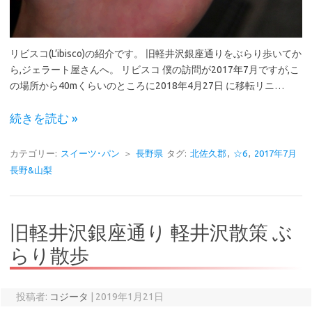
リビスコ(L’ibisco)の紹介です。 旧軽井沢銀座通りをぶらり歩いてか
ら,ジェラート屋さんへ。 リビスコ 僕の訪問が2017年7月ですが,こ
の場所から40mくらいのところに2018年4月27日 に移転リニ…
続きを読む »
カテゴリー:
スイーツ･パン
＞
長野県
タグ:
北佐久郡
,
☆6
,
2017年7月
長野&山梨
旧軽井沢銀座通り 軽井沢散策 ぶ
らり散歩
投稿者:
コジータ
|
2019年1月21日