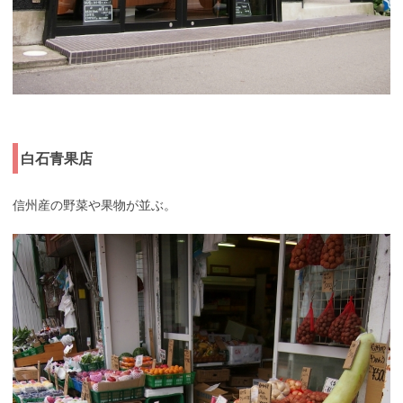
白石青果店
信州産の野菜や果物が並ぶ。