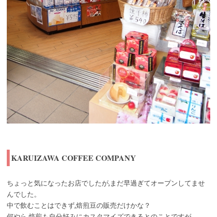
KARUIZAWA COFFEE COMPANY
ちょっと気になったお店でしたが,まだ早過ぎてオープンしてませ
んでした。
中で飲むことはできず,焙煎豆の販売だけかな？
何やら,焙煎も自分好みにカスタマイズできるとのことですが。