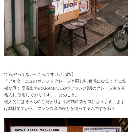
でも,やってなかったんですけどね(笑)
「ブルターニュのガレット,クレープと同じ味,食感になるように,鉄
KRAMPOUZ
板が厚く,高温出力の
社(フランス製)のクレープ台を直
輸入し,使用しております。」とのこと。
個人的にはそっちのこだわりより,材料の方が気になります。まず
は材料ですから。フランス産の粉とか使ってるんですかね？