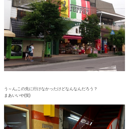
う～ん,この先に行けなかったけどなんなんだろう？
まあいいや(笑)