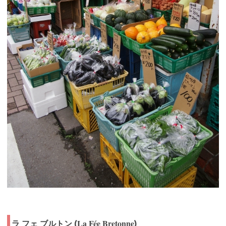
La Fée Bretonne
ラ フェ ブルトン (
)