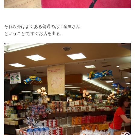
それ以外はよくある普通のお土産屋さん。
ということで,すぐお店を出る。