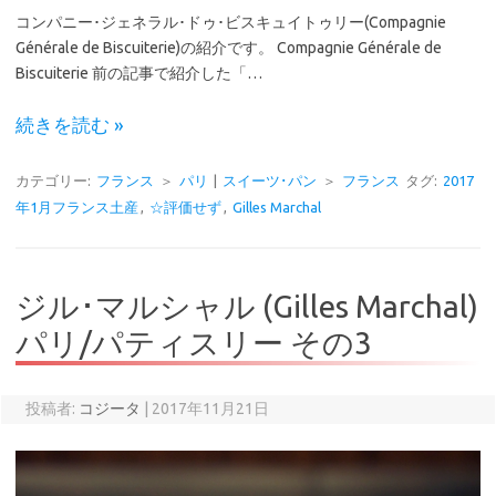
コンパニー･ジェネラル･ドゥ･ビスキュイトゥリー(Compagnie
Générale de Biscuiterie)の紹介です。 Compagnie Générale de
Biscuiterie 前の記事で紹介した「…
続きを読む »
カテゴリー:
フランス
＞
パリ
|
スイーツ･パン
＞
フランス
タグ:
2017
年1月フランス土産
,
☆評価せず
,
Gilles Marchal
ジル･マルシャル (Gilles Marchal)
パリ/パティスリー その3
投稿者:
コジータ
|
2017年11月21日