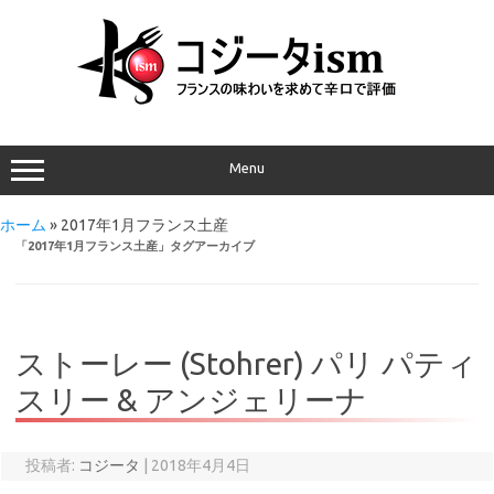
Menu
ホーム
»
2017年1月フランス土産
「
2017年1月フランス土産
」タグアーカイブ
ストーレー (Stohrer) パリ パティ
スリー & アンジェリーナ
投稿者:
コジータ
|
2018年4月4日