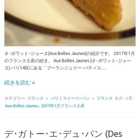
オ･ボワット･ジョーヌ(Aux Boîtes Jaunes)の紹介です。 2017年1月
のフランス土産の続き。 Aux Boîtes Jaunes (オ･ボワット･ジョー
ヌ) パリ14区にある「ブーランジュリー･パティス…
続きを読む »
カテゴリー:
フランス
＞
パリ
|
スイーツ･パン
＞
フランス
タグ:
☆7
,
Aux Boîtes Jaunes
,
2017年1月フランス土産
デ･ガトー･エ･デュ･パン (Des