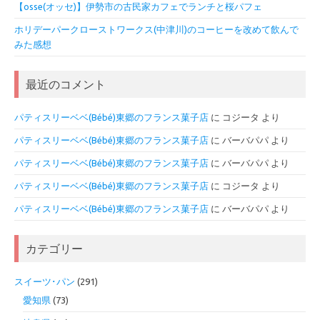
【osse(オッセ)】伊勢市の古民家カフェでランチと桜パフェ
ホリデーパークローストワークス(中津川)のコーヒーを改めて飲んで
みた感想
最近のコメント
パティスリーベベ(Bébé)東郷のフランス菓子店
に
コジータ
より
パティスリーベベ(Bébé)東郷のフランス菓子店
に
バーバパパ
より
パティスリーベベ(Bébé)東郷のフランス菓子店
に
バーバパパ
より
パティスリーベベ(Bébé)東郷のフランス菓子店
に
コジータ
より
パティスリーベベ(Bébé)東郷のフランス菓子店
に
バーバパパ
より
カテゴリー
スイーツ･パン
(291)
愛知県
(73)