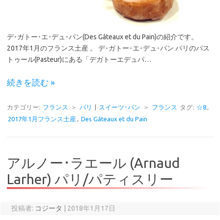
デ･ガトー･エ･デュ･パン(Des Gâteaux et du Pain)の紹介です。
2017年1月のフランス土産 。 デ･ガトー･エ･デュ･パン パリのパス
トゥール(Pasteur)にある「デガトーエデュパ…
続きを読む »
カテゴリー:
フランス
＞
パリ
|
スイーツ･パン
＞
フランス
タグ:
☆8
,
2017年1月フランス土産
,
Des Gâteaux et du Pain
アルノー･ラエール (Arnaud
Larher) パリ/パティスリー
投稿者:
コジータ
|
2018年1月17日