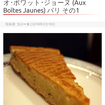
オ･ボワット･ジョーヌ (Aux
Boîtes Jaunes) パリ その1
投稿者:
コジータ
|
2018年3月19日