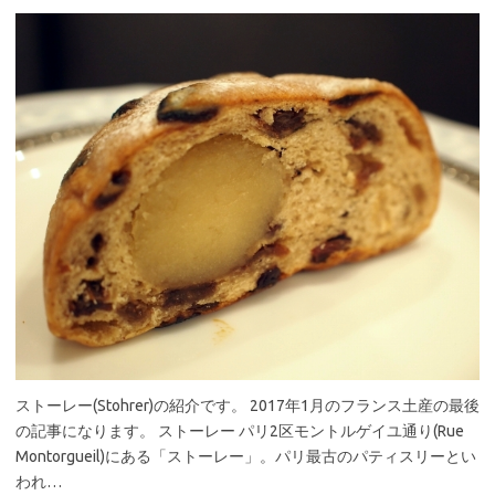
ストーレー(Stohrer)の紹介です。 2017年1月のフランス土産の最後
の記事になります。 ストーレー パリ2区モントルゲイユ通り(Rue
Montorgueil)にある「ストーレー」。パリ最古のパティスリーとい
われ…