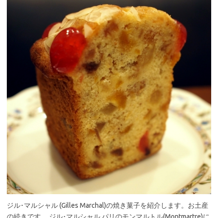
ジル･マルシャル (Gilles Marchal)の焼き菓子を紹介します。お土産
の続きです。 ジル･マルシャル パリのモンマルトル(Montmartre)に