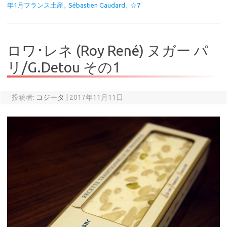
年1月フランス土産
,
Sébastien Gaudard
,
☆7
ロワ･レネ (Roy René) ヌガー パ
リ/G.Detou その1
投稿者:
コジータ
|
2017年11月11日