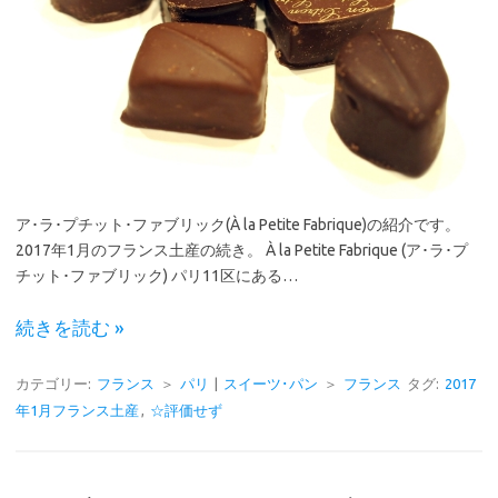
ア･ラ･プチット･ファブリック(À la Petite Fabrique)の紹介です。
2017年1月のフランス土産の続き。 À la Petite Fabrique (ア･ラ･プ
チット･ファブリック) パリ11区にある…
続きを読む »
カテゴリー:
フランス
＞
パリ
|
スイーツ･パン
＞
フランス
タグ:
2017
年1月フランス土産
,
☆評価せず