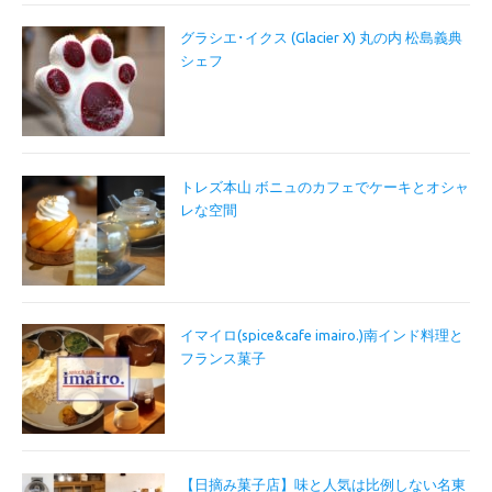
グラシエ･イクス (Glacier X) 丸の内 松島義典
シェフ
トレズ本山 ボニュのカフェでケーキとオシャ
レな空間
イマイロ(spice&cafe imairo.)南インド料理と
フランス菓子
【日摘み菓子店】味と人気は比例しない名東