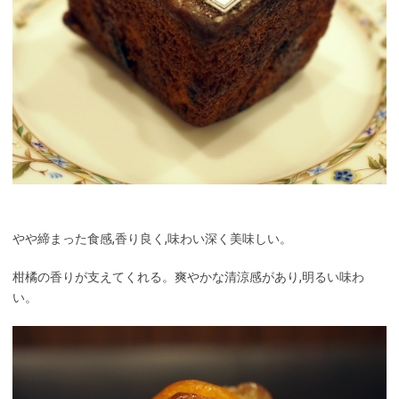
やや締まった食感,香り良く,味わい深く美味しい。
柑橘の香りが支えてくれる。爽やかな清涼感があり,明るい味わ
い。