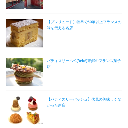
【プレリュード】岐阜で30年以上フランスの
味を伝える名店
パティスリーベベ(Bébé)東郷のフランス菓子
店
【パティスリーパッシュ】伏見の美味しくな
かった新店