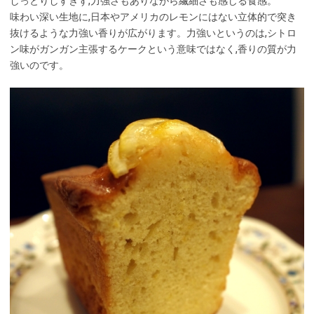
しっとりしすぎず,力強さもありながら繊細さも感じる食感。
味わい深い生地に,日本やアメリカのレモンにはない立体的で突き
抜けるような力強い香りが広がります。力強いというのは,シトロ
ン味がガンガン主張するケークという意味ではなく,香りの質が力
強いのです。