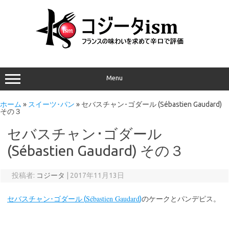
Menu
ホーム
»
スイーツ･パン
»
セバスチャン･ゴダール (Sébastien Gaudard)
その３
セバスチャン･ゴダール
(Sébastien Gaudard) その３
投稿者:
コジータ
|
2017年11月13日
Sébastien Gaudard
セバスチャン･ゴダール (
)
のケークとパンデピス。