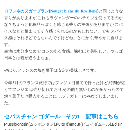
Nougat blanc du Roy René
ロワレネのヌガーブラン(
)
と同じような
香りがありますが,これもラヴェンダーのハチミツを使ってるのか
な？ちょっと化粧品っぽくも感じる香りの主張がありますが,スパ
イスなどと相まってそう感じられるのかもしれない。でも,スパイ
ス感はそれほどでもないんですけどね。とにかく,華やかに香りま
す。
生地は水分少なめで,コシのある食感。噛むほど美味しい。やっぱ,
日本とは粉が違うよなぁ。
やはり,フランスの焼き菓子は安定の美味しさです。
今年5月のフランス旅行ではフレジエ目当てで行ったけど,時間が遅
くてフレジエ は売り切れており,その他も無いものが多かったので
焼き菓子だけ購入することにし,プチガトーはやめてしまいまし
た。
セバスチャン ゴダール その1 記事はこちら
Mussipontain(ムシポンタン),Puits d’amour(ピュイダムール),Éclair