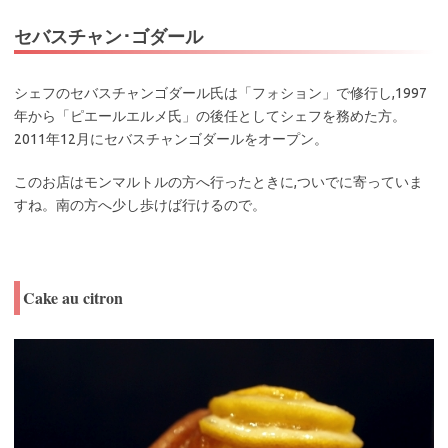
セバスチャン･ゴダール
シェフのセバスチャンゴダール氏は「フォション」で修行し,1997
年から「ピエールエルメ氏」の後任としてシェフを務めた方。
2011年12月にセバスチャンゴダールをオープン。
このお店はモンマルトルの方へ行ったときに,ついでに寄っていま
すね。南の方へ少し歩けば行けるので。
Cake au citron