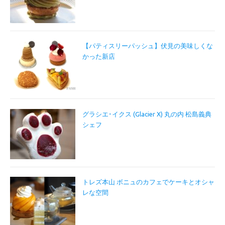
【パティスリーパッシュ】伏見の美味しくな
かった新店
グラシエ･イクス (Glacier X) 丸の内 松島義典
シェフ
トレズ本山 ボニュのカフェでケーキとオシャ
レな空間