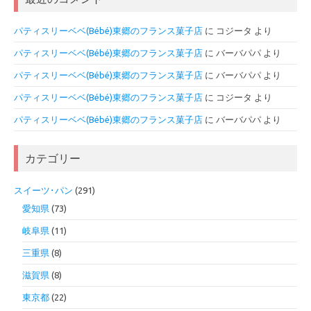
パティスリーベベ(Bébé)東郷のフランス菓子店
に
コジータ
より
パティスリーベベ(Bébé)東郷のフランス菓子店
に
バーバパパ
より
パティスリーベベ(Bébé)東郷のフランス菓子店
に
バーバパパ
より
パティスリーベベ(Bébé)東郷のフランス菓子店
に
コジータ
より
パティスリーベベ(Bébé)東郷のフランス菓子店
に
バーバパパ
より
カテゴリー
スイーツ･パン
(291)
愛知県
(73)
岐阜県
(11)
三重県
(8)
滋賀県
(8)
東京都
(22)