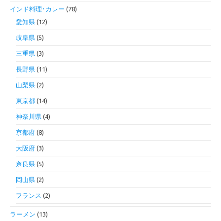
インド料理･カレー
(78)
愛知県
(12)
岐阜県
(5)
三重県
(3)
長野県
(11)
山梨県
(2)
東京都
(14)
神奈川県
(4)
京都府
(8)
大阪府
(3)
奈良県
(5)
岡山県
(2)
フランス
(2)
ラーメン
(13)