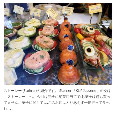
ストーレー (Stohrer)の紹介です。 Stohrer 「KL Pâtisserie」の次は
「ストーレー」へ。 今回は完全に惣菜目当てで,お菓子は何も買っ
てません。菓子に関しては,このお店はとりあえず一度行って食べ
れ…