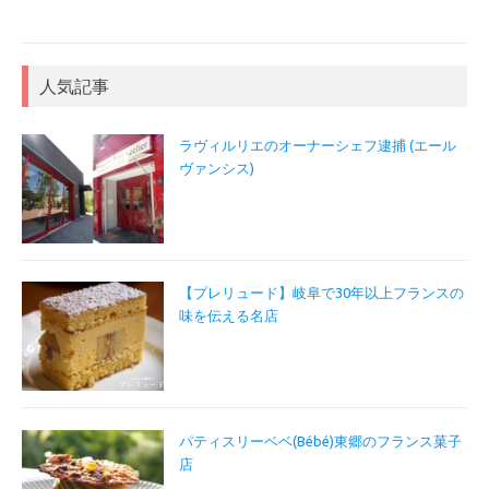
人気記事
ラヴィルリエのオーナーシェフ逮捕 (エール
ヴァンシス)
【プレリュード】岐阜で30年以上フランスの
味を伝える名店
パティスリーベベ(Bébé)東郷のフランス菓子
店