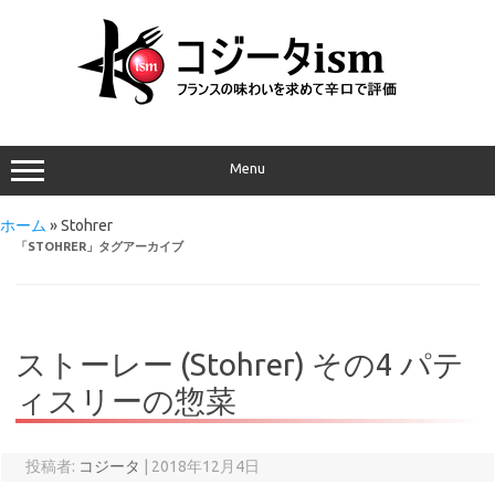
Menu
ホーム
»
Stohrer
「
STOHRER
」タグアーカイブ
ストーレー (Stohrer) その4 パテ
ィスリーの惣菜
投稿者:
コジータ
|
2018年12月4日