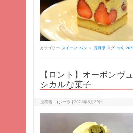
カテゴリー:
スイーツ･パン
＞
長野県
タグ:
☆6
,
20
【ロント】オーボンヴ
シカルな菓子
投稿者:
コジータ
|
2024年6月29日