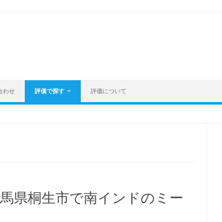
合わせ
評価で探す
評価について
群馬県桐生市で南インドのミー