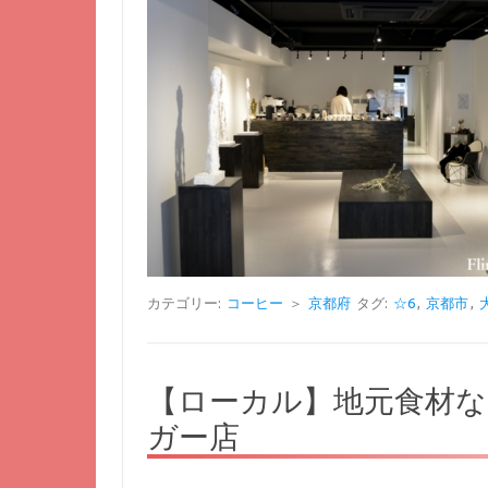
カテゴリー:
コーヒー
＞
京都府
タグ:
☆6
,
京都市
,
【ローカル】地元食材
ガー店