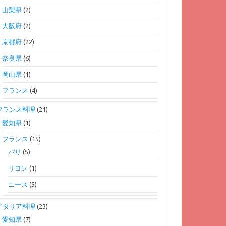
山梨県
(2)
大阪府
(2)
京都府
(22)
奈良県
(6)
岡山県
(1)
フランス
(4)
フランス料理
(21)
愛知県
(1)
フランス
(15)
パリ
(5)
リヨン
(1)
ニース
(5)
イタリア料理
(23)
愛知県
(7)