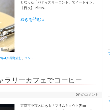
となった「パティスリーロント」でイートイン。
【目次】 Pâtiss…
続きを読む »
22年4月長野旅行
,
ロント
都のギャラリーカフェでコーヒー
0件のコメント
京都市中京区にある「フリムキョウト(Flim