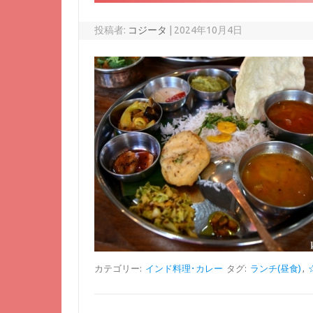
投稿者:
コジータ
|
2024年10月4日
カテゴリー:
インド料理･カレー
タグ:
ランチ(昼食)
,