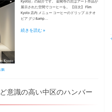
Kyoto)」の紹介です。 金閣寺の次はアート作品が
展示された空間でコーヒーを。 【目次】 Flim
Kyoto 店内 メニュー コーヒーのドリップ エチオ
ピア グジ&amp…
続きを読む »
大鵬
など意識の高い中区のハンバー