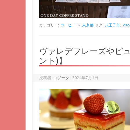
カテゴリー:
コーヒー
＞
東京都
タグ:
八王子市
,
20
ヴァレデフレーズやピュイ
ント)】
投稿者:
コジータ
|
2024年7月1日