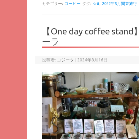
カテゴリー:
コーヒー
タグ:
☆6
,
2022年5月関東旅行
【One day coffee
ーラ
投稿者:
コジータ
|
2024年8月16日