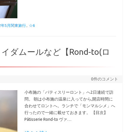
22年5月関東旅行
,
☆6
ダムールなど【Rond-to(ロ
0件のコメント
小布施の「パティスリーロント」へ2日連続で訪
問。 朝は小布施の温泉に入ってから,開店時間に
合わせてロントへ。ランチで「モンマルシメ」へ
行ったので一緒に載せておきます。 【目次】
Pâtisserie Rond-to ヴァ…