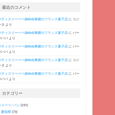
最近のコメント
パティスリーベベ(Bébé)東郷のフランス菓子店
に
コジ
ータ
より
パティスリーベベ(Bébé)東郷のフランス菓子店
に
バー
バパパ
より
パティスリーベベ(Bébé)東郷のフランス菓子店
に
バー
バパパ
より
パティスリーベベ(Bébé)東郷のフランス菓子店
に
コジ
ータ
より
パティスリーベベ(Bébé)東郷のフランス菓子店
に
バー
バパパ
より
カテゴリー
スイーツ･パン
(291)
愛知県
(73)