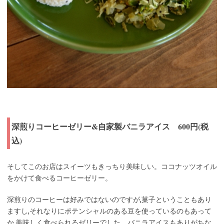
深煎りコーヒーゼリー&自家製バニラアイス 600円(税
込)
そしてこのお店はスイーツもきっちり美味しい。ココナッツオイル
をかけて食べるコーヒーゼリー。
深煎りのコーヒーは好みではないのですが,菓子ということもあり
ますし,それなりにポテンシャルのある豆を使っているのもあって
か,美味しく食べられるゼリーでした。バニラアイスもありがちな