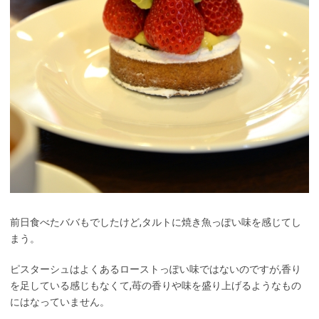
前日食べたババもでしたけど,タルトに焼き魚っぽい味を感じてし
まう。
ピスターシュはよくあるローストっぽい味ではないのですが,香り
を足している感じもなくて,苺の香りや味を盛り上げるようなもの
にはなっていません。