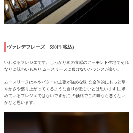
ヴァレデフレーズ 550円(税込)
いわゆるフレジエです。しっかりめの食感のアーモンド生地でそれ
なりに味わいもあり,ムースリーヌに負けないバランスが良い。
ムースリーヌはややバターの主張が強めな味で,全体的にもっと華
やかさや盛り上がってくるような香りが欲しいとは思いますし,求
めているフレジエではないですが,この価格でこの味なら悪くない
かなと思います。