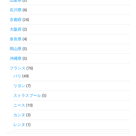
山梨県
(2)
石川県
(6)
京都府
(26)
大阪府
(2)
奈良県
(4)
岡山県
(5)
沖縄県
(5)
フランス
(76)
パリ
(49)
リヨン
(7)
ストラスブール
(5)
ニース
(10)
カンヌ
(3)
レンヌ
(1)