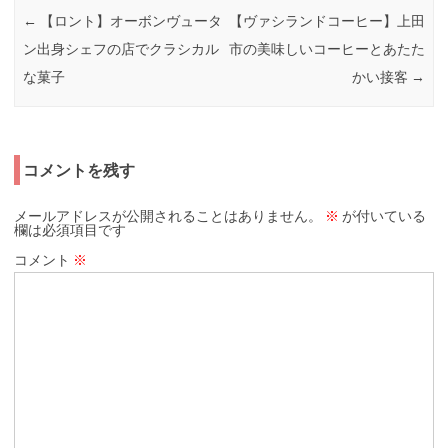
←
【ロント】オーボンヴュータ
【ヴァシランドコーヒー】上田
ン出身シェフの店でクラシカル
市の美味しいコーヒーとあたた
な菓子
かい接客
→
コメントを残す
メールアドレスが公開されることはありません。
※
が付いている
欄は必須項目です
コメント
※