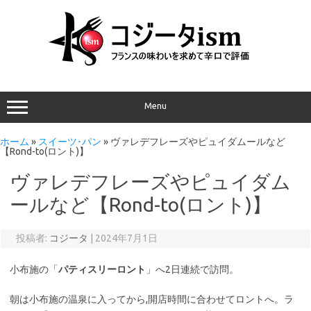
Menu
ホーム
»
スイーツ･パン
»
ヴァレデフレーズやピュイダムールなど
【Rond-to(ロント)】
ヴァレデフレーズやピュイダム
ールなど【Rond-to(ロント)】
投稿者:
コジータ
|
2024年7月1日
小布施の「
パティスリーロント
」へ2日連続で訪問。
朝は小布施の温泉に入ってから,開店時間に合わせてロントへ。ラ