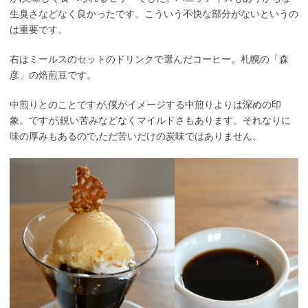
生臭さなどなく良かったです。こういう不快な部分がないというの
は重要です。
右はミールスのセットのドリンクで選んだコーヒー。札幌の「森
彦」の焙煎豆です。
中煎りとのことですが,僕がイメージする中煎りよりは深めの印
象。ですが,鋭い苦みなどなくマイルドさもあります。それなりに
味の厚みもあるので,ただ苦いだけの炭味ではありません。