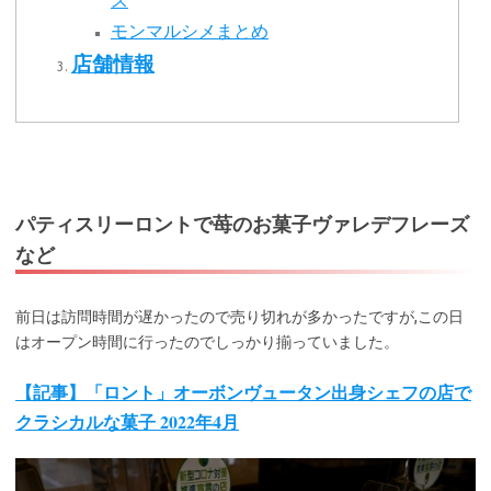
モンマルシメまとめ
店舗情報
パティスリーロントで苺のお菓子ヴァレデフレーズ
など
前日は訪問時間が遅かったので売り切れが多かったですが,この日
はオープン時間に行ったのでしっかり揃っていました。
【記事】「ロント」オーボンヴュータン出身シェフの店で
クラシカルな菓子 2022年4月