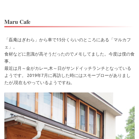
Maru Cafe
「磊庵はぎわら」から車で15分くらいのところにある「マルカフ
ェ」。
食材などに意識が高そうだったのでメモしてました。今度は僕の食
事。
最近は月～金がカレー,木～日がサンドイッチランチとなっている
ようです。 2019年7月に再訪した時にはスモーブローがありまし
たが,現在もやっているようですね。