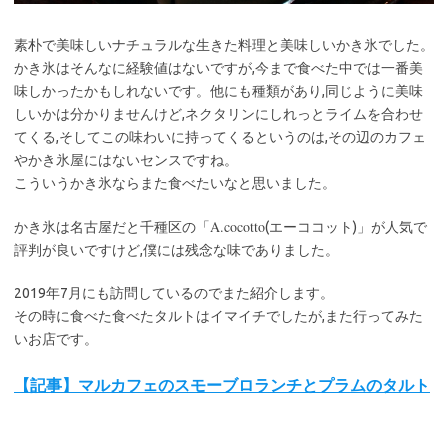
素朴で美味しいナチュラルな生きた料理と美味しいかき氷でした。
かき氷はそんなに経験値はないですが,今まで食べた中では一番美
味しかったかもしれないです。他にも種類があり,同じように美味
しいかは分かりませんけど,ネクタリンにしれっとライムを合わせ
てくる,そしてこの味わいに持ってくるというのは,その辺のカフェ
やかき氷屋にはないセンスですね。
こういうかき氷ならまた食べたいなと思いました。
A.cocotto
かき氷は名古屋だと千種区の「
(エーココット)」が人気で
評判が良いですけど,僕には残念な味でありました。
2019年7月にも訪問しているのでまた紹介します。
その時に食べた食べたタルトはイマイチでしたが,また行ってみた
いお店です。
【記事】マルカフェのスモーブロランチとプラムのタルト