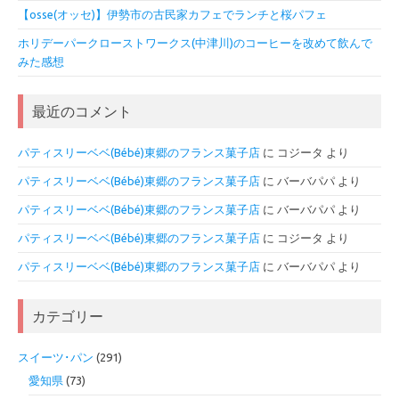
【osse(オッセ)】伊勢市の古民家カフェでランチと桜パフェ
ホリデーパークローストワークス(中津川)のコーヒーを改めて飲んで
みた感想
最近のコメント
パティスリーベベ(Bébé)東郷のフランス菓子店
に
コジータ
より
パティスリーベベ(Bébé)東郷のフランス菓子店
に
バーバパパ
より
パティスリーベベ(Bébé)東郷のフランス菓子店
に
バーバパパ
より
パティスリーベベ(Bébé)東郷のフランス菓子店
に
コジータ
より
パティスリーベベ(Bébé)東郷のフランス菓子店
に
バーバパパ
より
カテゴリー
スイーツ･パン
(291)
愛知県
(73)