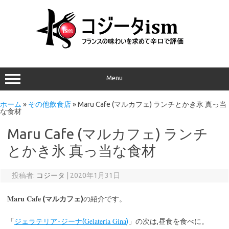
Menu
ホーム
»
その他飲食店
»
Maru Cafe (マルカフェ) ランチとかき氷 真っ当
な食材
Maru Cafe (マルカフェ) ランチ
とかき氷 真っ当な食材
投稿者:
コジータ
|
2020年1月31日
Maru Cafe
(マルカフェ)
の紹介です。
Gelateria Gina
「
ジェラテリア･ジーナ(
)
」の次は,昼食を食べに。