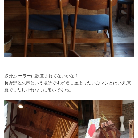
多分,クーラーは設置されてないかな？
長野県佐久市という場所ですが,名古屋よりだいぶマシとはいえ,真
夏でしたしそれなりに暑いですね。