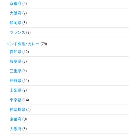
京都府
(4)
大阪府
(2)
静岡県
(3)
フランス
(2)
インド料理･カレー
(78)
愛知県
(12)
岐阜県
(5)
三重県
(3)
長野県
(11)
山梨県
(2)
東京都
(14)
神奈川県
(4)
京都府
(8)
大阪府
(3)