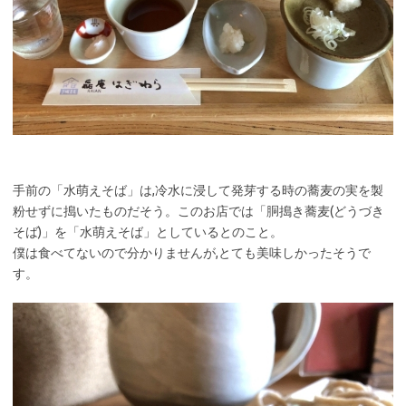
手前の「水萌えそば」は,冷水に浸して発芽する時の蕎麦の実を製
粉せずに搗いたものだそう。このお店では「胴搗き蕎麦(どうづき
そば)」を「水萌えそば」としているとのこと。
僕は食べてないので分かりませんが,とても美味しかったそうで
す。