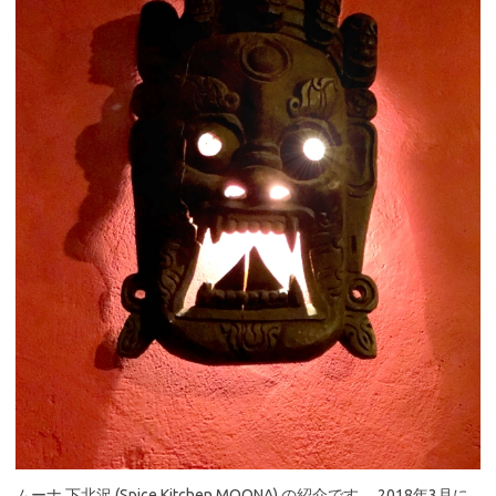
ムーナ 下北沢 (Spice Kitchen MOONA) の紹介です。 2018年3月に