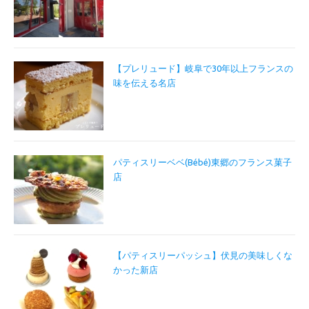
【プレリュード】岐阜で30年以上フランスの
味を伝える名店
パティスリーベベ(Bébé)東郷のフランス菓子
店
【パティスリーパッシュ】伏見の美味しくな
かった新店