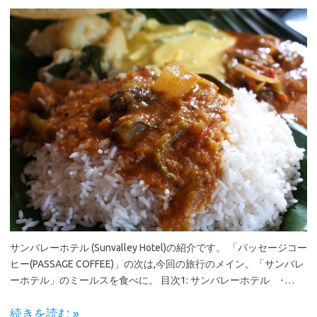
サンバレーホテル (Sunvalley Hotel)の紹介です。 「パッセージコー
ヒー(PASSAGE COFFEE)」の次は,今回の旅行のメイン。「サンバレ
ーホテル」のミールスを食べに。 目次1: サンバレーホテル ･…
続きを読む »