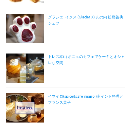
グラシエ･イクス (Glacier X) 丸の内 松島義典
シェフ
トレズ本山 ボニュのカフェでケーキとオシャ
レな空間
イマイロ(spice&cafe imairo.)南インド料理と
フランス菓子