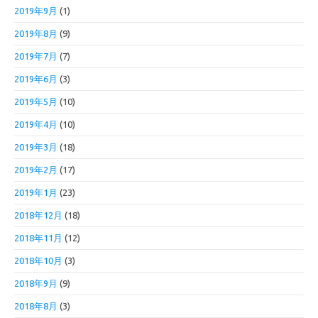
2019年9月
(1)
2019年8月
(9)
2019年7月
(7)
2019年6月
(3)
2019年5月
(10)
2019年4月
(10)
2019年3月
(18)
2019年2月
(17)
2019年1月
(23)
2018年12月
(18)
2018年11月
(12)
2018年10月
(3)
2018年9月
(9)
2018年8月
(3)