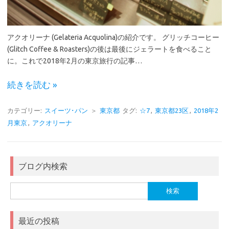
アクオリーナ (Gelateria Acquolina)の紹介です。 グリッチコーヒー
(Glitch Coffee & Roasters)の後は最後にジェラートを食べること
に。これで2018年2月の東京旅行の記事…
続きを読む »
カテゴリー:
スイーツ･パン
＞
東京都
タグ:
☆7
,
東京都23区
,
2018年2
月東京
,
アクオリーナ
ブログ内検索
検
索:
最近の投稿