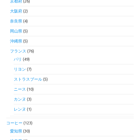
京都府
(26)
大阪府
(2)
奈良県
(4)
岡山県
(5)
沖縄県
(5)
フランス
(76)
パリ
(49)
リヨン
(7)
ストラスブール
(5)
ニース
(10)
カンヌ
(3)
レンヌ
(1)
コーヒー
(123)
愛知県
(30)