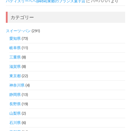
パティスリーベベ(Bébé)東郷のフランス菓子店
に
バーバパパ
より
カテゴリー
スイーツ･パン
(291)
愛知県
(73)
岐阜県
(11)
三重県
(8)
滋賀県
(8)
東京都
(22)
神奈川県
(4)
静岡県
(13)
長野県
(19)
山梨県
(2)
石川県
(6)