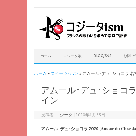
ホーム
コジータ改
BLOG/SNS
お問い
ホーム
»
スイーツ･パン
»
アムール･デュ･ショコラ 名古
アムール･デュ･ショコラ 
イン
投稿者:
コジータ
|
2020年1月25日
Amour du Chocola
アムール･デュ･ショコラ 2020 (