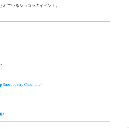
催されているショコラのイベント。
～
 bakery Chocolate)
i)