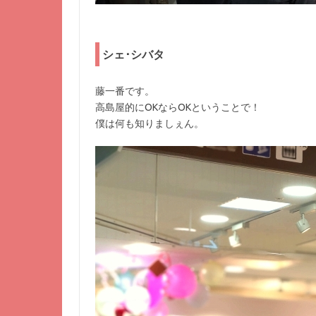
シェ･シバタ
藤一番です。
高島屋的にOKならOKということで！
僕は何も知りましぇん。