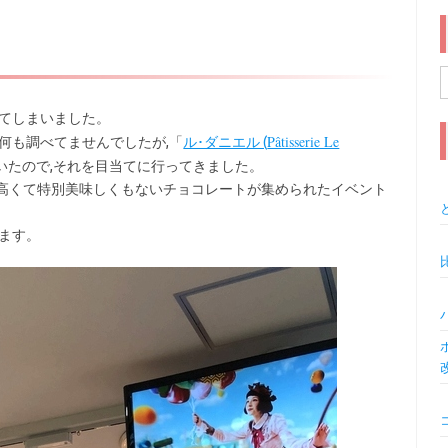
索
てしまいました。
Pâtisserie Le
何も調べてませんでしたが,「
ル･ダニエル (
いたので,それを目当てに行ってきました。
高くて特別美味しくもないチョコレートが集められたイベント
ます。