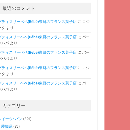
最近のコメント
パティスリーベベ(Bébé)東郷のフランス菓子店
に
コジ
ータ
より
パティスリーベベ(Bébé)東郷のフランス菓子店
に
バー
バパパ
より
パティスリーベベ(Bébé)東郷のフランス菓子店
に
バー
バパパ
より
パティスリーベベ(Bébé)東郷のフランス菓子店
に
コジ
ータ
より
パティスリーベベ(Bébé)東郷のフランス菓子店
に
バー
バパパ
より
カテゴリー
スイーツ･パン
(291)
愛知県
(73)