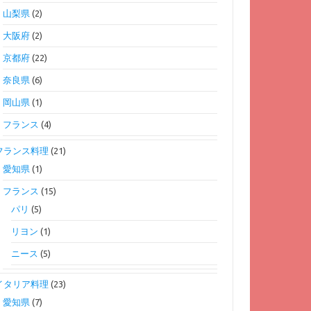
山梨県
(2)
大阪府
(2)
京都府
(22)
奈良県
(6)
岡山県
(1)
フランス
(4)
フランス料理
(21)
愛知県
(1)
フランス
(15)
パリ
(5)
リヨン
(1)
ニース
(5)
イタリア料理
(23)
愛知県
(7)