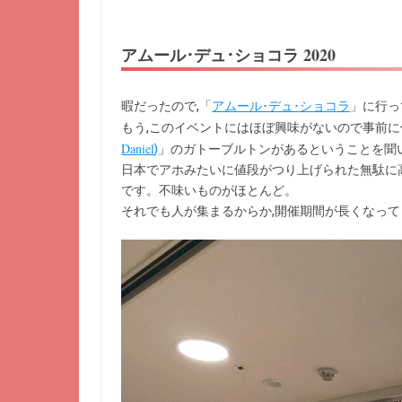
アムール･デュ･ショコラ 2020
暇だったので,「
アムール･デュ･ショコラ
」に行っ
もう,このイベントにはほぼ興味がないので事前に
Daniel
)
」のガトーブルトンがあるということを聞
日本でアホみたいに値段がつり上げられた無駄に
です。不味いものがほとんど。
それでも人が集まるからか,開催期間が長くなって