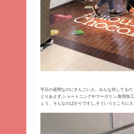
平日の昼間なのにすんごい人。みんな何してるの？
とりあえず,ショートニングやマーガリン,食用加
ょう。そんなのばかりですし,そういうところに