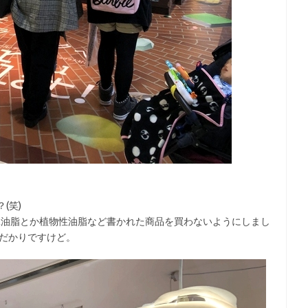
(笑)
工油脂とか植物性油脂など書かれた商品を買わないようにしまし
人だかりですけど。