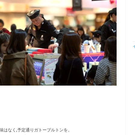
味はなく,予定通りガトーブルトンを。